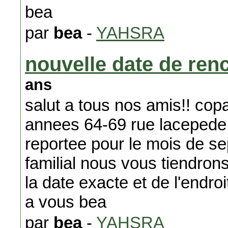
bea
par
bea
-
YAHSRA
nouvelle date de ren
ans
salut a tous nos amis!! copa
annees 64-69 rue lacepede , 
reportee pour le mois de s
familial nous vous tiendron
la date exacte et de l'endro
a vous bea
par
bea
-
YAHSRA