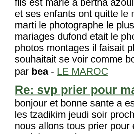
fils est marie a bertha azoul
et ses enfants ont quitte le
marti le photographe le plu
mariages dufond etait le p
photos montages il faisait pl
souhaitait se voir comme b
par
bea
-
LE MAROC
Re: svp prier pour m
bonjour et bonne sante a e
les tzadikim jeudi soir pro
nous allons tous prier pour 