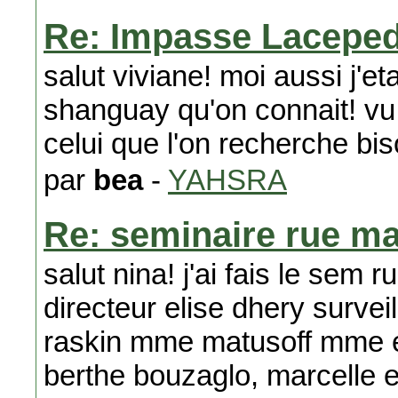
Re: Impasse Laceped
salut viviane! moi aussi j'et
shanguay qu'on connait! vu 
celui que l'on recherche bis
par
bea
-
YAHSRA
Re: seminaire rue m
salut nina! j'ai fais le sem
directeur elise dhery survei
raskin mme matusoff mme 
berthe bouzaglo, marcelle e