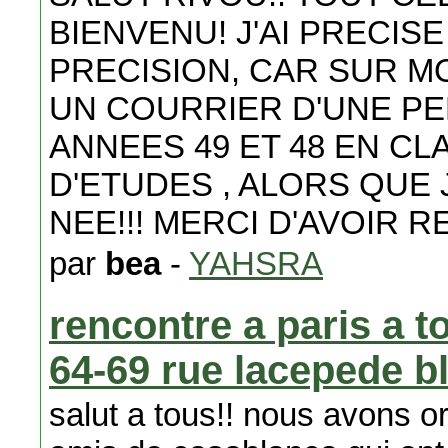
BIENVENU! J'AI PRECIS
PRECISION, CAR SUR MO
UN COURRIER D'UNE PE
ANNEES 49 ET 48 EN CL
D'ETUDES , ALORS QUE 
NEE!!! MERCI D'AVOIR 
par
bea
-
YAHSRA
rencontre a paris a 
64-69 rue lacepede bld
salut a tous!! nous avons o