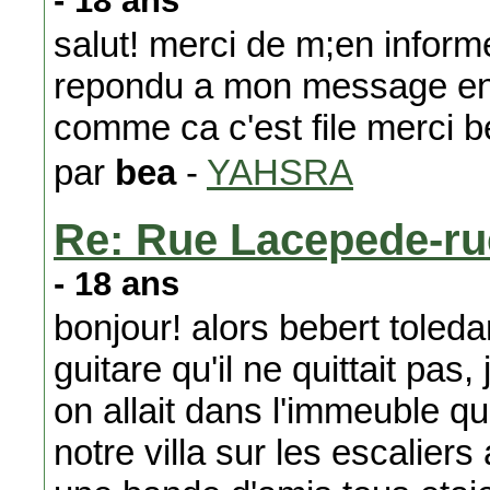
- 18 ans
salut! merci de m;en inform
repondu a mon message en 
comme ca c'est file merci 
par
bea
-
YAHSRA
Re: Rue Lacepede-ru
- 18 ans
bonjour! alors bebert toleda
guitare qu'il ne quittait pa
on allait dans l'immeuble qu
notre villa sur les escaliers