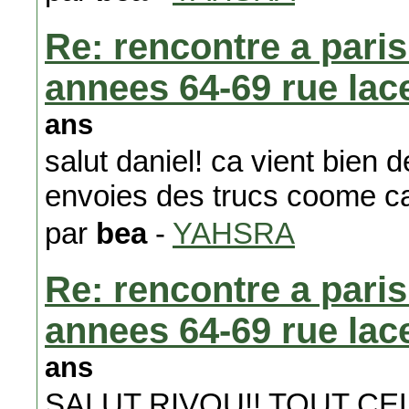
Re: rencontre a paris
annees 64-69 rue lace
ans
salut daniel! ca vient bien de 
envoies des trucs coome ca bis
par
bea
-
YAHSRA
Re: rencontre a paris
annees 64-69 rue lace
ans
SALUT RIVOU!! TOUT CEL