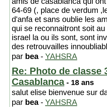
amis de casablanca qui ont
64-69 (, place de verdum ,le 
d'anfa et sans oublie les a
qui se reconnaitront soit 
israel la ou ils sont, sont i
des retrouvailles innoubliab
par
bea
-
YAHSRA
Re: Photo de classe
Casablanca
- 18 ans
salut elise bienvenue sur da
par
bea
-
YAHSRA