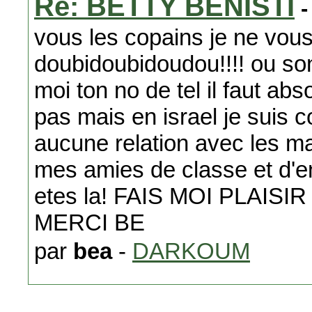
Re: BETTY BENISTI
-
vous les copains je ne vous
doubidoubidoudou!!!! ou so
moi ton no de tel il faut ab
pas mais en israel je suis 
aucune relation avec les m
mes amies de classe et d'en
etes la! FAIS MOI PLAIS
MERCI BE
par
bea
-
DARKOUM