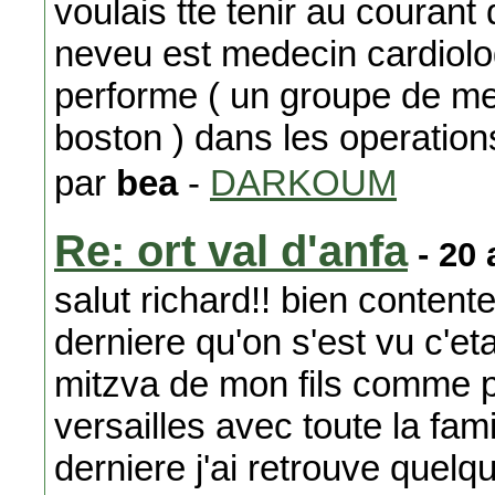
voulais tte tenir au couran
neveu est medecin cardiolog
performe ( un groupe de m
boston ) dans les operatio
par
bea
-
DARKOUM
Re: ort val d'anfa
- 20 
salut richard!! bien contente
derniere qu'on s'est vu c'eta
mitzva de mon fils comme 
versailles avec toute la famil
derniere j'ai retrouve quelq