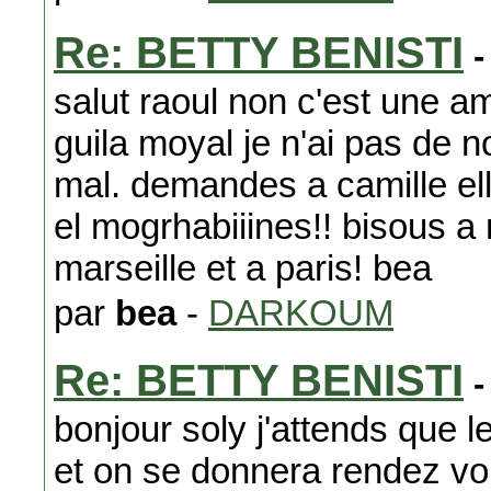
Re: BETTY BENISTI
-
salut raoul non c'est une a
guila moyal je n'ai pas de no
mal. demandes a camille el
el mogrhabiiines!! bisous a 
marseille et a paris! bea
par
bea
-
DARKOUM
Re: BETTY BENISTI
-
bonjour soly j'attends que l
et on se donnera rendez vou