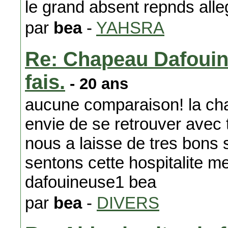
le grand absent repnds alle
par
bea
-
YAHSRA
Re: Chapeau Dafouine
fais.
- 20 ans
aucune comparaison! la cha
envie de se retrouver avec 
nous a laisse de tres bons 
sentons cette hospitalite m
dafouineuse1 bea
par
bea
-
DIVERS