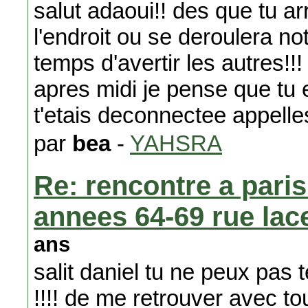
salut adaoui!! des que tu arr
l'endroit ou se deroulera no
temps d'avertir les autres!!! 
apres midi je pense que tu e
t'etais deconnectee appell
par
bea
-
YAHSRA
Re: rencontre a paris
annees 64-69 rue lace
ans
salit daniel tu ne peux pas t
!!!! de me retrouver avec to