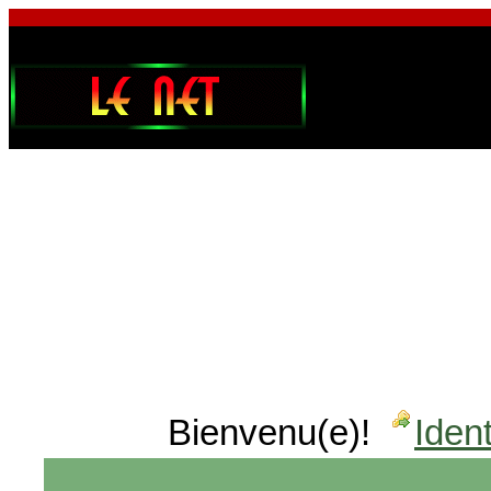
Bienvenu(e)!
Ident