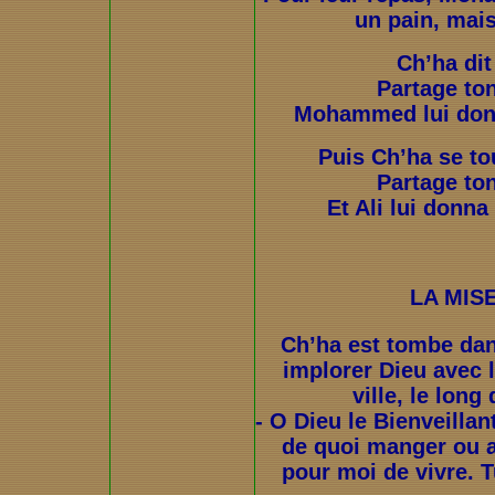
un pain, mais
Ch’ha di
Partage to
Mohammed lui donn
Puis Ch’ha se tou
Partage to
Et Ali lui donna
LA MIS
Ch’ha est tombe dans
implorer Dieu avec 
ville, le long
- O Dieu le Bienveillan
de quoi manger ou al
pour moi de vivre. 