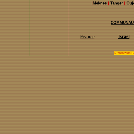
|
Meknes
|
Tanger
|
Ouj
COMMUNAUT
Israel
France
© 2000-2006 Hari