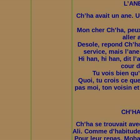
L’AN
Ch’ha avait un ane. Un
Mon cher Ch’ha, peux
aller
Desole, repond Ch’ha
service, mais l’ane
Hi han, hi han, dit l
cour d
Tu vois bien qu’i
Quoi, tu crois ce que
pas moi, ton voisin e
CH’HA
Ch’ha se trouvait a
Ali. Comme d’habitude,
Pour leur repas, Moh