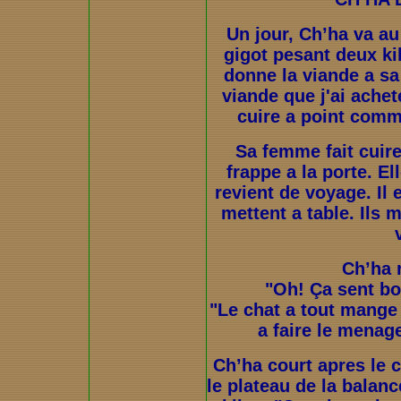
Un jour, Ch’ha va au
gigot pesant deux kilo
donne la viande a sa 
viande que j'ai achet
cuire a point comme 
Sa femme fait cuire
frappe a la porte. Ell
revient de voyage. Il 
mettent a table. Ils 
Ch’ha r
"Oh! Ça sent bo
"Le chat a tout mange
a faire le menage
Ch’ha court apres le ch
le plateau de la balanc