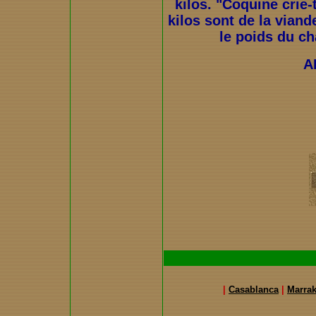
kilos. "Coquine crie-
kilos sont de la viande
le poids du ch
A
|
Casablanca
|
Marra