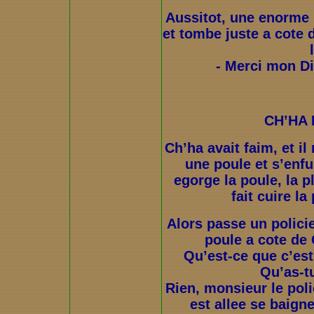
Aussitot, une enorme 
et tombe juste a cote 
- Merci mon Die
CH’HA 
Ch’ha avait faim, et il
une poule et s’enfui
egorge la poule, la p
fait cuire la
Alors passe un polici
poule a cote de 
Qu’est-ce que c’es
Qu’as-tu
Rien, monsieur le poli
est allee se baigne