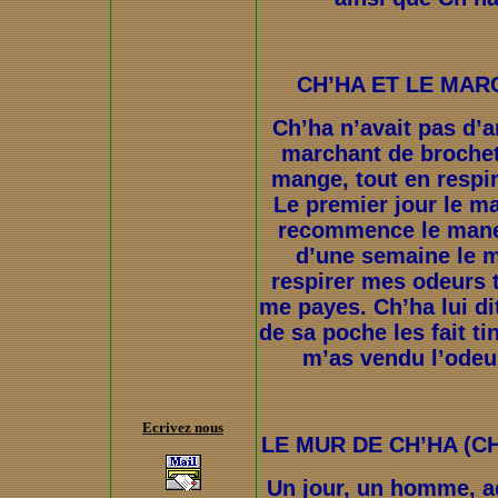
CH’HA ET LE MA
Ch’ha n’avait pas d’ar
marchant de brochet
mange, tout en respir
Le premier jour le ma
recommence le maneg
d’une semaine le ma
respirer mes odeurs to
me payes. Ch’ha lui dit
de sa poche les fait ti
m’as vendu l’odeur 
Ecrivez nous
LE MUR DE CH’HA (CH
Un jour, un homme, a