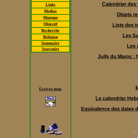
Calendrier des 
Links
Medias
Objets re
Musique
Objectif
Liste des 
Recherche
Les S
Religion
Sommaire
Les 
Souvenirs
Juifs du Maroc :
Ecrivez nous
Le calendrier Heb
Equivalence des dates
d