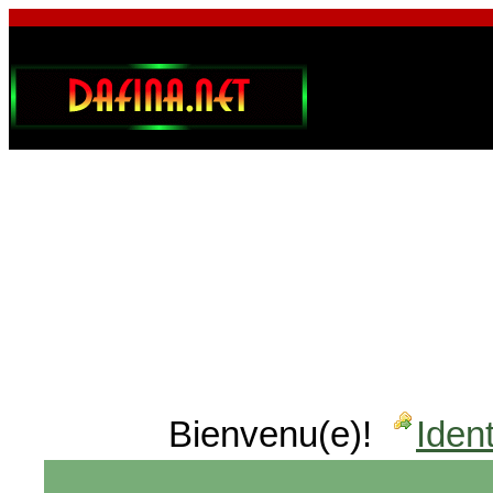
Bienvenu(e)!
Ident