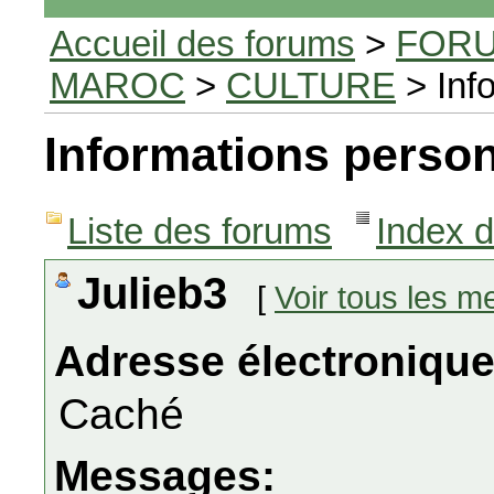
Accueil des forums
>
FORU
MAROC
>
CULTURE
> Inf
Informations person
Liste des forums
Index 
Julieb3
[
Voir tous les 
Adresse électronique
Caché
Messages: