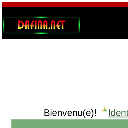
Bienvenu(e)!
Ident