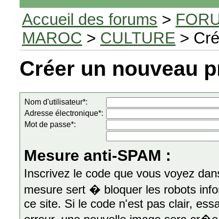
Accueil des forums
>
FORU
MAROC
>
CULTURE
> Cré
Créer un nouveau pr
Nom d'utilisateur*:
Adresse électronique*:
Mot de passe*:
Mesure anti-SPAM :
Inscrivez le code que vous voyez da
mesure sert � bloquer les robots info
ce site. Si le code n'est pas clair, ess