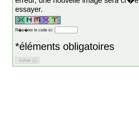
erreur, une nouvelle image sera cr�e
essayer.
R�p�ter le code ici :
*éléments obligatoires