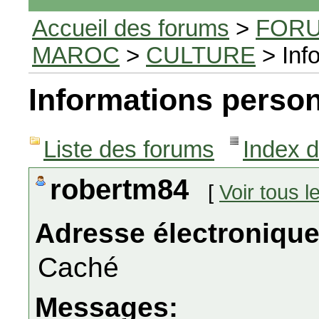
Accueil des forums
>
FORU
MAROC
>
CULTURE
> Inf
Informations person
Liste des forums
Index 
robertm84
[
Voir tous 
Adresse électronique
Caché
Messages: