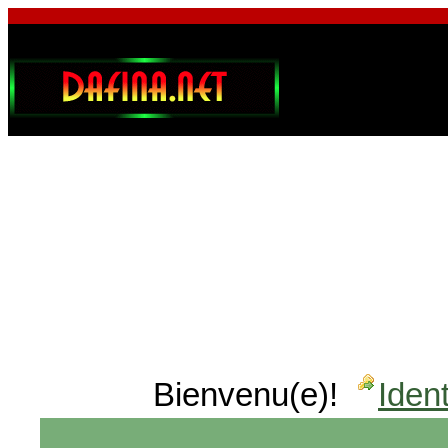
Bienvenu(e)!
Ident