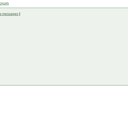
forum
les messages
]