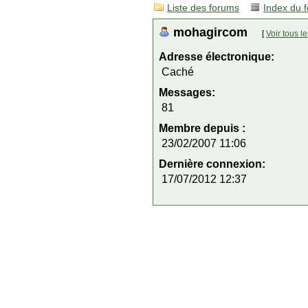
Liste des forums
Index du 
mohagircom
[
Voir tous 
Adresse électronique:
Caché
Messages:
81
Membre depuis :
23/02/2007 11:06
Dernière connexion:
17/07/2012 12:37