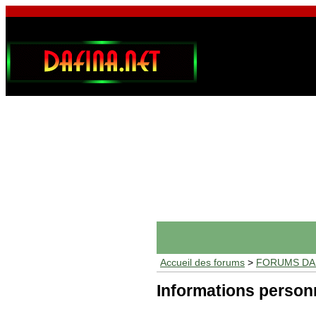
Accueil des forums
>
FORUMS DAF
Informations person