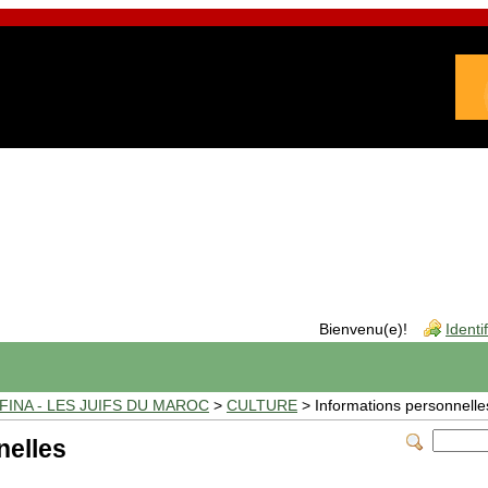
Bienvenu(e)!
Identi
INA - LES JUIFS DU MAROC
>
CULTURE
> Informations personnelle
nelles