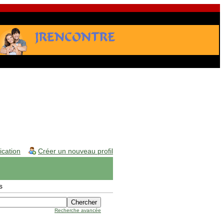
fication
Créer un nouveau profil
s
Recherche avancée