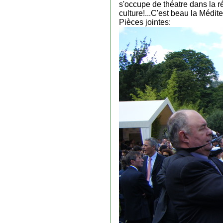
s'occupe de théatre dans la ré
culture!...C'est beau la Médite
Pièces jointes: