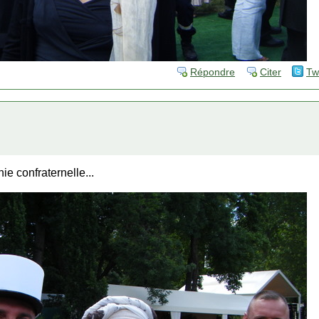
Répondre
Citer
Tw
e confraternelle...