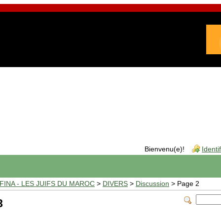
Bienvenu(e)!
Identi
INA - LES JUIFS DU MAROC
>
DIVERS
>
Discussion
> Page 2
8