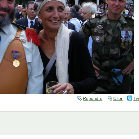
Répondre
Citer
Tw