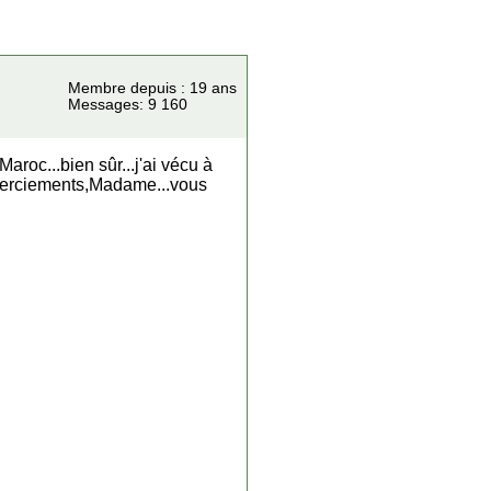
Membre depuis : 19 ans
Messages: 9 160
roc...bien sûr...j'ai vécu à
emerciements,Madame...vous