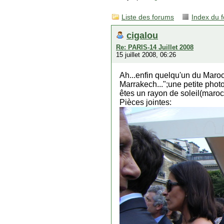
Liste des forums
Index du 
cigalou
Re: PARIS-14 Juillet 2008
15 juillet 2008, 06:26
Ah...enfin quelqu'un du Maroc
Marrakech...";une petite pho
êtes un rayon de soleil(maro
Pièces jointes: