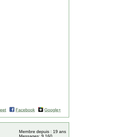
eet
Facebook
Google+
Membre depuis : 19 ans
Messages: 9 160