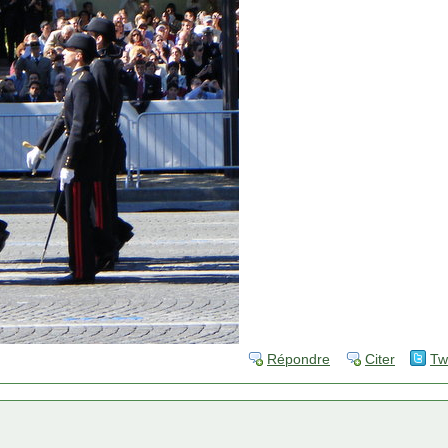
Répondre
Citer
Tw