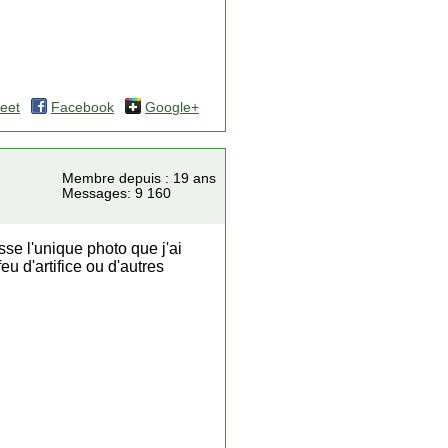
eet
Facebook
Google+
Membre depuis : 19 ans
Messages: 9 160
resse l'unique photo que j'ai
feu d'artifice ou d'autres