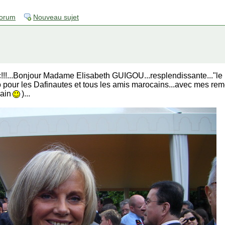
forum
Nouveau sujet
!!!...Bonjour Madame Elisabeth GUIGOU...resplendissante..."le Ma
to pour les Dafinautes et tous les amis marocains...avec mes r
cain
)...