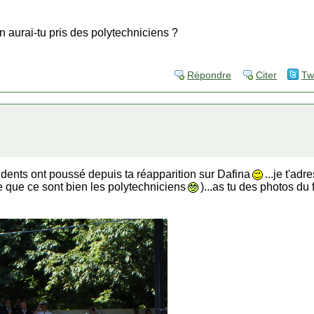
n aurai-tu pris des polytechniciens ?
Répondre
Citer
Tw
s dents ont poussé depuis ta réapparition sur Dafina
...je t'ad
re que ce sont bien les polytechniciens
)...as tu des photos du 