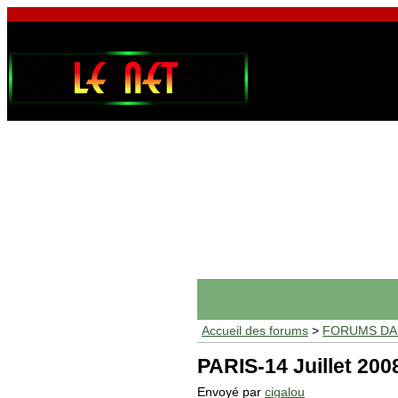
Accueil des forums
>
FORUMS DAF
PARIS-14 Juillet 200
Envoyé par
cigalou