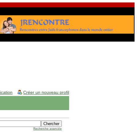
fication
Créer un nouveau profil
Recherche avancée