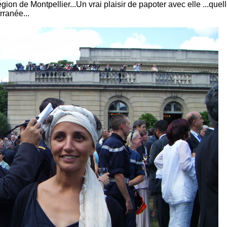
gion de Montpellier...Un vrai plaisir de papoter avec elle ...quell
rranée...