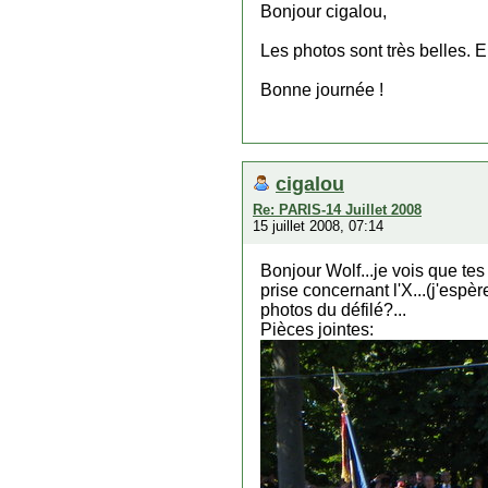
Bonjour cigalou,
Les photos sont très belles. E
Bonne journée !
cigalou
Re: PARIS-14 Juillet 2008
15 juillet 2008, 07:14
Bonjour Wolf...je vois que te
prise concernant l'X...(j'espè
photos du défilé?...
Pièces jointes: