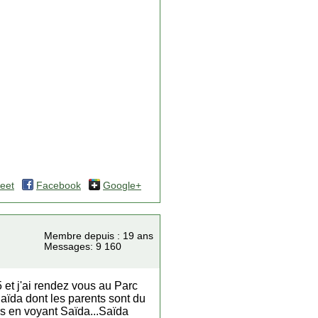
eet
Facebook
Google+
Membre depuis : 19 ans
Messages: 9 160
 et j'ai rendez vous au Parc
ïda dont les parents sont du
irs en voyant Saïda...Saïda