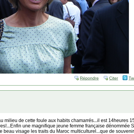
Répondre
Citer
Tw
 milieu de cette foule aux habits chamarrés...il est 14heures 15
es!...Enfin une magnifique jeune femme française dénommée Sa
ce beau visage les traits du Maroc multiculturel...que de souven