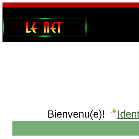
Bienvenu(e)!
Ident