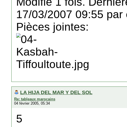
Modifié 1 fois. Dernièr
17/03/2007 09:55 par 
Pièces jointes:
LA HIJA DEL MAR Y DEL SOL
Re: tableaux marocains
04 février 2005, 05:34
5