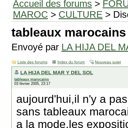
Accueil des forums
>
FORU
MAROC
>
CULTURE
> Dis
tableaux marocains
Envoyé par
LA HIJA DEL M
Liste des forums
Index du forum
Nouveau sujet
LA HIJA DEL MAR Y DEL SOL
tableaux marocains
03 février 2005, 23:17
aujourd'hui,il n'y a p
sans tableaux marocain
a la mode,les expositi