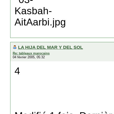
LA HIJA DEL MAR Y DEL SOL
Re: tableaux marocains
04 février 2005, 05:32
4