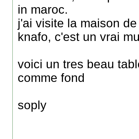
in maroc.
j'ai visite la maison d
knafo, c'est un vrai m
voici un tres beau tab
comme fond
soply