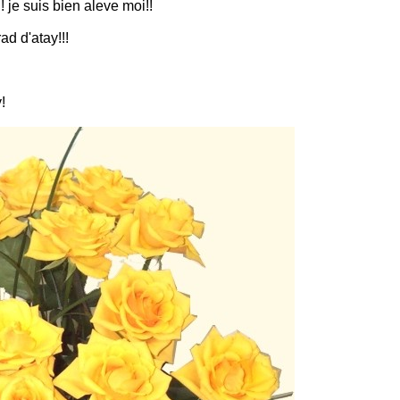
! je suis bien aleve moi!!
ad d'atay!!!
!