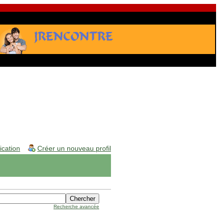
fication
Créer un nouveau profil
Recherche avancée