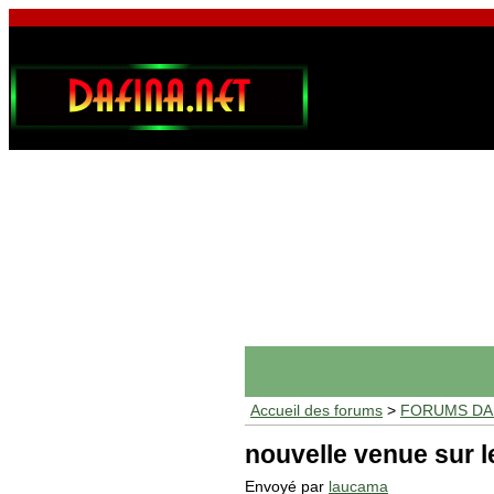
Accueil des forums
>
FORUMS DAF
nouvelle venue sur l
Envoyé par
laucama