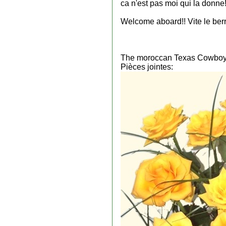
ca n'est pas moi qui la donne!
Welcome aboard!! Vite le berr
The moroccan Texas Cowboy
Pièces jointes: