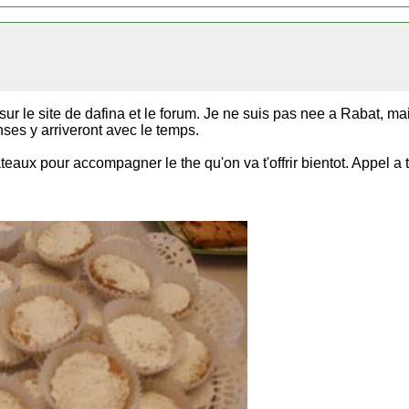
ur le site de dafina et le forum. Je ne suis pas nee a Rabat, 
onses y arriveront avec le temps.
gateaux pour accompagner le the qu'on va t'offrir bientot. Appel a 