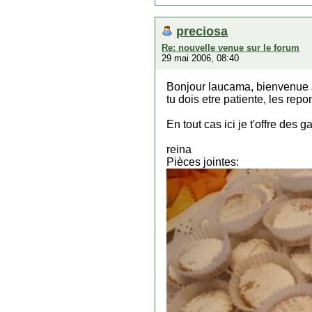
preciosa
Re: nouvelle venue sur le forum
29 mai 2006, 08:40
Bonjour laucama, bienvenue s
tu dois etre patiente, les rep
En tout cas ici je t'offre des 
reina
Pièces jointes: