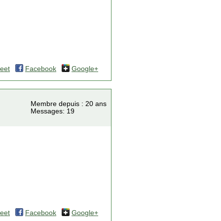
eet
Facebook
Google+
Membre depuis : 20 ans
Messages: 19
eet
Facebook
Google+