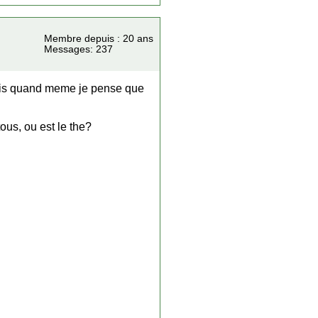
Membre depuis : 20 ans
Messages: 237
mais quand meme je pense que
tous, ou est le the?