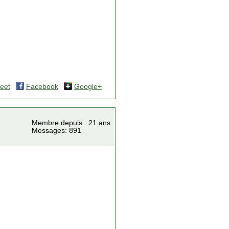
eet
Facebook
Google+
Membre depuis : 21 ans
Messages: 891