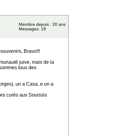
Membre depuis : 20 ans
Messages: 19
 souvenirs, Bravo!!!
mmunauté juive, mais de la
s sommes tous des
orges), un a Casa, e un a
les curés aux Souissis