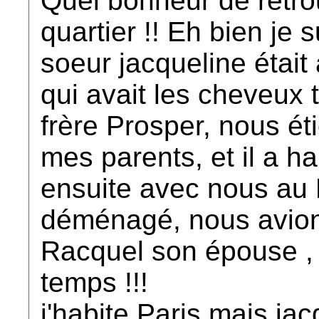
Quel bonheur de retr
quartier !! Eh bien je s
soeur jacqueline était
qui avait les cheveux t
frère Prosper, nous é
mes parents, et il a h
ensuite avec nous au 
déménagé, nous avions
Racquel son épouse , o
temps !!!
j'habite Paris mais jacq