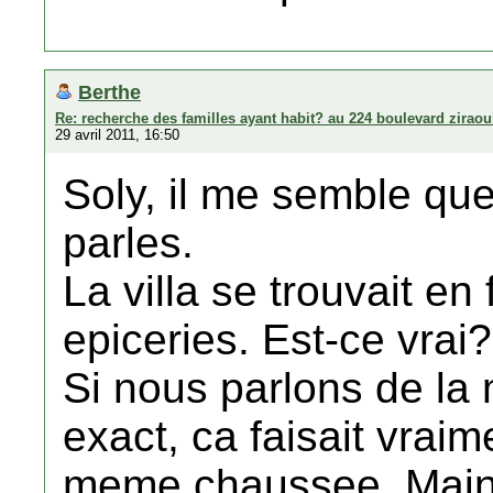
Berthe
Re: recherche des familles ayant habit? au 224 boulevard zirao
29 avril 2011, 16:50
Soly, il me semble que 
parles.
La villa se trouvait en
epiceries. Est-ce vrai
Si nous parlons de la 
exact, ca faisait vrai
meme chaussee. Maint