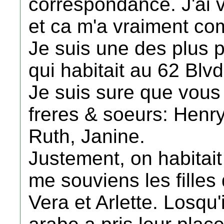
correspondance. J'ai 
et ca m'a vraiment com
Je suis une des plus pe
qui habitait au 62 Blv
Je suis sure que vou
freres & soeurs: Henry
Ruth, Janine.
Justement, on habitai
me souviens les filles
Vera et Arlette. Losqu'i