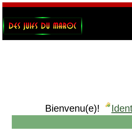
Bienvenu(e)!
Ident