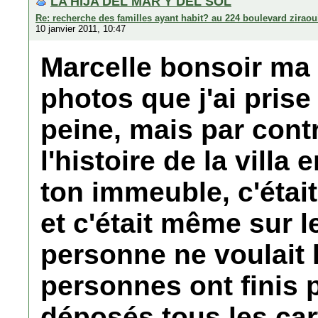
LA HIJA DEL MAR Y DEL SOL
Re: recherche des familles ayant habit? au 224 boulevard zirao
10 janvier 2011, 10:47
Marcelle bonsoir ma 
photos que j'ai prise
peine, mais par contr
l'histoire de la villa
ton immeuble, c'étai
et c'était même sur le
personne ne voulait l
personnes ont finis pa
déposés tous les car