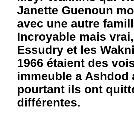
Janette Guenoun mon
avec une autre famil
Incroyable mais vrai
Essudry et les Wakni
1966 étaient des vo
immeuble a Ashdod au
pourtant ils ont quit
différentes.