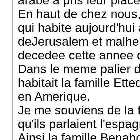
arabe a pris leur place
En haut de chez nous, 
qui habite aujourd'hui
deJerusalem et malhe
decedee cette annee d
Dans le meme palier de
habitait la famille Ett
en Amerique.
Je me souviens de la f
qu'ils parlaient l'espag
Ainsi la famille Benab