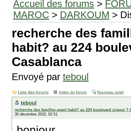
Accueil des forums
>
FORU
MAROC
>
DARKOUM
> Di
recherche des famil
habit? au 224 boule
Casablanca
Envoyé par
teboul
Liste des forums
Index du forum
Nouveau sujet
teboul
recherche des familles ayant habit? au 224 boulevard ziraoui ?
30 décembre 2010, 02:51
bonjour,