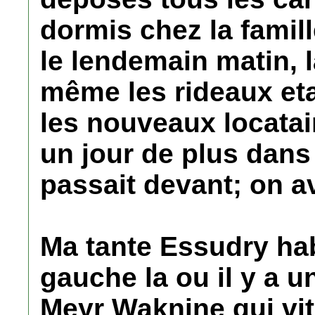
dormis chez la famill
le lendemain matin, 
même les rideaux eta
les nouveaux locatai
un jour de plus dans
passait devant; on a
Ma tante Essudry hab
gauche la ou il y a u
Meyr Waknine qui vit