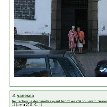
vanessa
Re: recherche des familles ayant habit? au 224 boulevard zirao
11 janvier 2011, 01:41