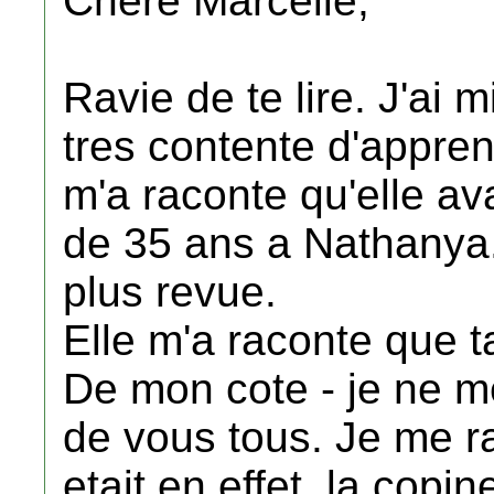
Chere Marcelle,
Ravie de te lire. J'ai m
tres contente d'appren
m'a raconte qu'elle ava
de 35 ans a Nathanya. 
plus revue.
Elle m'a raconte que t
De mon cote - je ne m
de vous tous. Je me r
etait en effet, la copin