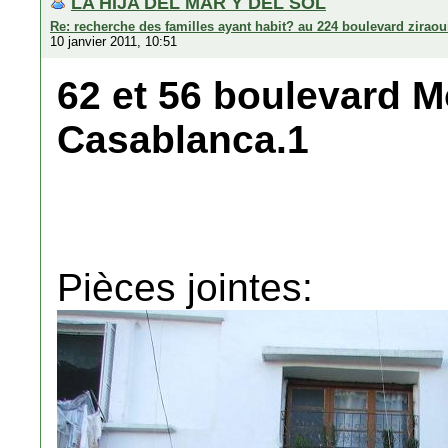
LA HIJA DEL MAR Y DEL SOL
Re: recherche des familles ayant habit? au 224 boulevard zirao
10 janvier 2011, 10:51
62 et 56 boulevard M
Casablanca.1
Pièces jointes: