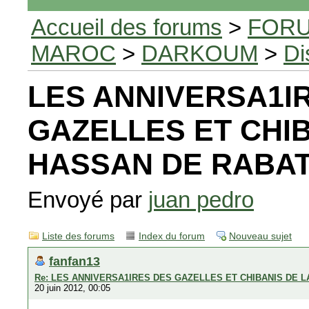
Accueil des forums
>
FORU
MAROC
>
DARKOUM
>
Di
LES ANNIVERSA1I
GAZELLES ET CHIB
HASSAN DE RABA
Envoyé par
juan pedro
Liste des forums
Index du forum
Nouveau sujet
fanfan13
Re: LES ANNIVERSA1IRES DES GAZELLES ET CHIBANIS DE 
20 juin 2012, 00:05