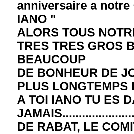
anniversaire a not
IANO "
ALORS TOUS NOTR
TRES TRES GROS 
BEAUCOUP
DE BONHEUR DE J
PLUS LONGTEMPS 
A TOI IANO TU ES
JAMAIS.................
DE RABAT, LE COMI