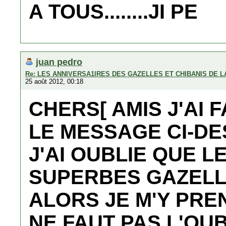
A TOUS........JI PE
juan pedro
Re: LES ANNIVERSA1IRES DES GAZELLES ET CHIBANIS DE 
25 août 2012, 00:18
CHERS[ AMIS J'AI 
LE MESSAGE CI-D
J'AI OUBLIE QUE L
SUPERBES GAZELLE
ALORS JE M'Y PREN
NE FAUT PAS L'OU