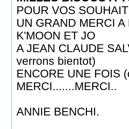
POUR VOS SOUHAIT
UN GRAND MERCI A 
K'MOON ET JO
A JEAN CLAUDE SALV
verrons bientot)
ENCORE UNE FOIS (c'
MERCI.......MERCI..
ANNIE BENCHI.