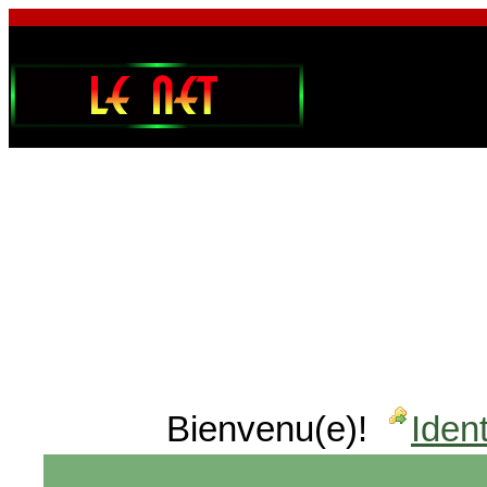
Bienvenu(e)!
Ident