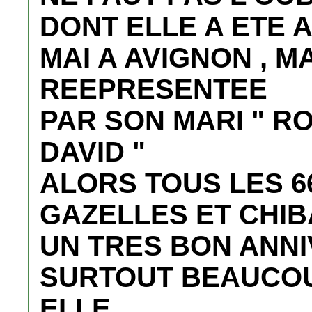
DONT ELLE A ETE 
MAI A AVIGNON , M
REEPRESENTEE
PAR SON MARI " R
DAVID "
ALORS TOUS LES 
GAZELLES ET CHIB
UN TRES BON ANN
SURTOUT BEAUCOU
ELLE