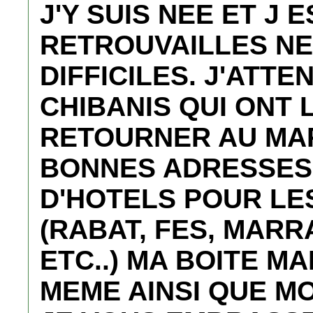
J'Y SUIS NEE ET J 
RETROUVAILLES NE
DIFFICILES. J'ATTE
CHIBANIS QUI ONT 
RETOURNER AU MA
BONNES ADRESSES
D'HOTELS POUR LES
(RABAT, FES, MAR
ETC..) MA BOITE M
MEME AINSI QUE MO