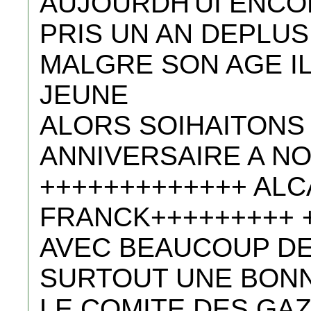
AUJOURDH'UI ENCO
PRIS UN AN DEPLUS
MALGRE SON AGE IL
JEUNE
ALORS SOIHAITONS 
ANNIVERSAIRE A NO
+++++++++++++ AL
FRANCK+++++++++ +
AVEC BEAUCOUP DE 
SURTOUT UNE BON
LE COMITE DES GAZ