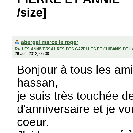
/size]
abergel marcelle roger
Re: LES ANNIVERSA1IRES DES GAZELLES ET CHIBANIS DE 
29 août 2012, 05:00
Bonjour à tous les ami
hassan,
je suis très touchée d
d'anniversaire et je v
coeur.