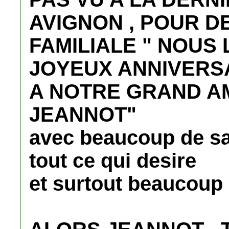
AVIGNON , POUR D
FAMILIALE " NOUS
JOYEUX ANNIVERS
A NOTRE GRAND AM
JEANNOT"
avec beaucoup de sa
tout ce qui desire
et surtout beaucoup