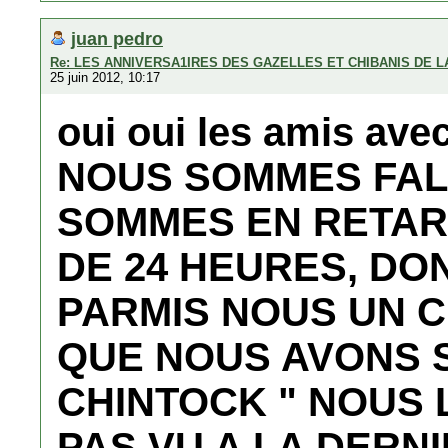
juan pedro
Re: LES ANNIVERSA1IRES DES GAZELLES ET CHIBANIS DE 
25 juin 2012, 10:17
oui oui les amis avec
NOUS SOMMES FAL
SOMMES EN RETA
DE 24 HEURES, DO
PARMIS NOUS UN C
QUE NOUS AVONS 
CHINTOCK " NOUS 
PAS VU A LA DERN