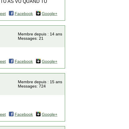
 TU AS VU QUAND TU
eet
Facebook
Google+
Membre depuis : 14 ans
Messages: 21
eet
Facebook
Google+
Membre depuis : 15 ans
Messages: 724
eet
Facebook
Google+