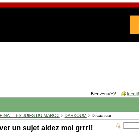
Bienvenu(e)!
Identi
INA - LES JUIFS DU MAROC
>
DARKOUM
> Discussion
ver un sujet aidez moi grrr!!