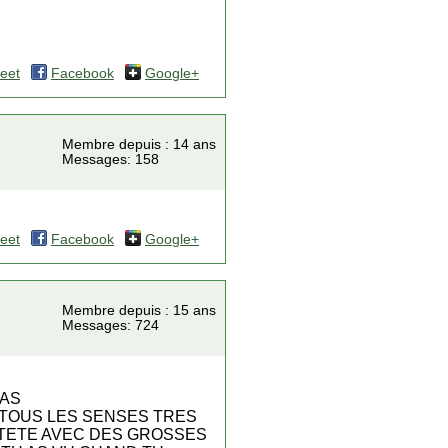
eet
Facebook
Google+
Membre depuis : 14 ans
Messages: 158
eet
Facebook
Google+
Membre depuis : 15 ans
Messages: 724
HAS
 TOUS LES SENSES TRES
 TETE AVEC DES GROSSES