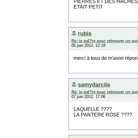
PIERRES ET DES HACHES
ETAIT PETIT
rubis
Re: je gal?re pour retrouver un suj
05 juin 2012, 12:18
merci à tous de m'avoir réponnd
samydarcila
Re: je gal?re pour retrouver un suj
07 juin 2012, 17:06
LAQUELLE ????
LA PANTERE ROSE ????