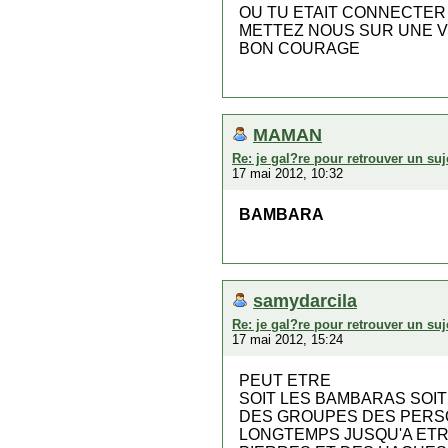
OU TU ETAIT CONNECTER 
METTEZ NOUS SUR UNE V
BON COURAGE
MAMAN
Re: je gal?re pour retrouver un suj
17 mai 2012, 10:32
BAMBARA
samydarcila
Re: je gal?re pour retrouver un suj
17 mai 2012, 15:24
PEUT ETRE
SOIT LES BAMBARAS SOI
DES GROUPES DES PERSO
LONGTEMPS JUSQU'A ETRE