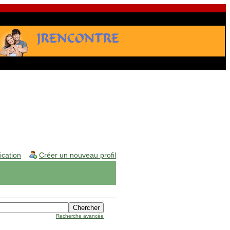
fication
Créer un nouveau profil
Recherche avancée