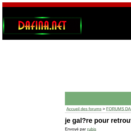
Accueil des forums
>
FORUMS DAF
je gal?re pour retrou
Envoyé par
rubis