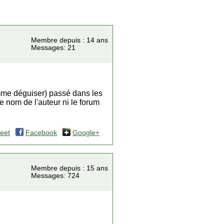
Membre depuis : 14 ans
Messages: 21
homme déguiser) passé dans les
e nom de l'auteur ni le forum
eet
Facebook
Google+
Membre depuis : 15 ans
Messages: 724