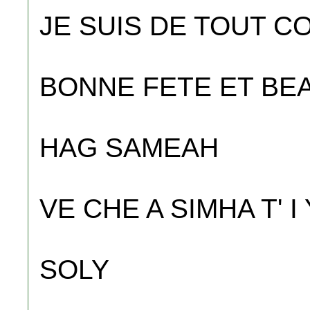
JE SUIS DE TOUT C
BONNE FETE ET BE
HAG SAMEAH
VE CHE A SIMHA T' I
SOLY