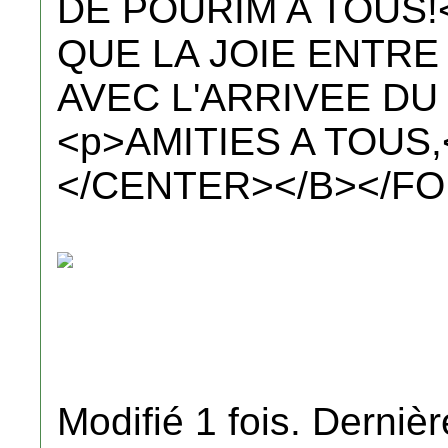
DE POURIM A TOUS!
QUE LA JOIE ENTR
AVEC L'ARRIVEE DU
<p>AMITIES A TOUS
</CENTER></B></F
Modifié 1 fois. Dernièr