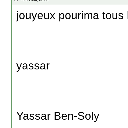
jouyeux pourima tous l
yassar
Yassar Ben-Soly