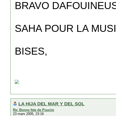
BRAVO DAFOUINEUS
SAHA POUR LA MUSI
BISES,
LA HIJA DEL MAR Y DEL SOL
Re: Bonne fete de Pourim
23 mars 2005, 23:16