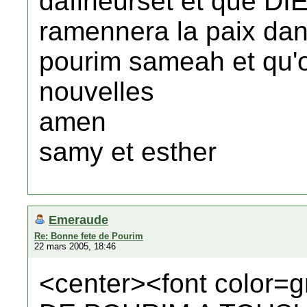
dafineurset et que DIE
ramennera la paix dan
pourim sameah et qu'
nouvelles
amen
samy et esther
Emeraude
Re: Bonne fete de Pourim
22 mars 2005, 18:46
<center><font colo