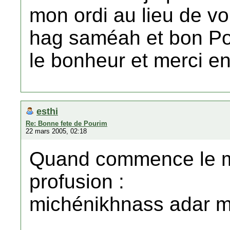
mon ordi au lieu de voir
hag saméah et bon Pou
le bonheur et merci e
esthi
Re: Bonne fete de Pourim
22 mars 2005, 02:18
Quand commence le moi
profusion :
michénikhnass adar m