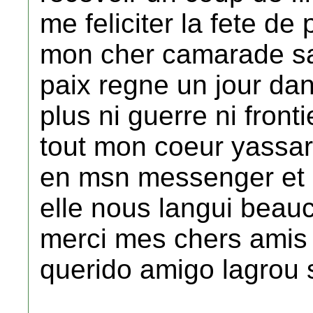
me feliciter la fete de
mon cher camarade sai
paix regne un jour dans
plus ni guerre ni front
tout mon coeur yassar,
en msn messenger et 
elle nous langui beau
merci mes chers amis e
querido amigo lagrou 