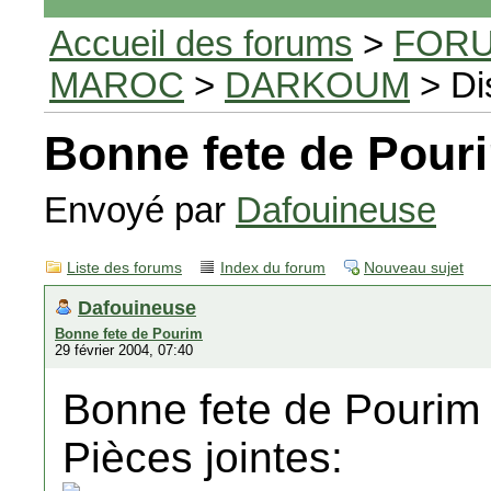
Accueil des forums
>
FORU
MAROC
>
DARKOUM
> Di
Bonne fete de Pour
Envoyé par
Dafouineuse
Liste des forums
Index du forum
Nouveau sujet
Dafouineuse
Bonne fete de Pourim
29 février 2004, 07:40
Bonne fete de Pourim a 
Pièces jointes: