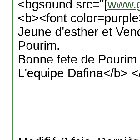
<bgsound src="[
www.g
<b><font color=purpl
Jeune d'esther et Ven
Pourim.
Bonne fete de Pourim a
L'equipe Dafina</b> <