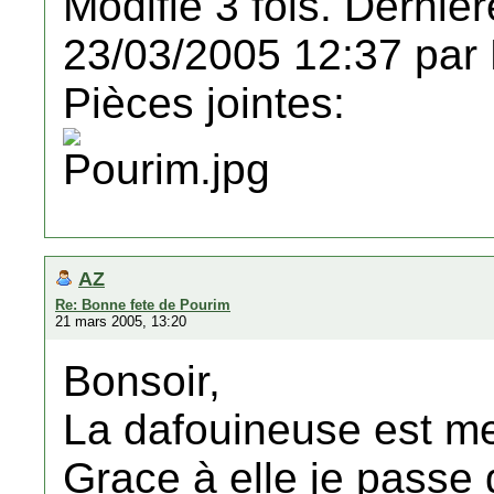
Modifié 3 fois. Dernièr
23/03/2005 12:37 par
Pièces jointes:
AZ
Re: Bonne fete de Pourim
21 mars 2005, 13:20
Bonsoir,
La dafouineuse est mer
Grace à elle je passe