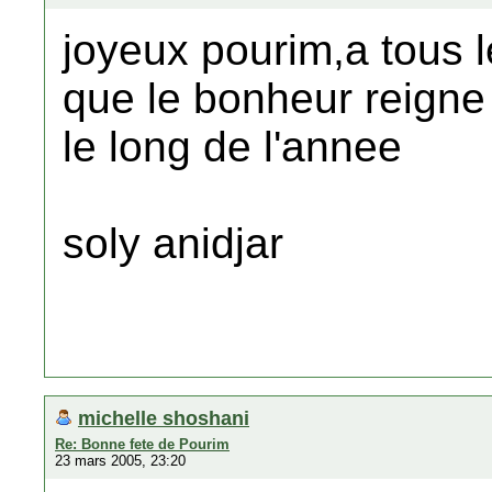
joyeux pourim,a tous l
que le bonheur reign
le long de l'annee
soly anidjar
michelle shoshani
Re: Bonne fete de Pourim
23 mars 2005, 23:20