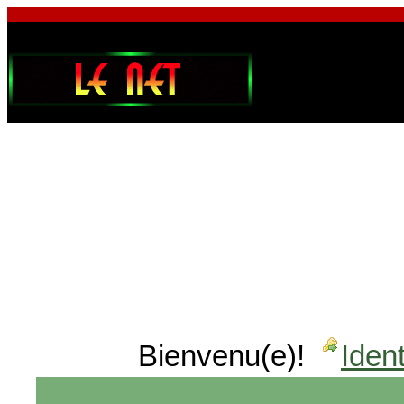
Bienvenu(e)!
Ident