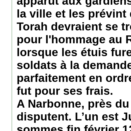
apparût aux gardien
la ville et les prévin
Torah devraient se t
pour l'hommage au R
lorsque les étuis fur
soldats à la demande
parfaitement en ordr
fut pour ses frais.
A Narbonne, près du
disputent. L’un est J
sommes fin février 1