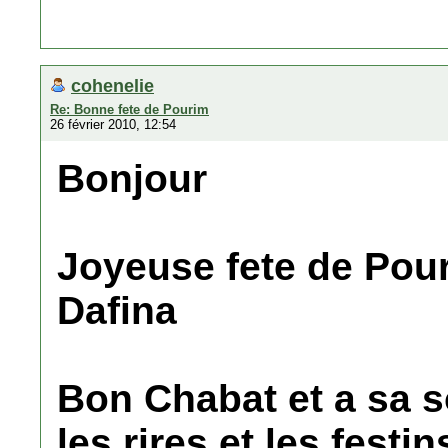
cohenelie
Re: Bonne fete de Pourim
26 février 2010, 12:54
Bonjour
Joyeuse fete de Pou
Dafina
Bon Chabat et a sa s
les rires et les festi