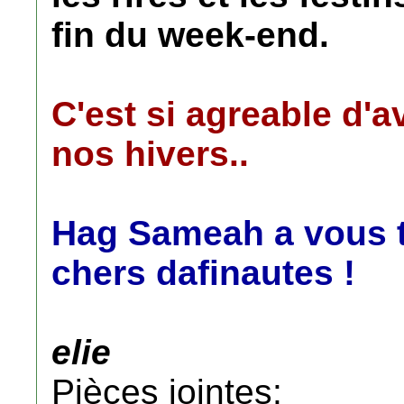
fin du week-end.
C'est si agreable d'a
nos hivers..
Hag Sameah a vous t
chers dafinautes !
elie
Pièces jointes: