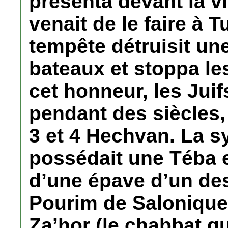
présenta devant la vi
venait de le faire à 
tempête détruisit un
bateaux et stoppa l
cet honneur, les Juif
pendant des siècles
3 et 4 Hechvan. La 
possédait une Téba e
d’une épave d’un de
Pourim de Salonique 
Za’hor (le chabbat q