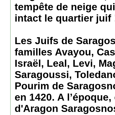
tempête de neige qui,
intact le quartier juif 
Les Juifs de Saragos
familles Avayou, Ca
Israël, Leal, Levi, M
Saragoussi, Toledano,
Pourim de Saragosno
en 1420. A l’époque, 
d'Aragon Saragosnos