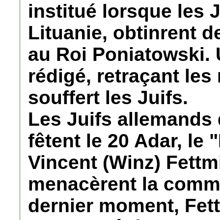
institué lorsque les
Lituanie, obtinrent 
au Roi Poniatowski. U
rédigé, retraçant le
souffert les Juifs.
Les Juifs allemands 
fêtent le 20 Adar, le
Vincent (Winz) Fettm
menacèrent la commu
dernier moment, Fett