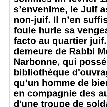
s’envenime, le Juif 
non-juif. Il n’en suff
foule hurle sa venge
facto au quartier juif
demeure de Rabbi Me
Narbonne, qui possé
bibliothèque d'ouvra
qu’un homme de bien
en compagnie des au
d'une troupe de sold