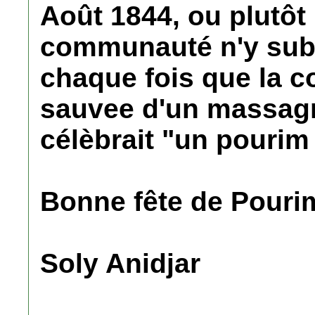
Août 1844, ou plutôt l
communauté n'y sub
chaque fois que la 
sauvee d'un massag
célèbrait "un pourim
Bonne fête de Pouri
Soly Anidjar