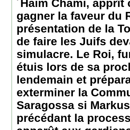
´Haim Chami, apprît 
gagner la faveur du Ro
présentation de la To
de faire les Juifs dev
simulacre. Le Roi, fu
étuis lors de sa proch
lendemain et prépara
exterminer la Commu
Saragossa si Markus d
précédant la process