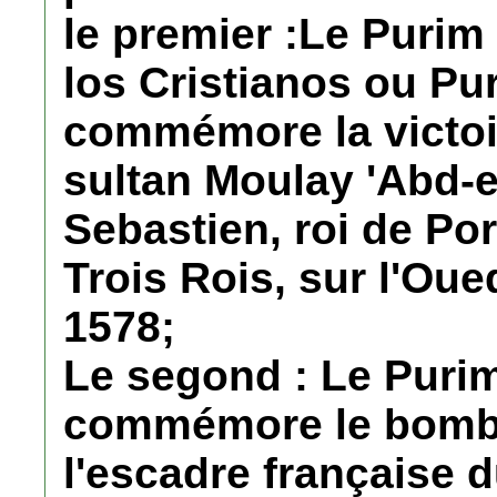
le premier :Le Purim
los Cristianos ou Pu
commémore la victoi
sultan Moulay 'Abd-
Sebastien, roi de Port
Trois Rois, sur l'Oue
1578;
Le segond : Le Puri
commémore le bomba
l'escadre française d