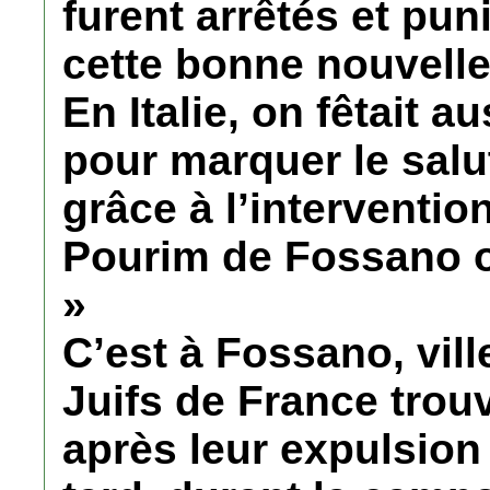
furent arrêtés et pun
cette bonne nouvell
En Italie, on fêtait a
pour marquer le salu
grâce à l’intervention
Pourim de Fossano o
»
C’est à Fossano, ville
Juifs de France trou
après leur expulsion