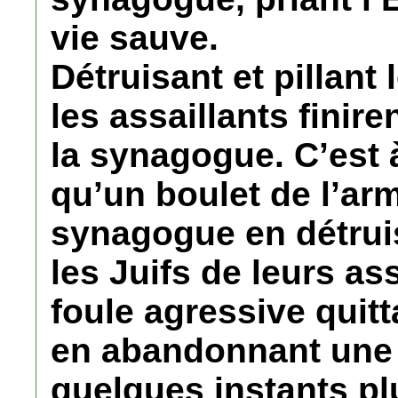
vie sauve.
Détruisant et pillant
les assaillants finire
la synagogue. C’est
qu’un boulet de l’arm
synagogue en détruis
les Juifs de leurs ass
foule agressive quitt
en abandonnant une 
quelques instants plu