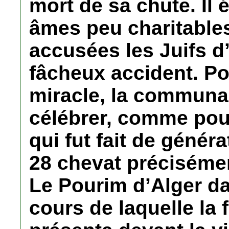
mort de sa chute. Il 
âmes peu charitable
accusées les Juifs d
fâcheux accident. 
miracle, la communau
célébrer, comme pour
qui fut fait de génér
28 chevat préciséme
Le Pourim d’Alger da
cours de laquelle la 