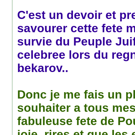
C'est un devoir et p
savourer cette fete m
survie du Peuple Jui
celebree lors du re
bekarov..
Donc je me fais un p
souhaiter a tous mes
fabuleuse fete de P
joie, rires et que les