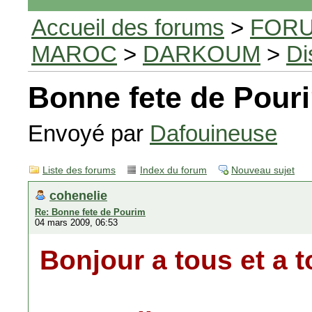
Accueil des forums
>
FORU
MAROC
>
DARKOUM
>
Di
Bonne fete de Pour
Envoyé par
Dafouineuse
Liste des forums
Index du forum
Nouveau sujet
cohenelie
Re: Bonne fete de Pourim
04 mars 2009, 06:53
Bonjour a tous et a t