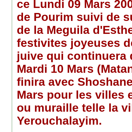
ce Lundi 09 Mars 200
de Pourim suivi de su
de la Meguila d'Esth
festivites joyeuses 
juive qui continuera 
Mardi 10 Mars (Matan
finira avec Shoshan
Mars pour les villes
ou muraille telle la v
Yerouchalayim.