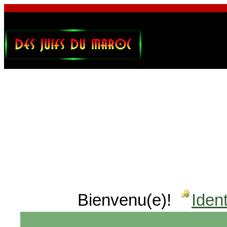
Bienvenu(e)!
Ident