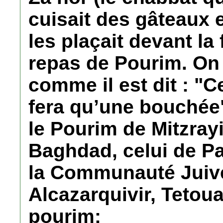
cuisait des gâteaux 
les plaçait devant la
repas de Pourim. On 
comme il est dit : "C
fera qu’une bouchée
le Pourim de Mitzray
Baghdad, celui de P
la Communauté Juive
Alcazarquivir, Tetou
pourim: