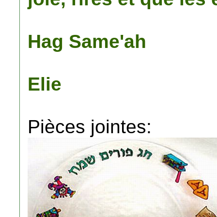
Hag Same'ah
Elie
Pièces jointes: