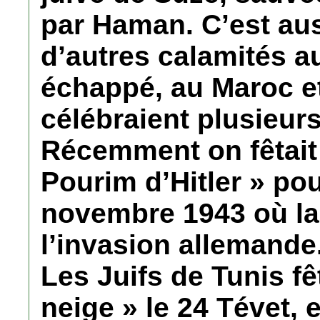
par Haman. C’est aus
d’autres calamités au
échappé, au Maroc et
célébraient plusieur
Récemment on fêtait
Pourim d’Hitler » p
novembre 1943 où la 
l’invasion allemande
Les Juifs de Tunis fê
neige » le 24 Tévet, 