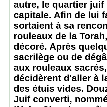
autre, le quartier ju
capitale. Afin de lui 
sortaient à sa rencon
rouleaux de la Torah
décoré. Après quelqu
sacrilège ou de dégât
aux rouleaux sacrés, 
décidèrent d'aller à 
des étuis vides. Dou
Juif converti, nomm