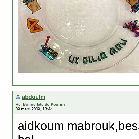
abdoulm
Re: Bonne fete de Pourim
09 mars 2009, 13:44
aidkoum mabrouk,bess