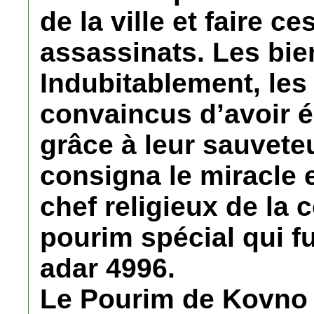
de la ville et faire ce
assassinats. Les bien
Indubitablement, les
convaincus d’avoir 
grâce à leur sauvete
consigna le miracle e
chef religieux de la
pourim spécial qui fu
adar 4996.
Le Pourim de Kovno éta