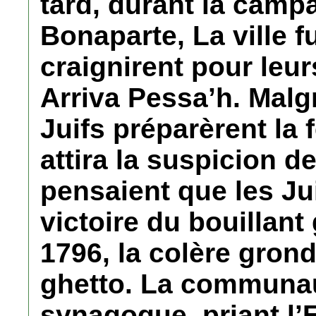
tard, durant la camp
Bonaparte, La ville f
craignirent pour leur
Arriva Pessa’h. Malgré
Juifs préparèrent la f
attira la suspicion d
pensaient que les Jui
victoire du bouillant 
1796, la colère grond
ghetto. La communau
synagogue, priant l’E