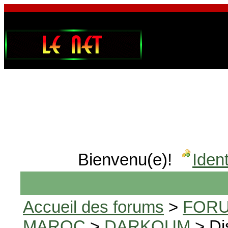
Bienvenu(e)!
Ident
Accueil des forums
>
FORU
MAROC
>
DARKOUM
> Di