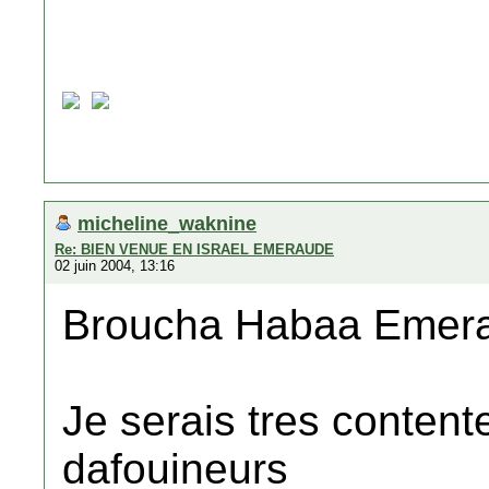
micheline_waknine
Re: BIEN VENUE EN ISRAEL EMERAUDE
02 juin 2004, 13:16
Broucha Habaa Emer
Je serais tres content
dafouineurs