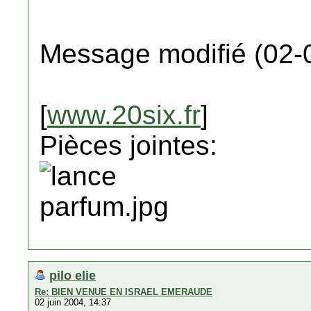
Message modifié (02-
[
www.20six.fr
]
Pièces jointes:
pilo elie
Re: BIEN VENUE EN ISRAEL EMERAUDE
02 juin 2004, 14:37