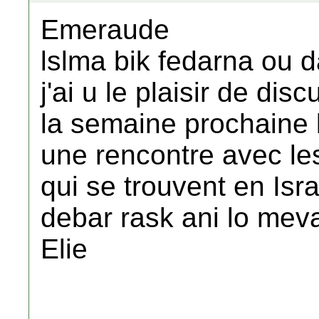
Emeraude
lslma bik fedarna ou d
j'ai u le plaisir de disc
la semaine prochaine 
une rencontre avec le
qui se trouvent en Isra
debar rask ani lo meva
Elie