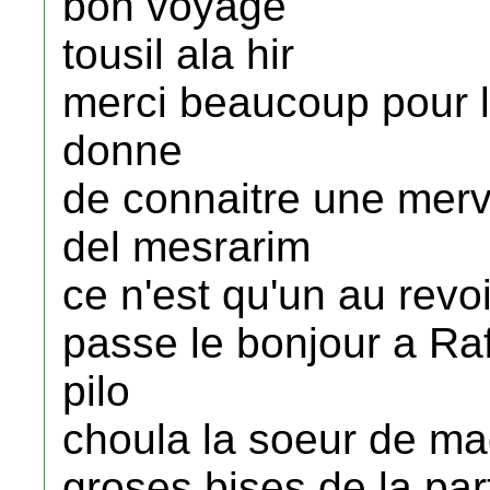
bon voyage
tousil ala hir
merci beaucoup pour l
donne
de connaitre une merv
del mesrarim
ce n'est qu'un au rev
passe le bonjour a Rafi
pilo
choula la soeur de mao
groses bises de la par