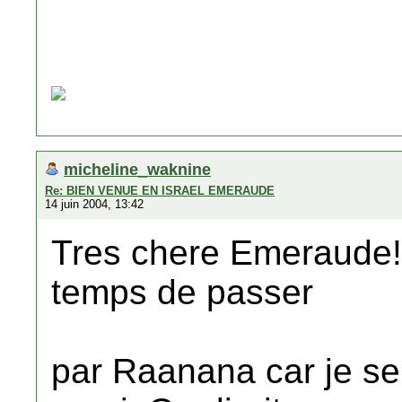
micheline_waknine
Re: BIEN VENUE EN ISRAEL EMERAUDE
14 juin 2004, 13:42
Tres chere Emeraude!J
temps de passer
par Raanana car je se