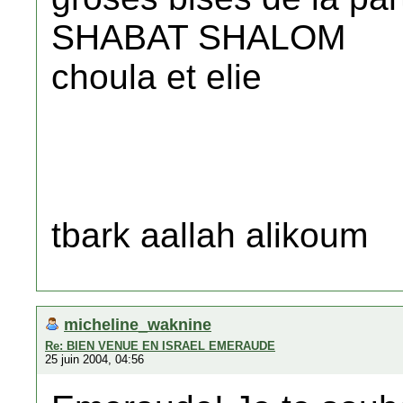
SHABAT SHALOM
choula et elie
tbark aallah alikoum
micheline_waknine
Re: BIEN VENUE EN ISRAEL EMERAUDE
25 juin 2004, 04:56