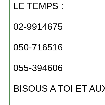
LE TEMPS :
02-9914675
050-716516
055-394606
BISOUS A TOI ET AUX