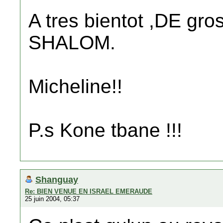
A tres bientot ,DE gr
SHALOM.
Micheline!!
P.s Kone tbane !!!
Shanguay
Re: BIEN VENUE EN ISRAEL EMERAUDE
25 juin 2004, 05:37