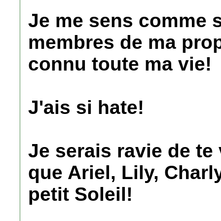
Je me sens comme si 
membres de ma propre
connu toute ma vie!
J'ais si hate!
Je serais ravie de te
que Ariel, Lily, Char
petit Soleil!