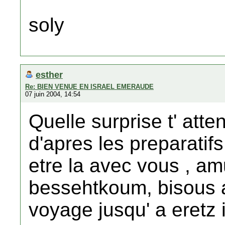
soly
esther
Re: BIEN VENUE EN ISRAEL EMERAUDE
07 juin 2004, 14:54
Quelle surprise t' atten
d'apres les preparatifs
etre la avec vous , a
bessehtkoum, bisous 
voyage jusqu' a eretz i