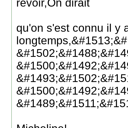
revoir,On dirait
qu'on s'est connu il y 
longtemps,&#1513;&
&#1502;&#1488;&#14
&#1500;&#1492;&#14
&#1493;&#1502;&#15
&#1500;&#1492;&#14
&#1489;&#1511;&#15