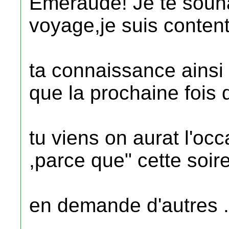
Emeraude! Je te souha
voyage,je suis contente
ta connaissance ainsi
que la prochaine fois 
tu viens on aurat l'oc
,parce que" cette soire
en demande d'autres .