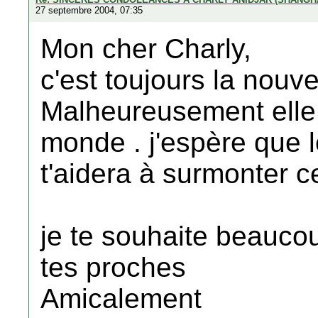
27 septembre 2004, 07:35
Mon cher Charly,
c'est toujours la nouve
Malheureusement elle d
monde . j'espère que l
t'aidera à surmonter c
je te souhaite beauco
tes proches
Amicalement