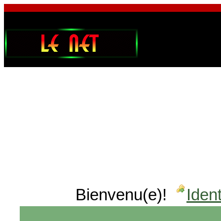
Bienvenu(e)!
Ident