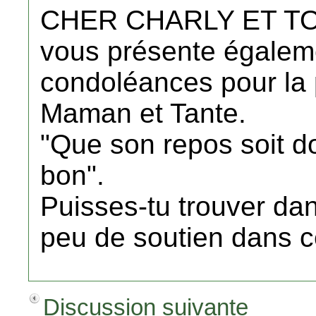
CHER CHARLY ET TO
vous présente égaleme
condoléances pour la 
Maman et Tante.
"Que son repos soit 
bon".
Puisses-tu trouver d
peu de soutien dans ce
Discussion suivante