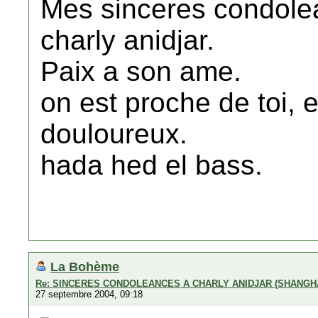
Mes sinceres condolea
charly anidjar.
Paix a son ame.
on est proche de toi,
douloureux.
hada hed el bass.
La Bohème
Re: SINCERES CONDOLEANCES A CHARLY ANIDJAR (SHANGH
27 septembre 2004, 09:18