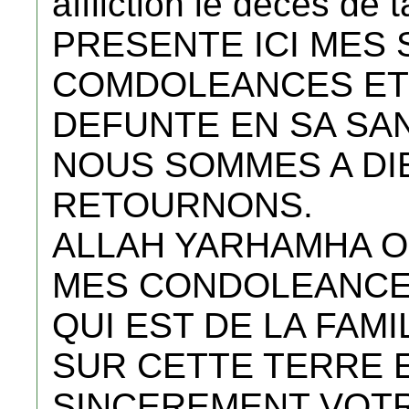
affliction le deces d
PRESENTE ICI MES
COMDOLEANCES ET P
DEFUNTE EN SA SA
NOUS SOMMES A DIE
RETOURNONS.
ALLAH YARHAMHA O
MES CONDOLEANCES
QUI EST DE LA FAM
SUR CETTE TERRE 
SINCEREMENT VOT