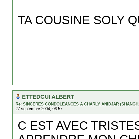
TA COUSINE SOLY QU
ETTEDGUI ALBERT
Re: SINCERES CONDOLEANCES A CHARLY ANIDJAR (SHANGH
27 septembre 2004, 06:57
C EST AVEC TRISTE