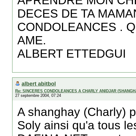
APRENDRE MON CHE
DECES DE TA MAMA
CONDOLEANCES . Q
AME.
ALBERT ETTEDGUI
albert abitbol
Re: SINCERES CONDOLEANCES A CHARLY ANIDJAR (SHANGH
27 septembre 2004, 07:24
A shanghay (Charly) p
Soly ainsi qu'a tous 