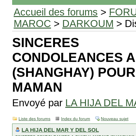
Accueil des forums
>
FORU
MAROC
>
DARKOUM
> Di
SINCERES
CONDOLEANCES A
(SHANGHAY) POUR
MAMAN
Envoyé par
LA HIJA DEL M
Liste des forums
Index du forum
Nouveau sujet
LA HIJA DEL MAR Y DEL SOL