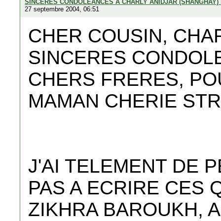
SINCERES CONDOLEANCES A CHARLY ANIDJAR (SHANGHAY)
27 septembre 2004, 06:51
CHER COUSIN, CHA
SINCERES CONDOLEA
CHERS FRERES, PO
MAMAN CHERIE STR
J'AI TELEMENT DE P
PAS A ECRIRE CES 
ZIKHRA BAROUKH, 