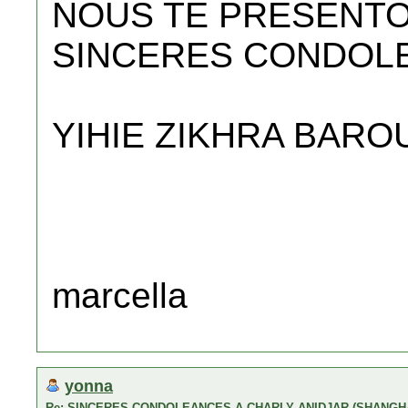
NOUS TE PRESENTO
SINCERES CONDOL
YIHIE ZIKHRA BARO
marcella
yonna
Re: SINCERES CONDOLEANCES A CHARLY ANIDJAR (SHANGH