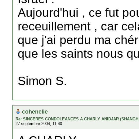
Aujourd'hui , ce fut po
receuillement , car ce
que j'ai perdu ma chére
que les saints nous qui
Simon S.
cohenelie
Re: SINCERES CONDOLEANCES A CHARLY ANIDJAR (SHANGH
27 septembre 2004, 11:40