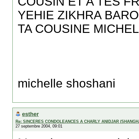
COUSIN ET A TES F
YEHIE ZIKHRA BARO
TA COUSINE MICHE
michelle shoshani
esther
Re: SINCERES CONDOLEANCES A CHARLY ANIDJAR (SHANGH
27 septembre 2004, 09:01