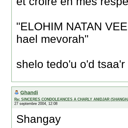
et croire en mes resp
"ELOHIM NATAN VEE
hael mevorah"
shelo tedo'u o'd tsaa'r
Ghandi
Re: SINCERES CONDOLEANCES A CHARLY ANIDJAR (SHANGH
27 septembre 2004, 12:08
Shangay