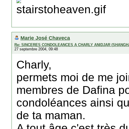
Marie José Chaveca
Re: SINCERES CONDOLEANCES A CHARLY ANIDJAR (SHANGH
27 septembre 2004, 09:48
Charly,
permets moi de me joi
membres de Dafina po
condoléances ainsi qu'
de ta maman.
A tout âge c'est très