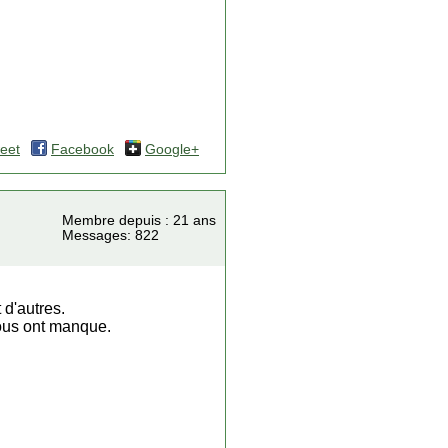
eet
Facebook
Google+
Membre depuis : 21 ans
Messages: 822
 d'autres.
nous ont manque.