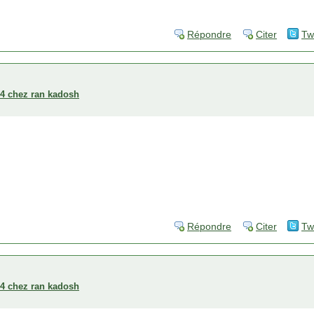
Répondre
Citer
Tw
004 chez ran kadosh
Répondre
Citer
Tw
004 chez ran kadosh