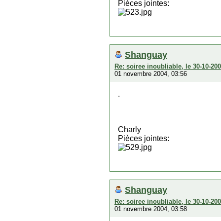
Pièces jointes:
Shanguay
Re: soiree inoubliable, le 30-10-2
01 novembre 2004, 03:56
.
Charly
Pièces jointes:
Shanguay
Re: soiree inoubliable, le 30-10-2
01 novembre 2004, 03:58