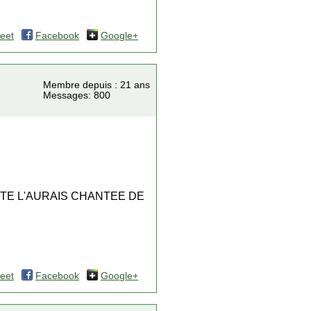
eet
Facebook
Google+
Membre depuis : 21 ans
Messages: 800
E TE L'AURAIS CHANTEE DE
eet
Facebook
Google+