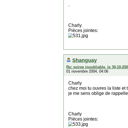
.
Charly
Pièces jointes:
Shanguay
Re: soiree inoubliable, le 30-10-2
01 novembre 2004, 04:06
Charly
chez moi tu ouvres la liste et 
je me sens oblige de rappell
Charly
Pièces jointes: