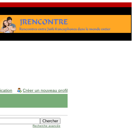
fication
Créer un nouveau profil
Recherche avancée