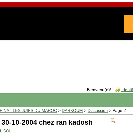
Bienvenu(e)!
Identi
INA - LES JUIFS DU MAROC
>
DARKOUM
>
Discussion
> Page 2
le 30-10-2004 chez ran kadosh
EL SOL