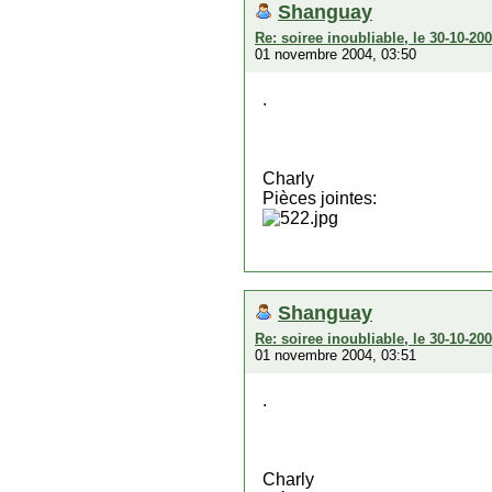
Shanguay
Re: soiree inoubliable, le 30-10-2
01 novembre 2004, 03:50
.
Charly
Pièces jointes:
Shanguay
Re: soiree inoubliable, le 30-10-2
01 novembre 2004, 03:51
.
Charly