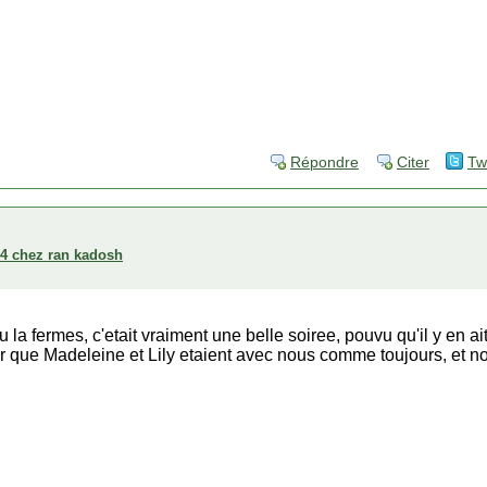
Répondre
Citer
Tw
004 chez ran kadosh
tu la fermes, c'etait vraiment une belle soiree, pouvu qu'il y en ait
er que Madeleine et Lily etaient avec nous comme toujours, et 