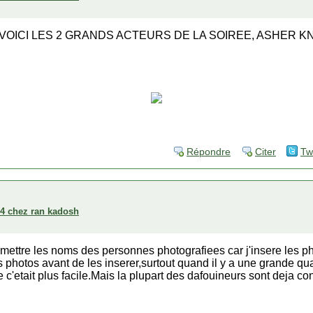
VOICI LES 2 GRANDS ACTEURS DE LA SOIREE, ASHER K
Répondre
Citer
Tw
004 chez ran kadosh
de mettre les noms des personnes photografiees car j'insere les pho
s photos avant de les inserer,surtout quand il y a une grande quan
e c'etait plus facile.Mais la plupart des dafouineurs sont deja 