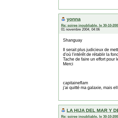
yonna
Re: soiree inoubliable, le 30-10-2
01 novembre 2004, 04:06
Shanguay
Il serait plus judicieux de met
d'où l'intérêt de rétablir la fo
Tache de faire un effort pour
Merci
capitaineflam
j'ai quitté ma galaxie, mais el
LA HIJA DEL MAR Y D
Re: soiree inoubliable, le 30-10-2