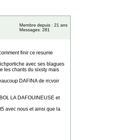
Membre depuis : 21 ans
Messages: 281
 comment finir ce resume
chichportiche avec ses blagues
gie les chants du sixsty mais
 beaucoup DAFINA de m;voir
ITBOL LA DAFOUINEUSE et
t5 avec nous et ainsi que la