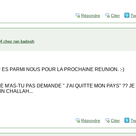
Répondre
Citer
Tw
004 chez ran kadosh
TU ES PARMI NOUS POUR LA PROCHAINE REUNION. :-)
 M'AS-TU PAS DEMANDE " J'AI QUITTE MON PAYS" ?? J
IN CHALLAH...
Répondre
Citer
Tw