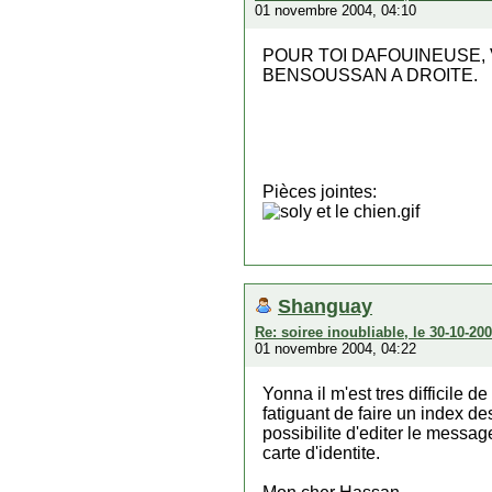
01 novembre 2004, 04:10
POUR TOI DAFOUINEUSE, 
BENSOUSSAN A DROITE.
Pièces jointes:
Shanguay
Re: soiree inoubliable, le 30-10-2
01 novembre 2004, 04:22
Yonna il m'est tres difficile 
fatiguant de faire un index de
possibilite d'editer le messag
carte d'identite.