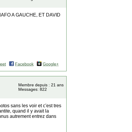
NAFO A GAUCHE, ET DAVID
eet
Facebook
Google+
Membre depuis : 21 ans
Messages: 822
tos sans les voir et c'est tres
tite, quand il y avait la
connus autrement entrez dans