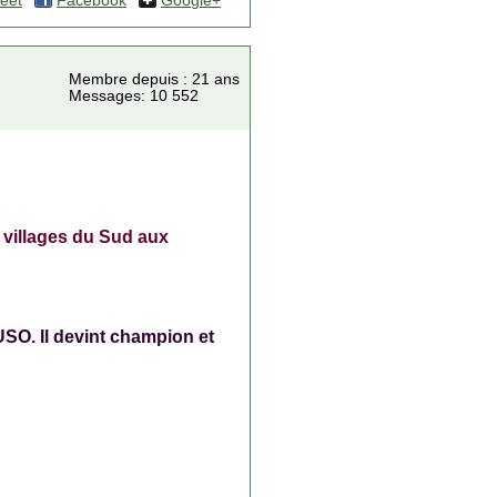
eet
Facebook
Google+
Membre depuis : 21 ans
Messages: 10 552
s villages du Sud aux
, USO. Il devint champion et