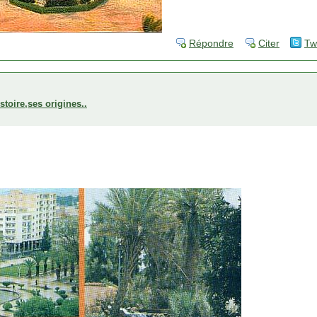
Répondre
Citer
Tw
stoire,ses origines..