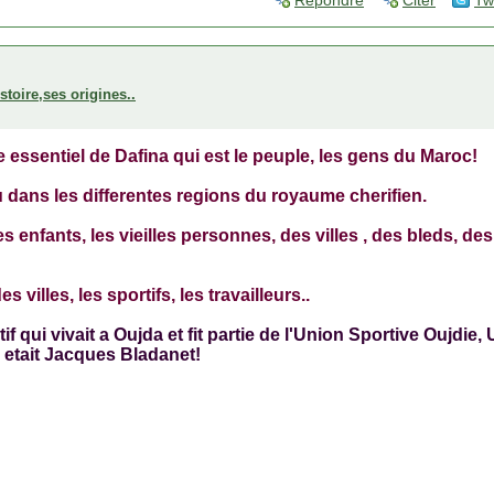
Répondre
Citer
Tw
stoire,ses origines..
e essentiel de Dafina qui est le peuple, les gens du Maroc!
 dans les differentes regions du royaume cherifien.
 enfants, les vieilles personnes, des villes , des bleds, de
illes, les sportifs, les travailleurs..
tif qui vivait a Oujda et fit partie de l'Union Sportive Oujdie
m etait Jacques Bladanet!