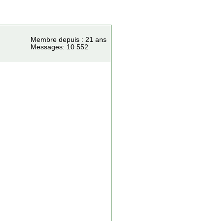
Membre depuis : 21 ans
Messages: 10 552