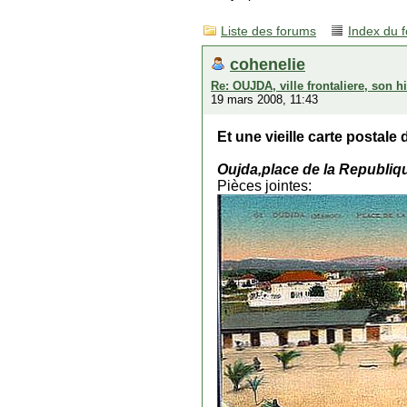
Liste des forums
Index du 
cohenelie
Re: OUJDA, ville frontaliere, son hi
19 mars 2008, 11:43
Et une vieille carte postale d
Oujda,place de la Republiq
Pièces jointes: