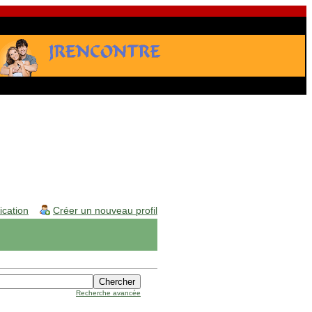
fication
Créer un nouveau profil
Recherche avancée