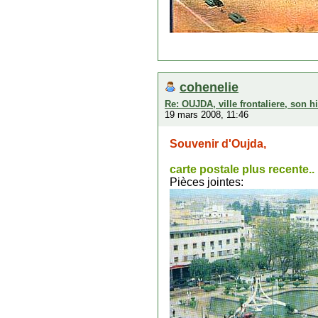
cohenelie
Re: OUJDA, ville frontaliere, son hi
19 mars 2008, 11:46
Souvenir d'Oujda,
carte postale plus recente..
Pièces jointes: