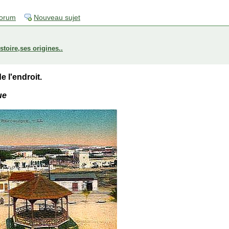
forum
Nouveau sujet
stoire,ses origines..
e l'endroit.
ue