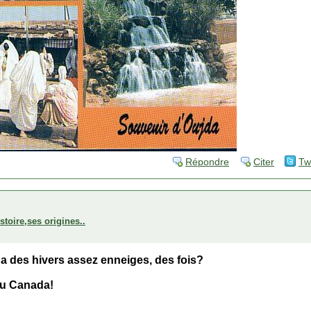
Répondre
Citer
Tw
stoire,ses origines..
 , a des hivers assez enneiges, des fois?
 au Canada!