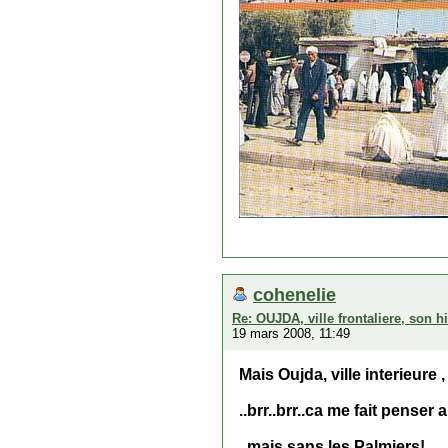
cohenelie
Re: OUJDA, ville frontaliere, son hi
19 mars 2008, 11:49
Mais Oujda, ville interieure
..brr..brr..ca me fait penser
..mais sans les Palmiers!