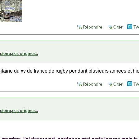
Répondre
Citer
Tw
stoire,ses origines..
pitaine du xv de france de rugby pendant plusieurs annees et hic
Répondre
Citer
Tw
stoire,ses origines..