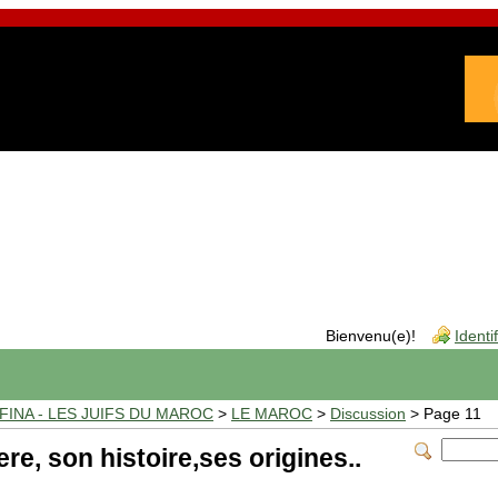
Bienvenu(e)!
Identi
INA - LES JUIFS DU MAROC
>
LE MAROC
>
Discussion
> Page 11
ere, son histoire,ses origines..