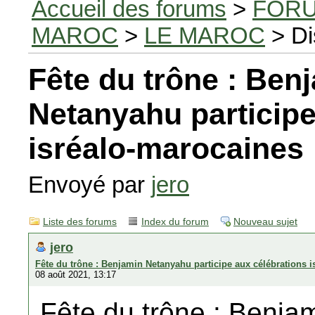
Accueil des forums
>
FORU
MAROC
>
LE MAROC
> Di
Fête du trône : Ben
Netanyahu participe
isréalo-marocaines
Envoyé par
jero
Liste des forums
Index du forum
Nouveau sujet
jero
Fête du trône : Benjamin Netanyahu participe aux célébrations 
08 août 2021, 13:17
Fête du trône : Benja