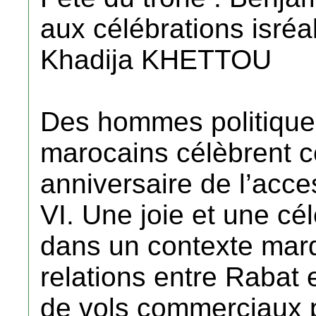
aux célébrations isré
Khadija KHETTOU
Des hommes politiques 
marocains célèbrent ce 
anniversaire de l’ac
VI. Une joie et une cél
dans un contexte marq
relations entre Rabat e
de vols commerciaux p