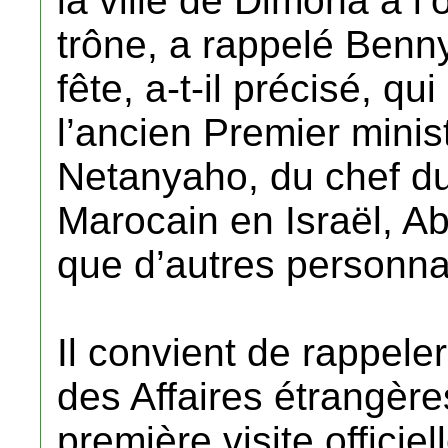
la ville de Dimona à l’
trône, a rappelé Benn
fête, a-t-il précisé, q
l’ancien Premier minis
Netanyaho, du chef du
Marocain en Israël, A
que d’autres personna
Il convient de rappeler
des Affaires étrangère
première visite offic