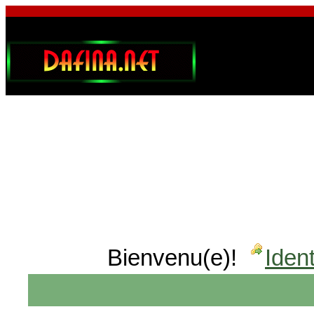
Bienvenu(e)!
Ident