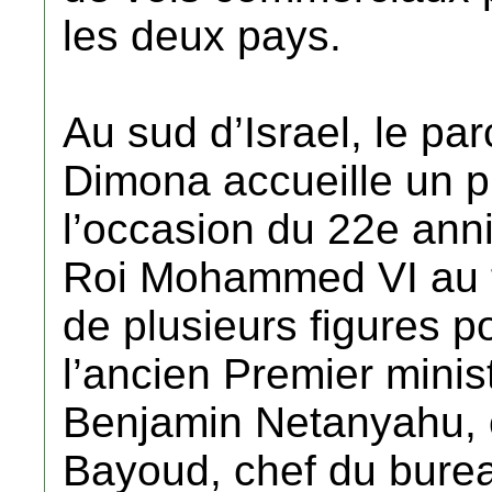
les deux pays.
Au sud d’Israel, le pa
Dimona accueille un p
l’occasion du 22e anni
Roi Mohammed VI au tr
de plusieurs figures p
l’ancien Premier mini
Benjamin Netanyahu, 
Bayoud, chef du burea