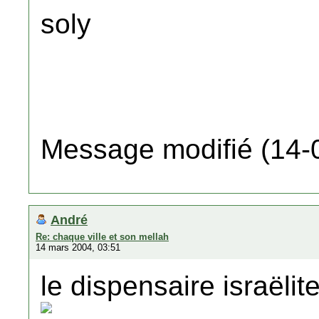
soly
Message modifié (14-
André
Re: chaque ville et son mellah
14 mars 2004, 03:51
le dispensaire israëlit