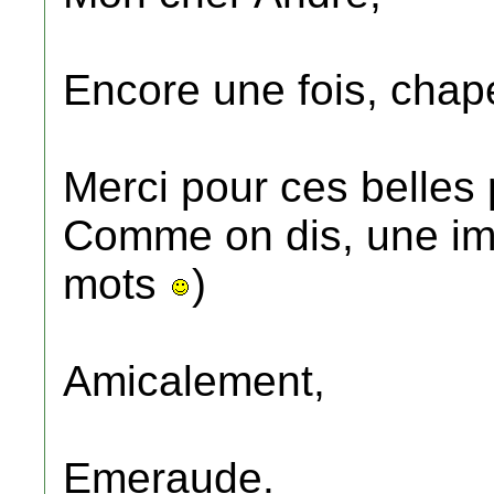
Encore une fois, chap
Merci pour ces belles 
Comme on dis, une ima
mots
)
Amicalement,
Emeraude.