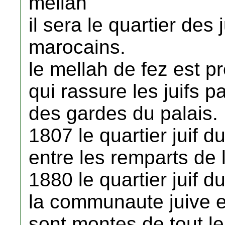
mellah
il sera le quartier des j
marocains.
le mellah de fez est p
qui rassure les juifs 
des gardes du palais.
1807 le quartier juif d
entre les remparts de l
1880 le quartier juif 
la communaute juive e
sont montes de tout le