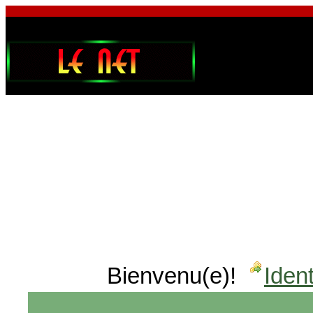
Bienvenu(e)!
Ident