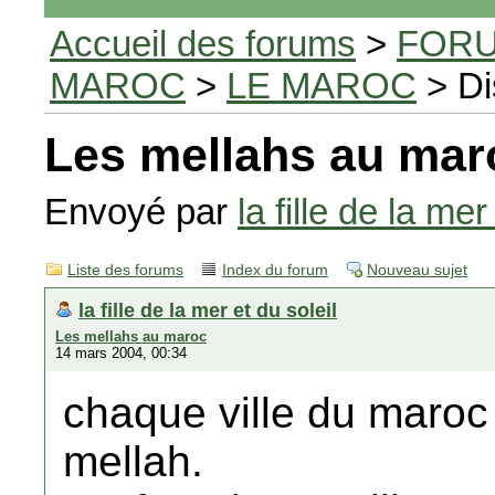
Accueil des forums
>
FORU
MAROC
>
LE MAROC
> Di
Les mellahs au mar
Envoyé par
la fille de la mer
Liste des forums
Index du forum
Nouveau sujet
la fille de la mer et du soleil
Les mellahs au maroc
14 mars 2004, 00:34
chaque ville du maroc e
mellah.