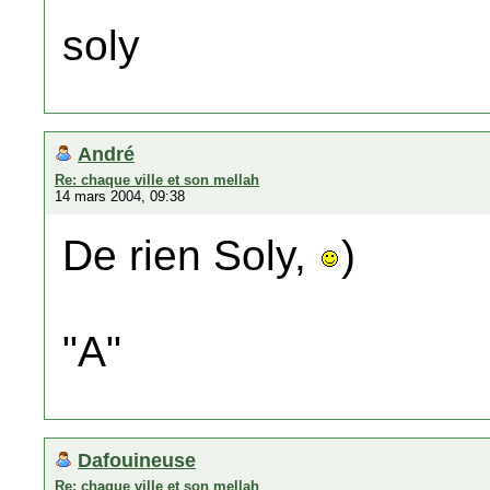
soly
André
Re: chaque ville et son mellah
14 mars 2004, 09:38
De rien Soly,
)
"A"
Dafouineuse
Re: chaque ville et son mellah