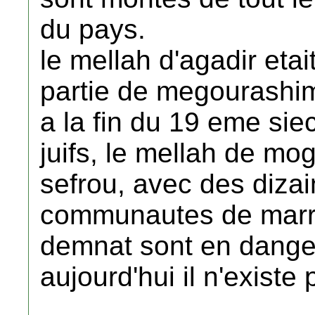
du pays.
le mellah d'agadir eta
partie de megourashim
a la fin du 19 eme sie
juifs, le mellah de mog
sefrou, avec des dizain
communautes de marra
demnat sont en dange
aujourd'hui il n'existe