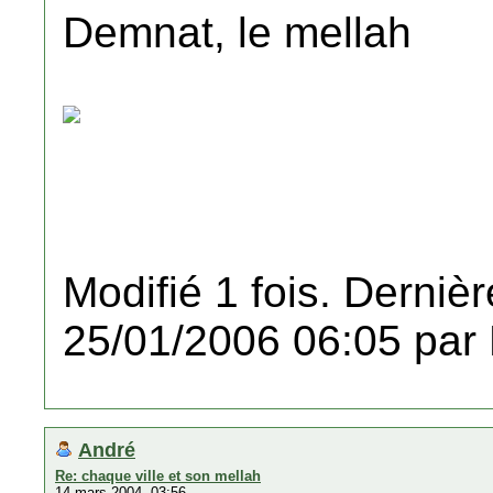
Demnat, le mellah
Modifié 1 fois. Dernièr
25/01/2006 06:05 par
André
Re: chaque ville et son mellah
14 mars 2004, 03:56