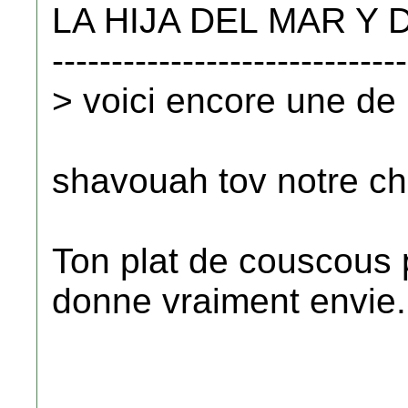
LA HIJA DEL MAR Y DE
------------------------------
> voici encore une de
shavouah tov notre ch
Ton plat de couscous
donne vraiment envie.