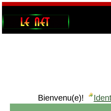
Bienvenu(e)!
Ident