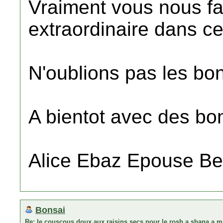
Vraiment vous nous fai
extraordinaire dans ce 
N'oublions pas les bo
A bientot avec des bo
Alice Ebaz Epouse B
Bonsai
Re: le couscous doux aux raisins secs pour le rosh a shana a m