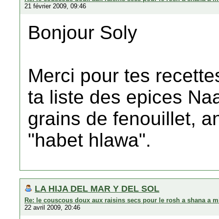
21 février 2009, 09:46
Bonjour Soly
Merci pour tes recettes
ta liste des epices Na
grains de fenouillet, 
"habet hlawa".
LA HIJA DEL MAR Y DEL SOL
Re: le couscous doux aux raisins secs pour le rosh a shana a m
22 avril 2009, 20:46