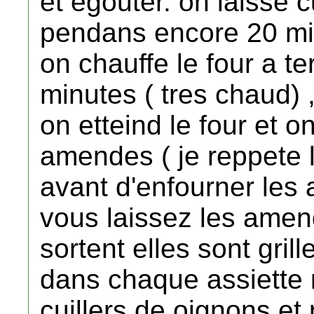
et egouter. on laisse c
pendans encore 20 min
on chauffe le four a t
minutes ( tres chaud) 
on etteind le four et on 
amendes ( je reppete l
avant d'enfourner les
vous laissez les amen
sortent elles sont grille
dans chaque assiette 
cuillers de oignons et 