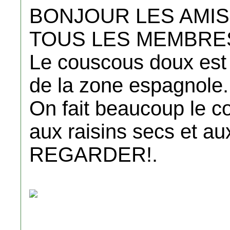
BONJOUR LES AMIS
TOUS LES MEMBRES
Le couscous doux est p
de la zone espagnole.
On fait beaucoup le 
aux raisins secs et a
REGARDER!.