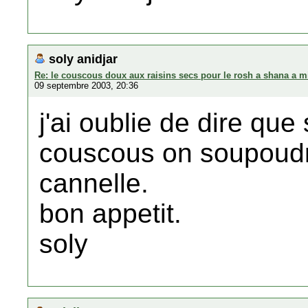
soly anidjar
Re: le couscous doux aux raisins secs pour le rosh a shana a m
09 septembre 2003, 20:36
j'ai oublie de dire qu
couscous on soupoudre
cannelle.
bon appetit.
soly