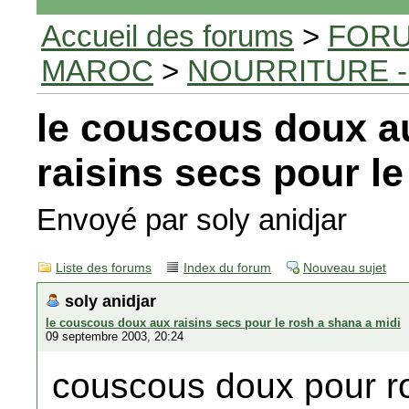
Accueil des forums
>
FORU
MAROC
>
NOURRITURE -
le couscous doux a
raisins secs pour le
Envoyé par soly anidjar
Liste des forums
Index du forum
Nouveau sujet
soly anidjar
le couscous doux aux raisins secs pour le rosh a shana a midi
09 septembre 2003, 20:24
couscous doux pour r