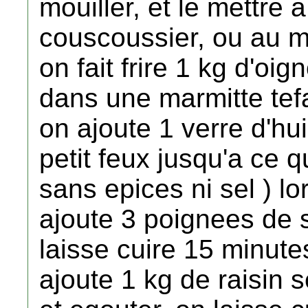
mouiller, et le mettre 
couscoussier, ou au m
on fait frire 1 kg d'oi
dans une marmitte tefa
on ajoute 1 verre d'hui
petit feux jusqu'a ce q
sans epices ni sel ) lo
ajoute 3 poignees de 
laisse cuire 15 minut
ajoute 1 kg de raisin s