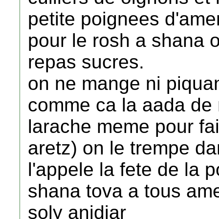
petite poignees d'amen
pour le rosh a shana
repas sucres.
on ne mange ni piquant
comme ca la aada de 
larache meme pour fai
aretz) on le trempe da
l'appele la fete de la
shana tova a tous am
soly anidjar