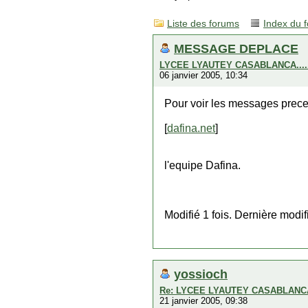
Liste des forums
Index du 
MESSAGE DEPLACE
LYCEE LYAUTEY CASABLANCA.....
06 janvier 2005, 10:34
Pour voir les messages preced
[
dafina.net
]
l'equipe Dafina.
Modifié 1 fois. Dernière modi
yossioch
Re: LYCEE LYAUTEY CASABLANCA..
21 janvier 2005, 09:38