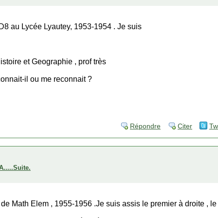
 D8 au Lycée Lyautey, 1953-1954 . Je suis
istoire et Geographie , prof très
connait-il ou me reconnait ?
Répondre
Citer
Tw
...Suite.
 de Math Elem , 1955-1956 .Je suis assis le premier à droite , le