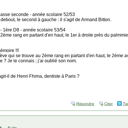
lasse seconde - année scolaire 52/53
 debout, le second à gauche : il s'agit de Armand Bitton.
- 1ère D8 - année scolaire 53/54
2ème rang en partant d'en haut, le 1er à droite près du palmmie
mémoire !!!
lève qui se trouve au 2ème rang en partant d'en haut, le 2ème av
 ? Je le connais ; j'ai oublié son nom.
it-il de Henri Fhima, dentiste à Paris ?
Répondre
Citer
Tw