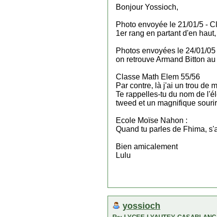
Bonjour Yossioch,
Photo envoyée le 21/01/5 - C
1er rang en partant d'en haut,
Photos envoyées le 24/01/05 
on retrouve Armand Bitton au 
Classe Math Elem 55/56
Par contre, là j'ai un trou de 
Te rappelles-tu du nom de l'é
tweed et un magnifique sourire
Ecole Moïse Nahon :
Quand tu parles de Fhima, s'ag
Bien amicalement
Lulu
yossioch