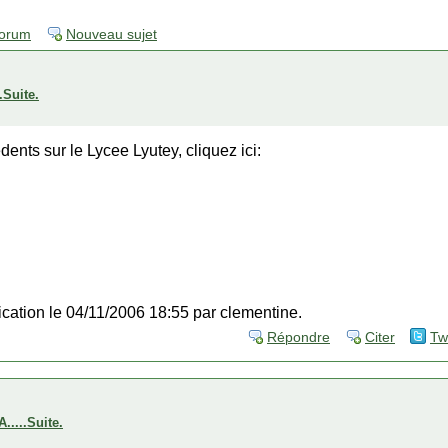
forum
Nouveau sujet
Suite.
ents sur le Lycee Lyutey, cliquez ici:
fication le 04/11/2006 18:55 par clementine.
Répondre
Citer
Tw
...Suite.