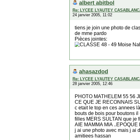
albert abitbol
Re: LYCEE LYAUTEY CASABLANCA..
24 janvier 2005, 11:02
tiens je join une photo de cla
de mme pardo
Pièces jointes:
ahasazdod
Re: LYCEE LYAUTEY CASABLANCA..
28 janvier 2005, 12:46
PHOTO MATHELEM 55 56 J
CE QUE JE RECONNAIS SUR
c etait le top en ces annees l
bouts de bois pour boutons il e
filles MERS SULTAN que je f
AIE MAMMA MIA ..EPOQUE 
j ai une photo avec mais j ai d
amitiees hassan