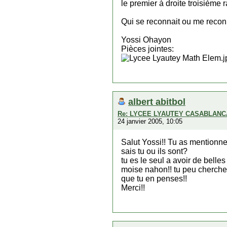
le premier à droite troisième
Qui se reconnait ou me recon
Yossi Ohayon
Pièces jointes:
albert abitbol
Re: LYCEE LYAUTEY CASABLANCA..
24 janvier 2005, 10:05
Salut Yossi!! Tu as mentionne 
sais tu ou ils sont?
tu es le seul a avoir de bell
moise nahon!! tu peu chercher
que tu en penses!!
Merci!!