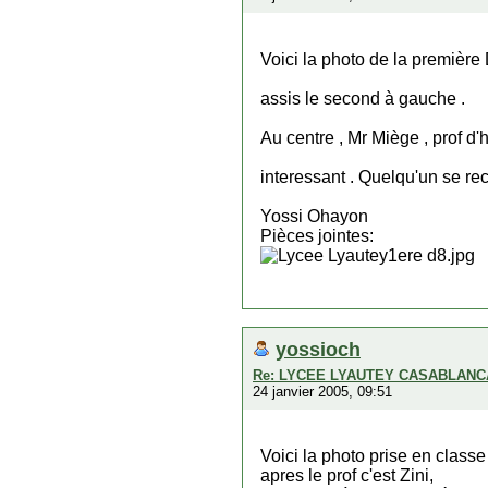
Voici la photo de la première
assis le second à gauche .
Au centre , Mr Miège , prof d'h
interessant . Quelqu'un se re
Yossi Ohayon
Pièces jointes:
yossioch
Re: LYCEE LYAUTEY CASABLANCA..
24 janvier 2005, 09:51
Voici la photo prise en classe
apres le prof c'est Zini,