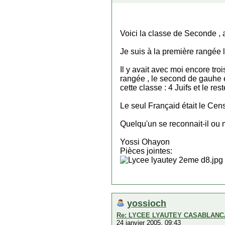
Voici la classe de Seconde ,
Je suis à la première rangée l
Il y avait avec moi encore troi
rangée , le second de gauhe et
cette classe : 4 Juifs et le r
Le seul Françaid était le Cens
Quelqu'un se reconnait-il ou 
Yossi Ohayon
Pièces jointes:
yossioch
Re: LYCEE LYAUTEY CASABLANCA..
24 janvier 2005, 09:43