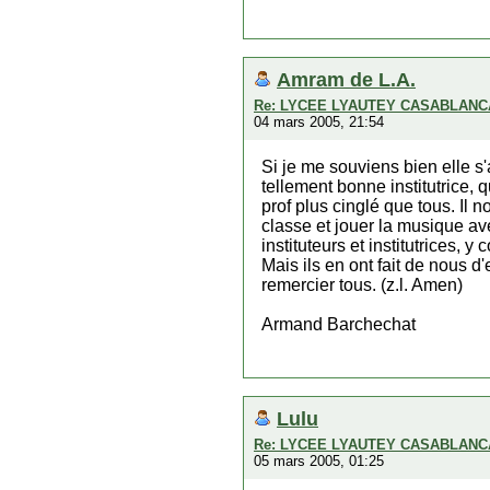
Amram de L.A.
Re: LYCEE LYAUTEY CASABLANCA..
04 mars 2005, 21:54
Si je me souviens bien elle s
tellement bonne institutrice, 
prof plus cinglé que tous. Il n
classe et jouer la musique av
instituteurs et institutrices, 
Mais ils en ont fait de nous 
remercier tous. (z.l. Amen)
Armand Barchechat
Lulu
Re: LYCEE LYAUTEY CASABLANCA..
05 mars 2005, 01:25