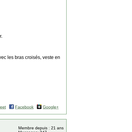
r.
ec les bras croisés, veste en
eet
Facebook
Google+
Membre depuis : 21 ans