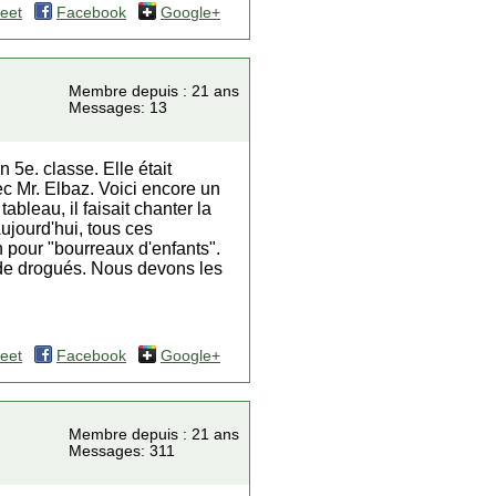
eet
Facebook
Google+
Membre depuis : 21 ans
Messages: 13
 5e. classe. Elle était
vec Mr. Elbaz. Voici encore un
ableau, il faisait chanter la
ujourd'hui, tous ces
on pour "bourreaux d'enfants".
i de drogués. Nous devons les
eet
Facebook
Google+
Membre depuis : 21 ans
Messages: 311