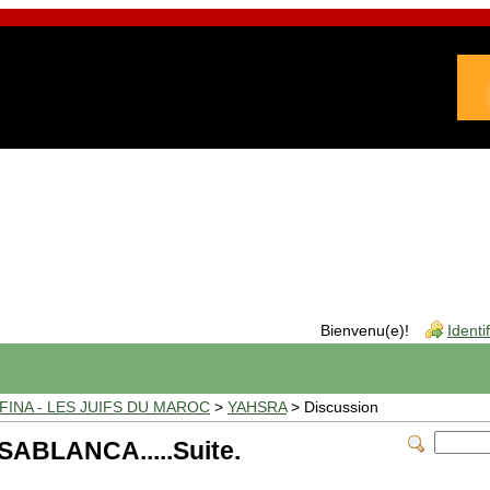
Bienvenu(e)!
Identi
INA - LES JUIFS DU MAROC
>
YAHSRA
> Discussion
ABLANCA.....Suite.