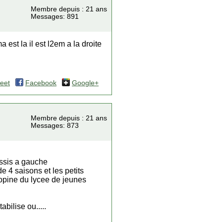
Membre depuis : 21 ans
Messages: 891
est la il est l2em a la droite
eet
Facebook
Google+
Membre depuis : 21 ans
Messages: 873
is a gauche
e 4 saisons et les petits
 copine du lycee de jeunes
bilise ou.....