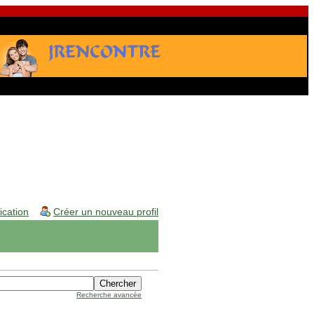
fication
Créer un nouveau profil
Recherche avancée