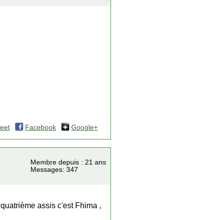
eet
Facebook
Google+
Membre depuis : 21 ans
Messages: 347
 quatrième assis c'est Fhima ,