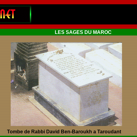
LES SAGES DU MAROC
Tombe de Rabbi David Ben-Baroukh a Taroudant