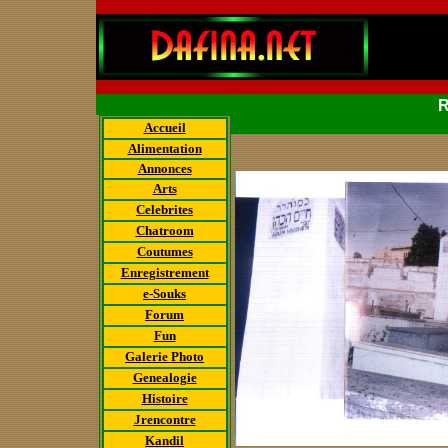
Accueil
Alimentation
Annonces
Arts
Celebrites
Chatroom
Coutumes
Enregistrement
e-Souks
Forum
Fun
Galerie Photo
Genealogie
Histoire
Jrencontre
Kandil