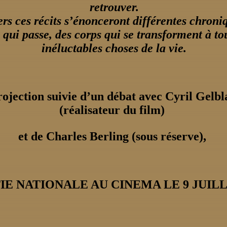
retrouver.
ers ces récits s’énonceront différentes chroni
 qui passe, des corps qui se transforment à to
inéluctables choses de la vie.
ojection suivie d’un débat avec Cyril Gelbl
(réalisateur du film)
et de Charles Berling (sous réserve),
IE NATIONALE AU CINEMA LE 9 JUIL