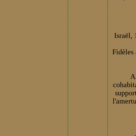
Israël,
Fidèles 
A
cohabit
support
l'amertu