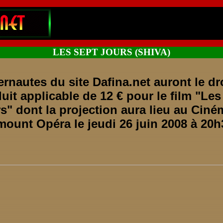
LES SEPT JOURS (SHIVA)
ernautes du site Dafina.net auront le dr
éduit applicable de 12 € pour le film "Le
s" dont la projection aura lieu au Ciné
ount Opéra le jeudi 26 juin 2008 à 20h