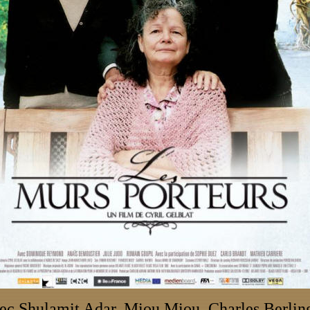
ec Shulamit Adar, Miou Miou, Charles Berlin