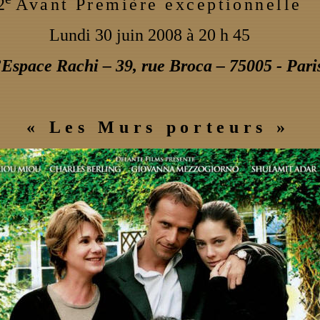
2
Avant Première exceptionnelle
Lundi 30 juin 2008 à 20 h 45
’Espace Rachi – 39, rue Broca – 75005 - Pari
« Les Murs porteurs
»