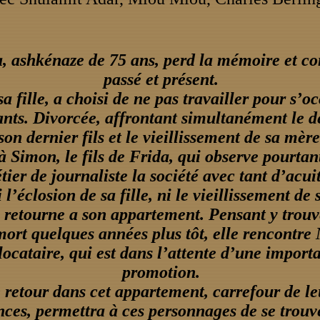
, ashkénaze de 75 ans, perd la mémoire et c
passé et présent.
sa fille, a choisi de ne pas travailler pour s’o
ants. Divorcée, affrontant simultanément le d
son dernier fils et le vieillissement de sa mère
 Simon, le fils de Frida, qui observe pourtan
ier de journaliste la société avec tant d’acuit
i l’éclosion de sa fille, ni le vieillissement de
 retourne a son appartement. Pensant y trouv
mort quelques années plus tôt, elle rencontr
locataire, qui est dans l’attente d’une import
promotion.
 retour dans cet appartement, carrefour de le
nces, permettra à ces personnages de se trouve