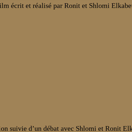
ilm écrit et réalisé par Ronit et Shlomi Elkabe
ion suivie d’un débat avec Shlomi et Ronit El