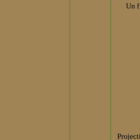
Un f
Project