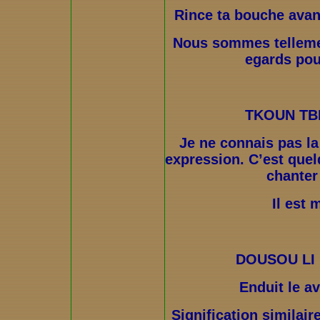
Rince ta bouche ava
Nous sommes tellemen
egards pou
TKOUN TB
Je ne connais pas la
expression. C’est que
chanter
Il est 
DOUSOU LI 
Enduit le a
Signification similaire