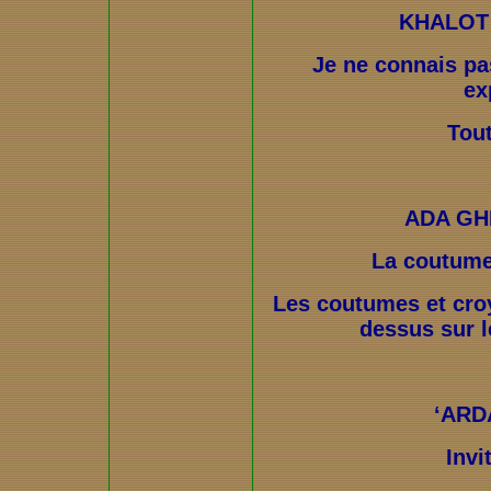
KHALOT
Je ne connais pas
ex
Tou
ADA GH
La coutume 
Les coutumes et croy
dessus sur le
‘ARD
Invi