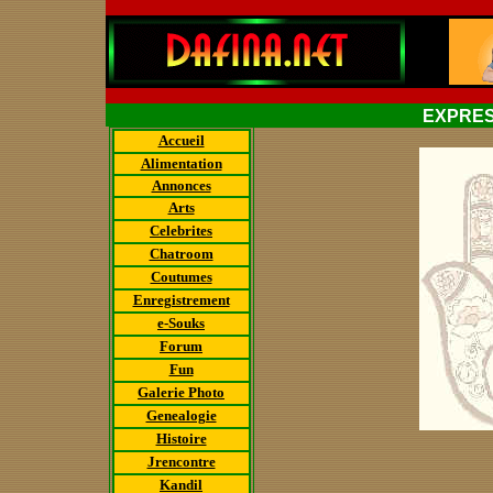
EXPRES
Accueil
Alimentation
Annonces
Arts
Celebrites
Chatroom
Coutumes
Enregistrement
e-Souks
Forum
Fun
Galerie Photo
Genealogie
Histoire
Jrencontre
Kandil