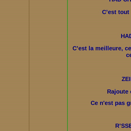
C’est tout
HA
C’est la meilleure, ce
ce
ZE
Rajoute
Ce n'est pas g
R’SS