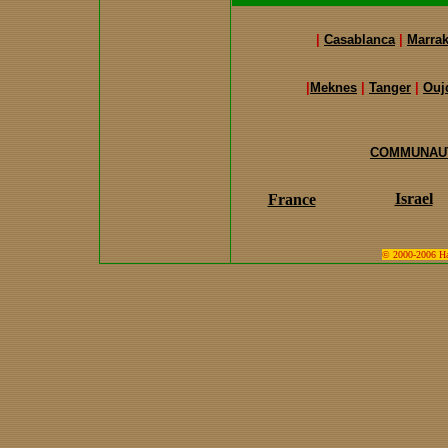
|
Casablanca
|
Marra
|
Meknes
|
Tanger
|
Ouj
COMMUNAUT
Israel
France
© 2000-2006 Hari