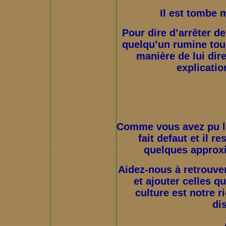
Il est tombe m
Pour dire d’arrêter de
quelqu’un rumine tou
manière de lui dire
explicati
Comme vous avez pu l
fait defaut et il 
quelques approxi
Aidez-nous à retrouve
et ajouter celles q
culture est notre r
dis