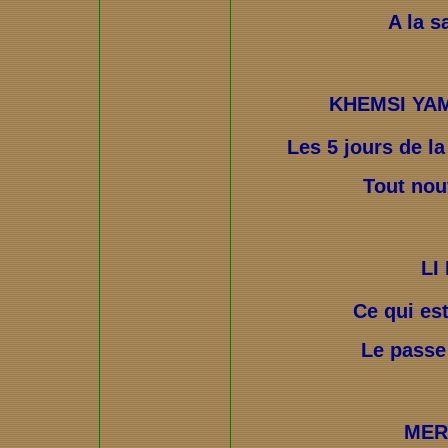
A la s
KHEMSI YA
Les 5 jours de la
Tout nou
LI
Ce qui es
Le passe
MER