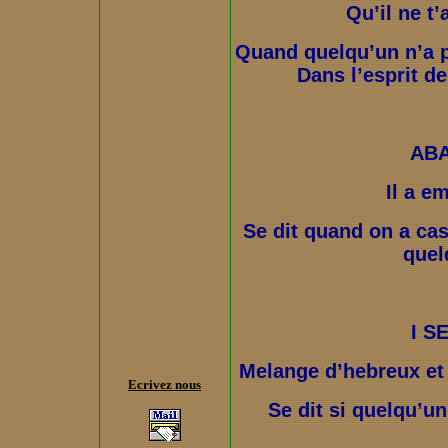
Qu’il ne t’
Quand quelqu’un n’a p
Dans l’esprit d
ABA
Il a e
Se dit quand on a ca
quel
I S
Melange d’hebreux et d
Ecrivez nous
Se dit si quelqu’un