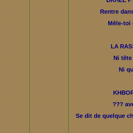
Rentre dans 
Mêle-toi
LA RAS
Ni tête
Ni qu
KHBOR
??? ave
Se dit de quelque c