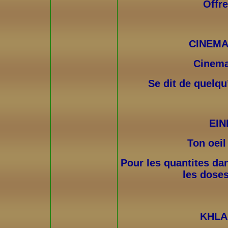
Offr
CINEMA
Cinema
Se dit de quelqu
EIN
Ton oeil
Pour les quantites dan
les dose
KHLA