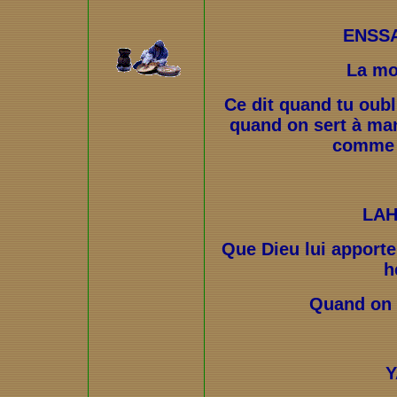
ENSS
La mor
Ce dit quand tu oubl
quand on sert à man
comme j
LAH
Que Dieu lui apport
h
Quand on 