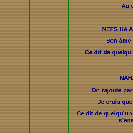
Au d
NEFS HA 
Son âme 
Ce dit de quelqu’
NAH
On rajoute pa
Je crois que
Ce dit de quelqu’un 
s’en