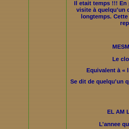
Il etait temps !!! En
visite à quelqu’un 
longtemps. Cette
rep
MESM
Le cl
Equivalent à «
Se dit de quelqu’un q
EL AM L
L’annee qu