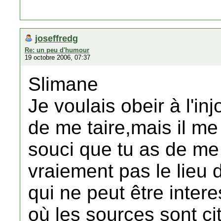
joseffredg
Re: un peu d'humour
19 octobre 2006, 07:37
Slimane
Je voulais obeir à l'inj
de me taire,mais il me 
souci que tu as de me
vraiement pas le lieu 
qui ne peut être inte
où les sources sont cit