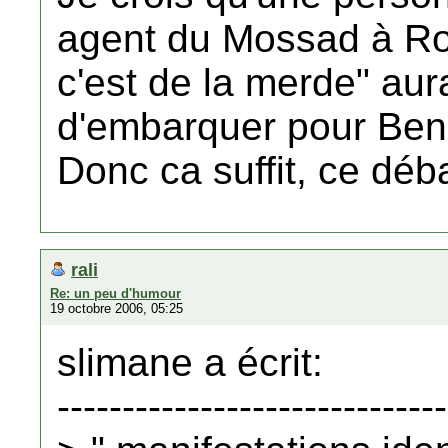
agent du Mossad à Rois
c'est de la merde" a
d'embarquer pour Ben
Donc ca suffit, ce débat
rali
Re: un peu d'humour
19 octobre 2006, 05:25
slimane a écrit:
------------------------------