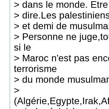
> dans le monde. Etre 
> dire.Les palestiniens
> et demi de musulma
> Personne ne juge,to
si le
> Maroc n'est pas enc
terrorisme
> du monde musulma
>
(Algérie,Egypte,Irak