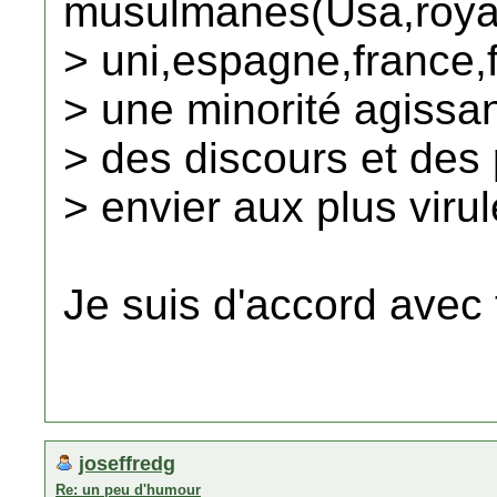
musulmanes(Usa,roy
> uni,espagne,france,f
> une minorité agissan
> des discours et des 
> envier aux plus virul
Je suis d'accord avec t
joseffredg
Re: un peu d'humour