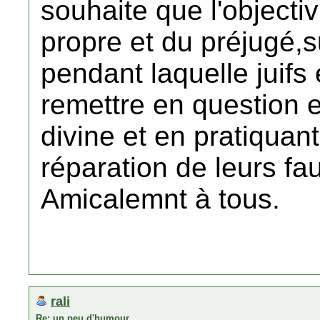
souhaite que l'objecti
propre et du préjugé,s
pendant laquelle juif
remettre en question 
divine et en pratiquant (
réparation de leurs fa
Amicalemnt à tous.
rali
Re: un peu d'humour