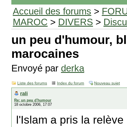
Accueil des forums
>
FORU
MAROC
>
DIVERS
>
Discu
un peu d'humour, b
marocaines
Envoyé par
derka
Liste des forums
Index du forum
Nouveau sujet
rali
Re: un peu d'humour
18 octobre 2006, 17:07
l'Islam a pris la relève