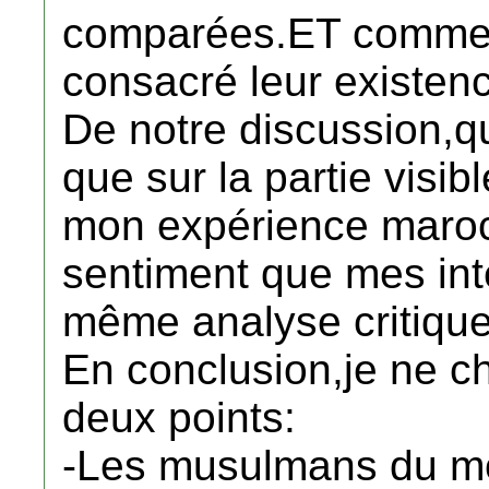
comparées.ET commen
consacré leur existen
De notre discussion,q
que sur la partie visibl
mon expérience marocai
sentiment que mes inte
même analyse critique
En conclusion,je ne c
deux points:
-Les musulmans du mo