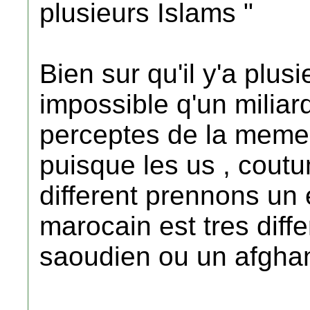
plusieurs Islams "
Bien sur qu'il y'a plus
impossible q'un miliar
perceptes de la meme 
puisque les us , coutu
different prennons un 
marocain est tres diffe
saoudien ou un afghan