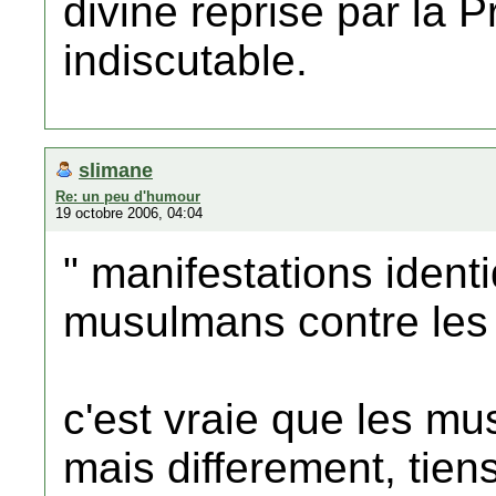
divine reprise par la
indiscutable.
slimane
Re: un peu d'humour
19 octobre 2006, 04:04
" manifestations ident
musulmans contre les c
c'est vraie que les m
mais differement, tien