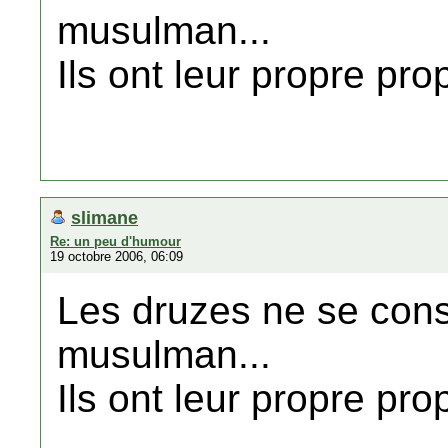
musulman...
Ils ont leur propre pr
slimane
Re: un peu d'humour
19 octobre 2006, 06:09
Les druzes ne se con
musulman...
Ils ont leur propre pr