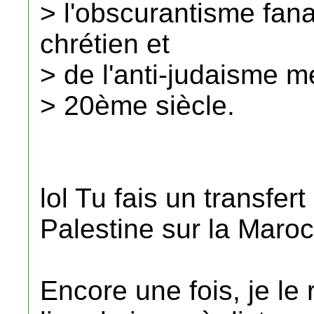
> l'obscurantisme fan
chrétien et
> de l'anti-judaisme m
> 20ème siècle.
lol Tu fais un transfert
Palestine sur la Maroc
Encore une fois, je le 