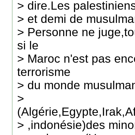
> dire.Les palestiniens
> et demi de musulma
> Personne ne juge,to
si le
> Maroc n'est pas enc
terrorisme
> du monde musulma
>
(Algérie,Egypte,Irak
> ,indonésie)des mino