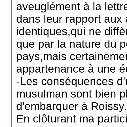
aveuglément à la lett
dans leur rapport aux 
identiques,qui ne diffè
que par la nature du po
pays,mais certainemen
appartenance à une éc
-Les conséquences d'u
musulman sont bien pl
d'embarquer à Roissy.
En clôturant ma partici