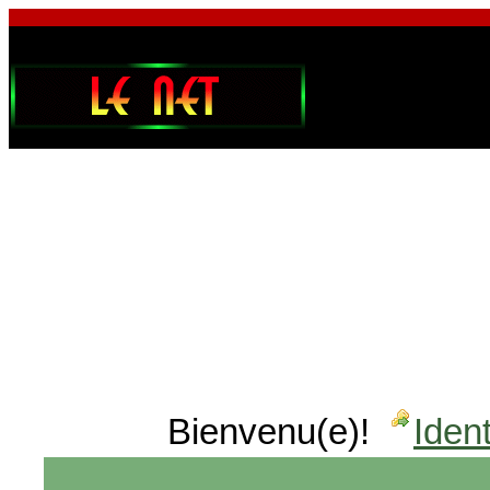
Bienvenu(e)!
Ident