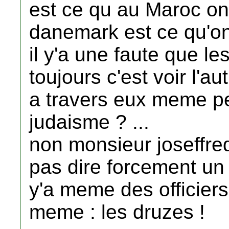
est ce qu au Maroc on
danemark est ce qu'on
il y'a une faute que 
toujours c'est voir l'au
a travers eux meme peu
judaisme ? ...
non monsieur joseffre
pas dire forcement un an
y'a meme des officier
meme : les druzes !