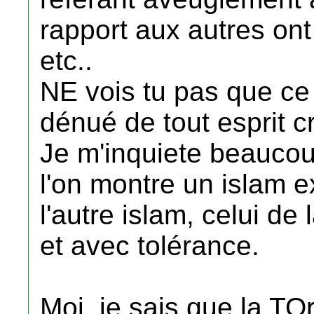
rapport aux autres ont
etc..
NE vois tu pas que ce 
dénué de tout esprit c
Je m'inquiete beauco
l'on montre un islam 
l'autre islam, celui de
et avec tolérance.
Moi, je sais que la TO