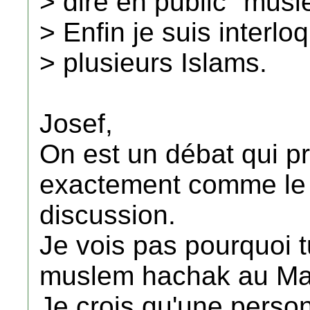
> dire en public "mus
> Enfin je suis interlo
> plusieurs Islams.
Josef,
On est un débat qui p
exactement comme le s
discussion.
Je vois pas pourquoi t
muslem hachak au Mar
Je crois qu'une person