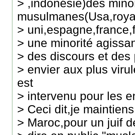
> ,indonésie)des mino
musulmanes(Usa,roy
> uni,espagne,france,f
> une minorité agissan
> des discours et des 
> envier aux plus viru
est
> intervenu pour les e
> Ceci dit,je maintien
> Maroc,pour un juif 