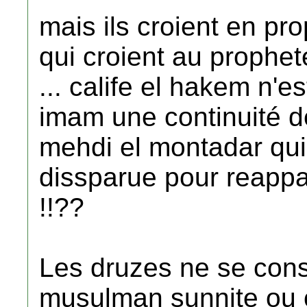
mais ils croient en p
qui croient au proph
... calife el hakem n'
imam une continuité de
mehdi el montadar qui
dissparue pour reappar
!!??
Les druzes ne se con
musulman sunnite ou c