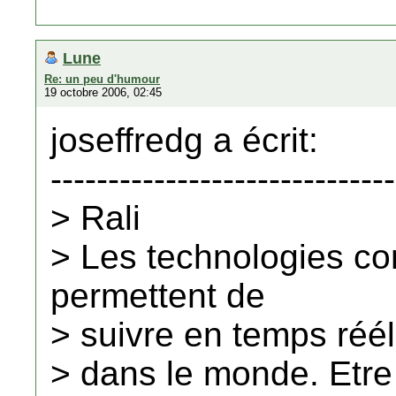
Lune
Re: un peu d'humour
19 octobre 2006, 02:45
joseffredg a écrit:
------------------------------
> Rali
> Les technologies c
permettent de
> suivre en temps réél
> dans le monde. Etre 