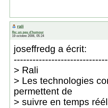
rali
Re: un peu d'humour
19 octobre 2006, 05:24
joseffredg a écrit:
------------------------------
> Rali
> Les technologies c
permettent de
> suivre en temps réél