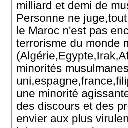
milliard et demi de m
Personne ne juge,tout
le Maroc n'est pas en
terrorisme du monde
(Algérie,Egypte,Irak
minorités musulmane
uni,espagne,france,fil
une minorité agissante
des discours et des pr
envier aux plus virule