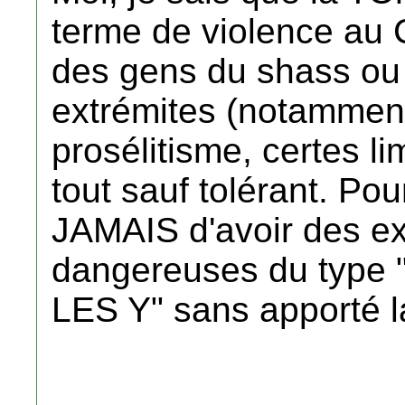
terme de violence au 
des gens du shass ou
extrémites (notamment
prosélitisme, certes li
tout sauf tolérant. Po
JAMAIS d'avoir des ex
dangereuses du type
LES Y" sans apporté 