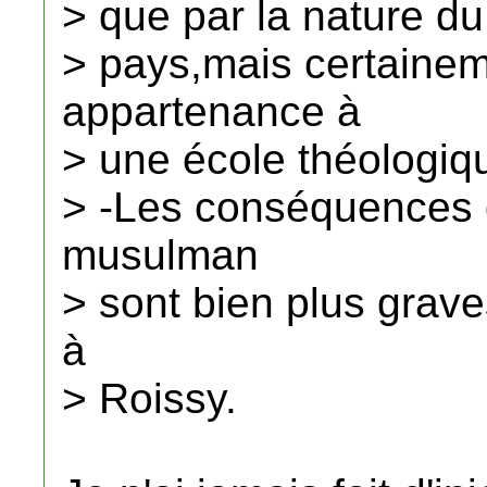
> que par la nature du 
> pays,mais certainem
appartenance à
> une école théologiq
> -Les conséquences d
musulman
> sont bien plus grav
à
> Roissy.