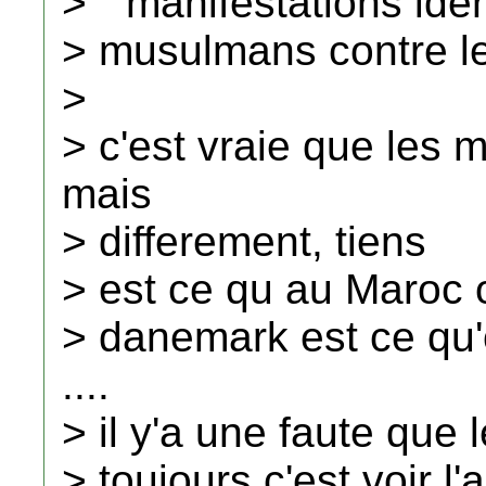
> " manifestations ide
> musulmans contre les
>
> c'est vraie que les
mais
> differement, tiens
> est ce qu au Maroc 
> danemark est ce qu
....
> il y'a une faute qu
> toujours c'est voir l'