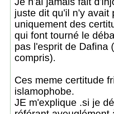
Je n'ai jamais fait d'in
juste dit qu'il n'y avai
uniquement des certit
qui font tourné le déb
pas l'esprit de Dafina (
compris).
Ces meme certitude fr
islamophobe.
JE m'explique .si je dé
référant aveuglément à