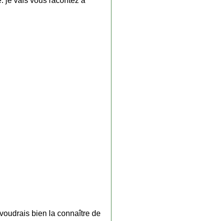
. je vais vous racontez à
 voudrais bien la connaître de