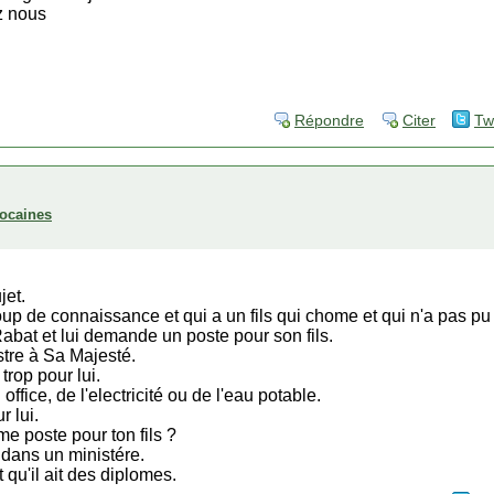
z nous
Répondre
Citer
Tw
ocaines
jet.
p de connaissance et qui a un fils qui chome et qui n'a pas pu 
Rabat et lui demande un poste pour son fils.
stre à Sa Majesté.
trop pour lui.
office, de l'electricité ou de l'eau potable.
r lui.
e poste pour ton fils ?
e dans un ministére.
t qu'il ait des diplomes.