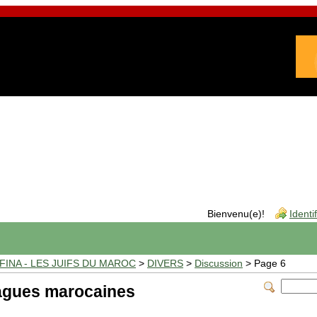
Bienvenu(e)!
Identi
INA - LES JUIFS DU MAROC
>
DIVERS
>
Discussion
> Page 6
lagues marocaines