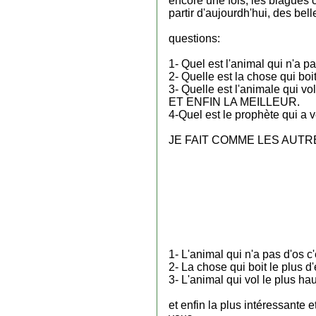
encore une fois, les blagues 
partir d'aujourdh'hui, des bell
questions:
1- Quel est l'animal qui n'a p
2- Quelle est la chose qui bo
3- Quelle est l'animale qui vo
ET ENFIN LA MEILLEUR.
4-Quel est le prophète qui a v
JE FAIT COMME LES AUTR
1- L'animal qui n'a pas d'os c
2- La chose qui boit le plus d
3- L'animal qui vol le plus haut
et enfin la plus intéressante 