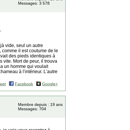
Messages: 3 578
.
 vide, seul un autre
s, comme il est coutume de le
vait des pieds identiques à
 vite. Mort de peur, il trouva
oisa un homme qui voulait
hameau à l'intérieur. L'autre
eet
Facebook
Google+
Membre depuis : 19 ans
Messages: 704