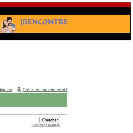
fication
Créer un nouveau profil
Recherche avancée