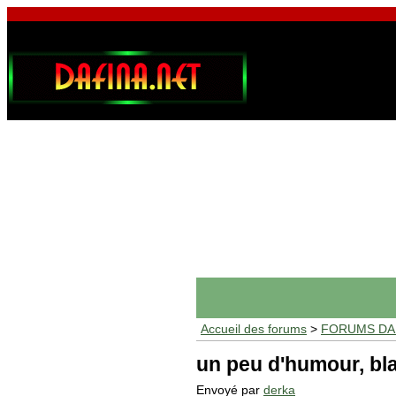
Accueil des forums
>
FORUMS DAF
un peu d'humour, b
Envoyé par
derka