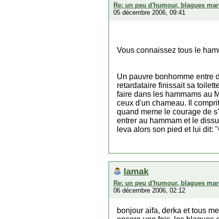
Re: un peu d'humour, blagues mar
05 décembre 2006, 09:41
Vous connaissez tous le hamm
Un pauvre bonhomme entre dan
retardataire finissait sa toi
faire dans les hammams au Ma
ceux d'un chameau. Il comprit a
quand meme le courage de s'exc
entrer au hammam et le dissua
leva alors son pied et lui dit
lamak
Re: un peu d'humour, blagues mar
06 décembre 2006, 02:12
bonjour aifa, derka et tous 