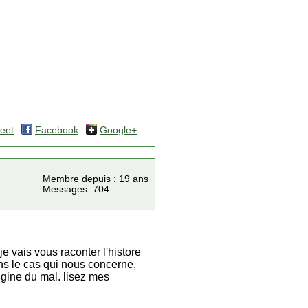
eet
Facebook
Google+
Membre depuis : 19 ans
Messages: 704
e vais vous raconter l'histore
ns le cas qui nous concerne,
rigine du mal. lisez mes