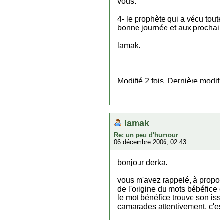
vous.
4- le prophète qui a vécu tout
bonne journée et aux prochain
lamak.
Modifié 2 fois. Dernière modif
lamak
Re: un peu d'humour
06 décembre 2006, 02:43
bonjour derka.
vous m'avez rappelé, à propos 
de l'origine du mots bébéfic
le mot bénéfice trouve son iss
camarades attentivement, c'es