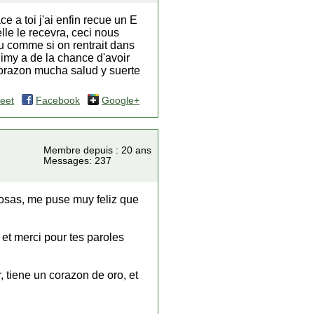
 a toi j'ai enfin recue un E
lle le recevra, ceci nous
 comme si on rentrait dans
!Mimy a de la chance d'avoir
corazon mucha salud y suerte
eet
Facebook
Google+
Membre depuis : 20 ans
Messages: 237
osas, me puse muy feliz que
t merci pour tes paroles
, tiene un corazon de oro, et