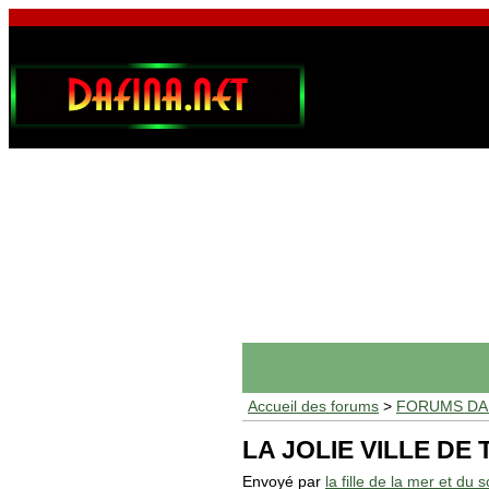
Accueil des forums
>
FORUMS DAF
LA JOLIE VILLE DE
Envoyé par
la fille de la mer et du so