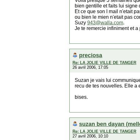
Voila presque 3 semaines que
bien gentille et faits lui sign
Et ce que son I mail n'etait 
ou bien le mien n'etait pas co
Suzy
943@walla.com
.
Je te remercie infiniment et a 
preciosa
Re: LA JOLIE VILLE DE TANGER
26 avril 2006, 17:05
Suzan je vais lui communique
recu de tes nouvelles. Elle a
bises.
suzan ben dayan (mell
Re: LA JOLIE VILLE DE TANGER
27 avril 2006, 10:10