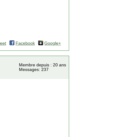
eet
Facebook
Google+
Membre depuis : 20 ans
Messages: 237