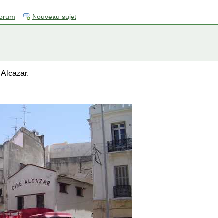
forum
Nouveau sujet
 Alcazar.