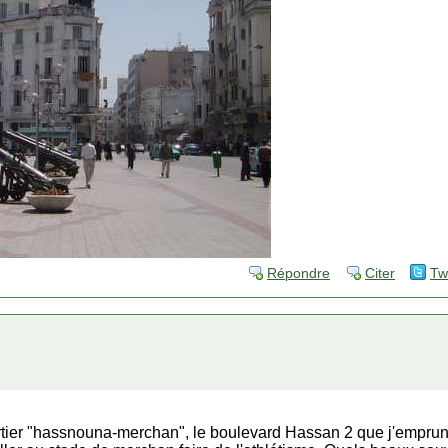
Répondre
Citer
Tw
rtier "hassnouna-merchan", le boulevard Hassan 2 que j'emprunt