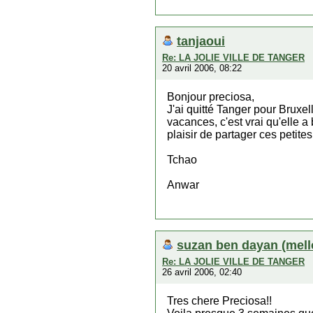
tanjaoui
Re: LA JOLIE VILLE DE TANGER
20 avril 2006, 08:22
Bonjour preciosa,
J'ai quitté Tanger pour Bruxel
vacances, c'est vrai qu'elle 
plaisir de partager ces petite
Tchao
Anwar
suzan ben dayan (mell
Re: LA JOLIE VILLE DE TANGER
26 avril 2006, 02:40
Tres chere Preciosa!!