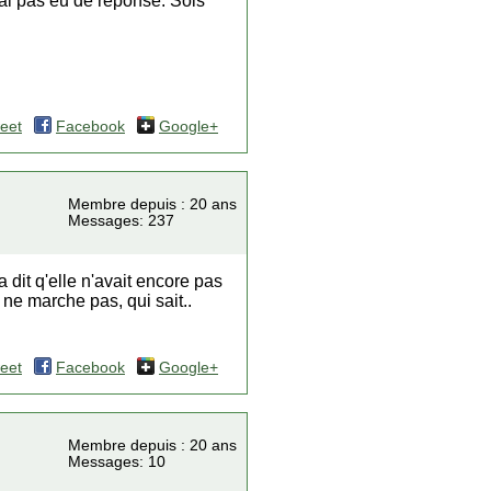
ai pas eu de reponse. Sois
eet
Facebook
Google+
Membre depuis : 20 ans
Messages: 237
it q'elle n'avait encore pas
 ne marche pas, qui sait..
eet
Facebook
Google+
Membre depuis : 20 ans
Messages: 10