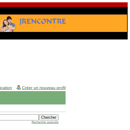
fication
Créer un nouveau profil
Recherche avancée