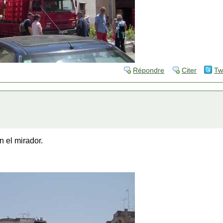
Répondre
Citer
Tw
 el mirador.