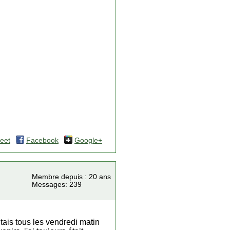
eet
Facebook
Google+
Membre depuis : 20 ans
Messages: 239
ais tous les vendredi matin