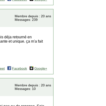
Membre depuis : 20 ans
Messages: 239
uis déja retourné en
nte et unique. ça m'a fait
eet
Facebook
Google+
Membre depuis : 20 ans
Messages: 10