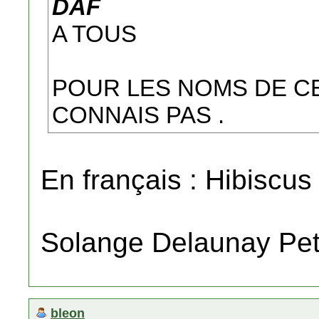
DAF
A TOUS
POUR LES NOMS DE C
CONNAIS PAS .
En français : Hibiscus
Solange Delaunay Pet
bleon