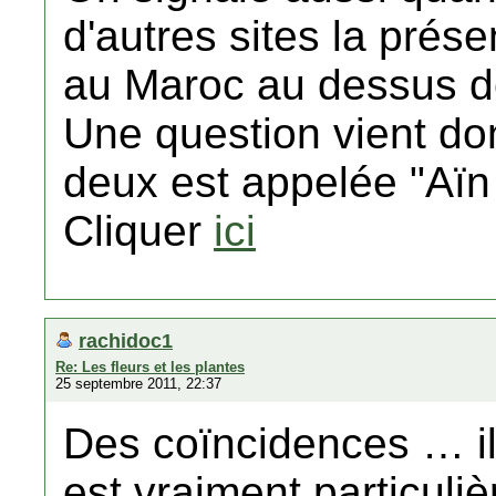
d'autres sites la prés
au Maroc au dessus de
Une question vient donc
deux est appelée "Aïn
Cliquer
ici
rachidoc1
Re: Les fleurs et les plantes
25 septembre 2011, 22:37
Des coïncidences … il 
est vraiment particuliè