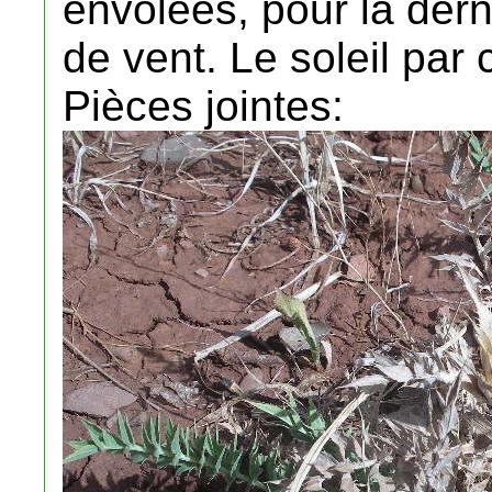
envolées, pour la derni
de vent. Le soleil par
Pièces jointes: