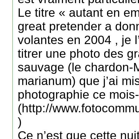
Le titre « autant en e
great pretender a don
volantes en 2004 , je l
titrer une photo des gr
sauvage (le chardon-
marianum) que j’ai mis
photographie ce mois-
(http://www.fotocommu
)
Ce n’est que cette nui