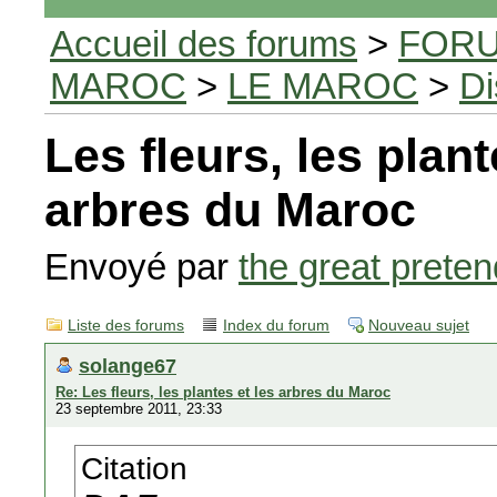
Accueil des forums
>
FORU
MAROC
>
LE MAROC
>
Di
Les fleurs, les plant
arbres du Maroc
Envoyé par
the great preten
Liste des forums
Index du forum
Nouveau sujet
solange67
Re: Les fleurs, les plantes et les arbres du Maroc
23 septembre 2011, 23:33
Citation