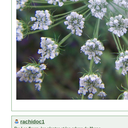
rachidoc1