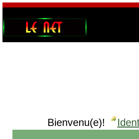
Bienvenu(e)!
Ident