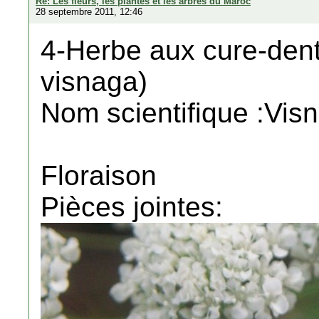
Re: Les fleurs, les plantes et les arbres du Maroc
28 septembre 2011, 12:46
4-Herbe aux cure-dent
visnaga)
Nom scientifique :Vis
Floraison
Pièces jointes: