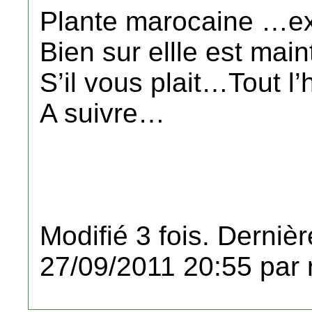
Plante marocaine …ex
Bien sur ellle est mai
S’il vous plait…Tout l’
A suivre…
Modifié 3 fois. Dernièr
27/09/2011 20:55 par 