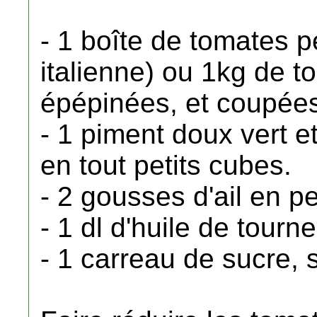
- 1 boîte de tomates 
italienne) ou 1kg de t
épépinées, et coupée
- 1 piment doux vert e
en tout petits cubes.
- 2 gousses d'ail en p
- 1 dl d'huile de tourn
- 1 carreau de sucre, s