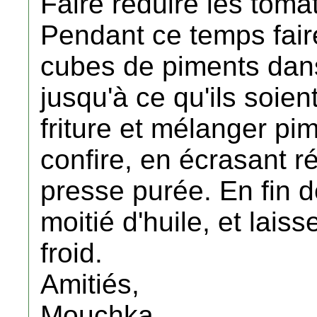
Faire réduire les tomat
Pendant ce temps faire
cubes de piments dans 
jusqu'à ce qu'ils soient
friture et mélanger pi
confire, en écrasant 
presse purée. En fin de
moitié d'huile, et laiss
froid.
Amitiés,
Mouchka