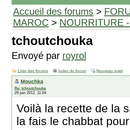
Accueil des forums
>
FORU
MAROC
>
NOURRITURE -
tchoutchouka
Envoyé par
royrol
Liste des forums
Index du forum
Nouveau sujet
Mouchka
Re: tchoutchouka
29 juin 2012, 11:04
Voilà la recette de la 
la fais le chabbat pour