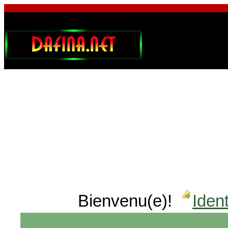
Bienvenu(e)!
Ident