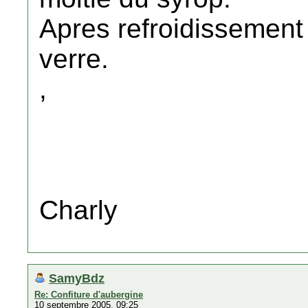
Apres refroidissement
verre.
,
Charly
SamyBdz
Re: Confiture d'aubergine
10 septembre 2005, 09:25