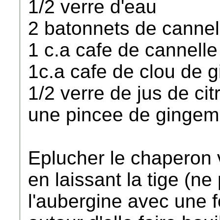
1/2 verre d'eau
2 batonnets de cannel
1 c.a cafe de cannell
1c.a cafe de clou de g
1/2 verre de jus de cit
une pincee de gingemb
Eplucher le chaperon v
en laissant la tige (ne
l'aubergine avec une f