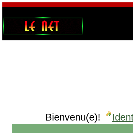
Bienvenu(e)!
Ident