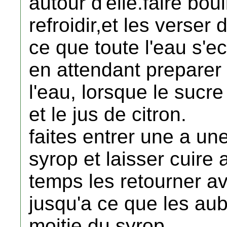
autour d'elle.faire boui
refroidir,et les verser
ce que toute l'eau s'e
en attendant preparer
l'eau, lorsque le sucre
et le jus de citron.
faites entrer une a un
syrop et laisser cuire
temps les retourner av
jusqu'a ce que les au
moitie du syrop.