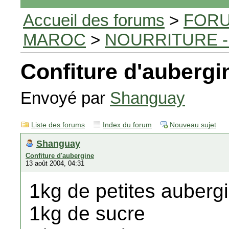
Accueil des forums
>
FORU
MAROC
>
NOURRITURE -
Confiture d'aubergi
Envoyé par
Shanguay
Liste des forums
Index du forum
Nouveau sujet
Shanguay
Confiture d'aubergine
13 août 2004, 04:31
1kg de petites aubergi
1kg de sucre