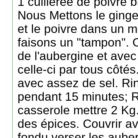
1 cuillerée de poivre 
Nous Mettons le gingem
et le poivre dans un m
faisons un "tampon". O
de l'aubergine et avec
celle-ci par tous côté
avec assez de sel. Rinc
pendant 15 minutes; Re
casserole mettre 2 Kg.
des épices. Couvrir a
fondu verser les auberg