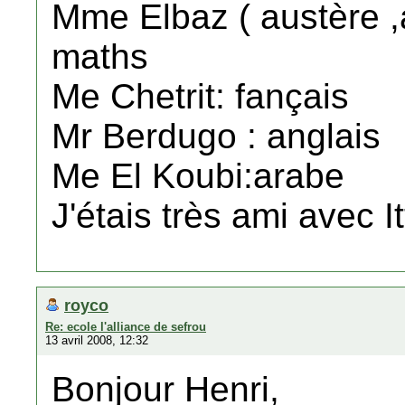
Mme Elbaz ( austère ,
maths
Me Chetrit: fançais
Mr Berdugo : anglais
Me El Koubi:arabe
J'étais très ami avec I
royco
Re: ecole l'alliance de sefrou
13 avril 2008, 12:32
Bonjour Henri,