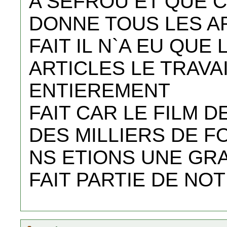
A SEFROU ET QUE C`
DONNE TOUS LES AR
FAIT IL N`A EU QUE
ARTICLES LE TRAVAI
ENTIEREMENT
FAIT CAR LE FILM D
DES MILLIERS DE F
NS ETIONS UNE GRA
FAIT PARTIE DE NO