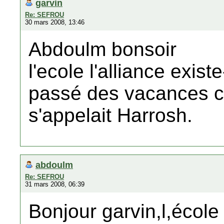
garvin
Re: SEFROU
30 mars 2008, 13:46
Abdoulm bonsoir
l'ecole l'alliance exist
passé des vacances ch
s'appelait Harrosh.
abdoulm
Re: SEFROU
31 mars 2008, 06:39
Bonjour garvin,l,école 