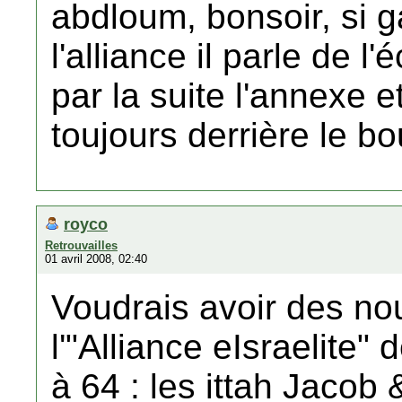
abdloum, bonsoir, si g
l'alliance il parle de 
par la suite l'annexe et
toujours derrière le bo
royco
Retrouvailles
01 avril 2008, 02:40
Voudrais avoir des no
l'"Alliance eIsraelite
à 64 : les ittah Jacob