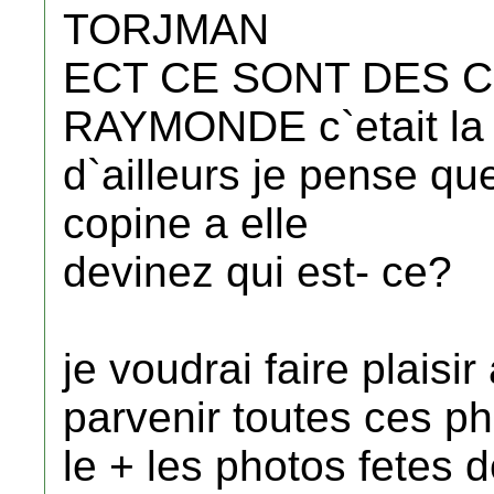
TORJMAN
ECT CE SONT DES C
RAYMONDE c`etait la r
d`ailleurs je pense q
copine a elle
devinez qui est- ce?
je voudrai faire plaisir
parvenir toutes ces ph
le + les photos fetes 