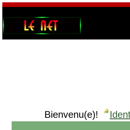
Bienvenu(e)!
Ident