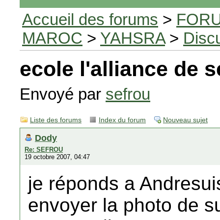
Accueil des forums
>
FORU
MAROC
>
YAHSRA
>
Disc
ecole l'alliance de 
Envoyé par
sefrou
Liste des forums
Index du forum
Nouveau sujet
Dody
Re: SEFROU
19 octobre 2007, 04:47
je réponds a Andresuis
envoyer la photo de s