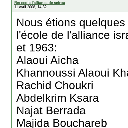
Re: ecole l'alliance de sefrou
11 avril 2008, 14:52
Nous étions quelques 
l'école de l'alliance i
et 1963:
Alaoui Aicha
Khannoussi Alaoui Kh
Rachid Choukri
Abdelkrim Ksara
Najat Berrada
Majida Bouchareb