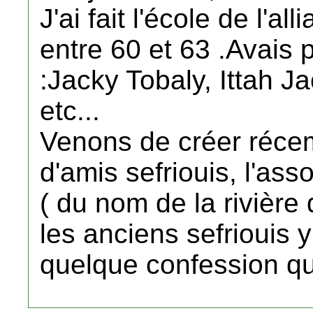
J'ai fait l'école de l'al
entre 60 et 63 .Avais 
:Jacky Tobaly, Ittah J
etc...
Venons de créer réce
d'amis sefriouis, l'a
( du nom de la rivière 
les anciens sefriouis 
quelque confession qu'