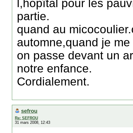
l,hopîtal pour les pauv
partie.
quand au micocoulier
automne,quand je me 
on passe devant un arbr
notre enfance.
Cordialement.
sefrou
Re: SEFROU
31 mars 2008, 12:43