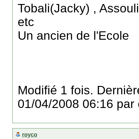
Tobali(Jacky) , Assoul
etc
Un ancien de l'Ecole
Modifié 1 fois. Dernièr
01/04/2008 06:16 par 
royco