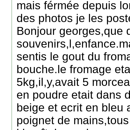
mais férmée depuis lo
des photos je les post
Bonjour georges,que 
souvenirs,l,enfance.ma
sentis le gout du fro
bouche.le fromage eta
5kg,il,y,avait 5 morcea
en poudre etait dans 
beige et ecrit en ble
poignet de mains,tous 