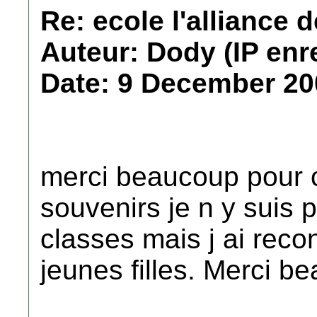
Re: ecole l'alliance 
Auteur: Dody (IP enr
Date: 9 December 20
merci beaucoup pour c
souvenirs je n y suis 
classes mais j ai reco
jeunes filles. Merci b