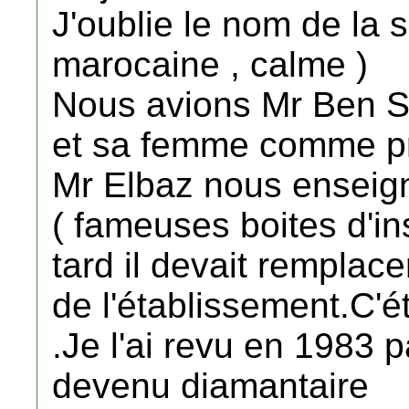
J'oublie le nom de la s
marocaine , calme )
Nous avions Mr Ben 
et sa femme comme pro
Mr Elbaz nous enseign
( fameuses boites d'in
tard il devait remplac
de l'établissement.C'ét
.Je l'ai revu en 1983 pa
devenu diamantaire