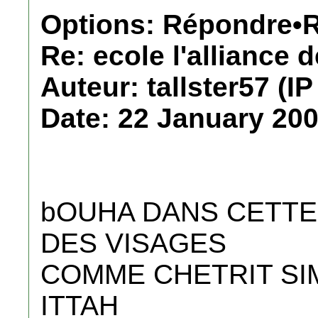
Options: Répondre•R
Re: ecole l'alliance 
Auteur: tallster57 (IP
Date: 22 January 200
bOUHA DANS CETTE
DES VISAGES
COMME CHETRIT SI
ITTAH