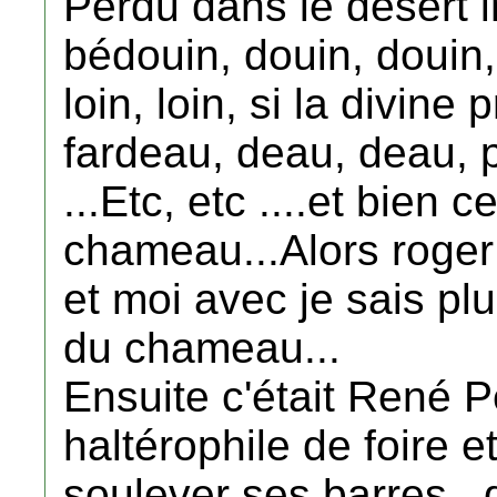
Perdu dans le désert 
bédouin, douin, douin, d
loin, loin, si la divine
fardeau, deau, deau, 
...Etc, etc ....et bien c
chameau...Alors roger
et moi avec je sais plus
du chameau...
Ensuite c'était René P
haltérophile de foire et
soulever ses barres..