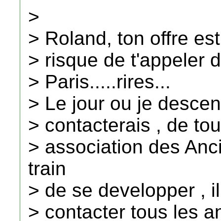
>
> Roland, ton offre est
> risque de t'appeler 
> Paris.....rires...
> Le jour ou je descen
> contacterais , de to
> association des Anc
train
> de se developper , i
> contacter tous les a