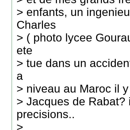
> enfants, un ingenie
Charles
> ( photo lycee Gourau
ete
> tue dans un acciden
a
> niveau au Maroc il 
> Jacques de Rabat? i
precisions..
>