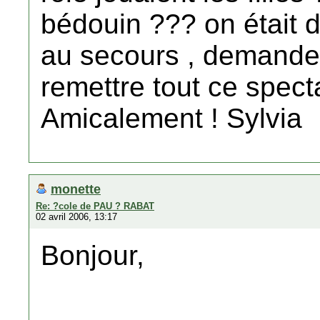
bédouin ??? on était 
au secours , demande
remettre tout ce spect
Amicalement ! Sylvia
monette
Re: ?cole de PAU ? RABAT
02 avril 2006, 13:17
Bonjour,