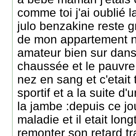
comme toi j'ai oublié l
julo benzakine reste g
de mon appartement no
amateur bien sur dans 
chaussée et le pauvre 
nez en sang et c'etait t
sportif et a la suite d'
la jambe :depuis ce jo
maladie et il etait lon
remonter son retard trav