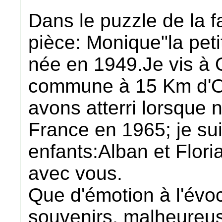
Dans le puzzle de la fa
pièce: Monique"la petit
née en 1949.Je vis à 
commune à 15 Km d'Or
avons atterri lorsque
France en 1965; je suis
enfants:Alban et Flori
avec vous.
Que d'émotion à l'évo
souvenirs, malheureu