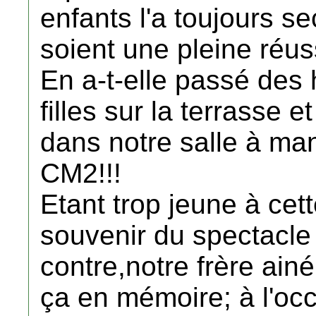
enfants l'a toujours s
soient une pleine réus
En a-t-elle passé des 
filles sur la terrasse 
dans notre salle à ma
CM2!!!
Etant trop jeune à cet
souvenir du spectacl
contre,notre frère ainé,
ça en mémoire; à l'occ