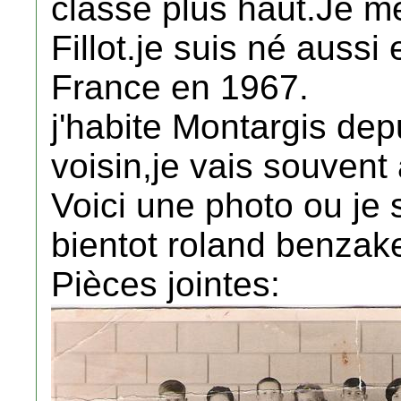
classe plus haut.Je me
Fillot.je suis né aussi
France en 1967.
j'habite Montargis dep
voisin,je vais souvent
Voici une photo ou je
bientot roland benzak
Pièces jointes: