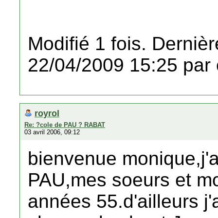
Modifié 1 fois. Dernièr
22/04/2009 15:25 par 
royrol
Re: ?cole de PAU ? RABAT
03 avril 2006, 09:12
bienvenue monique,j'ai
PAU,mes soeurs et mon
années 55.d'ailleurs j