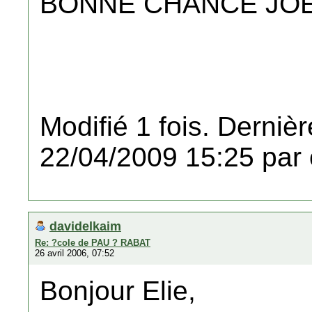
BONNE CHANCE JO
Modifié 1 fois. Dernièr
22/04/2009 15:25 par 
davidelkaim
Re: ?cole de PAU ? RABAT
26 avril 2006, 07:52
Bonjour Elie,