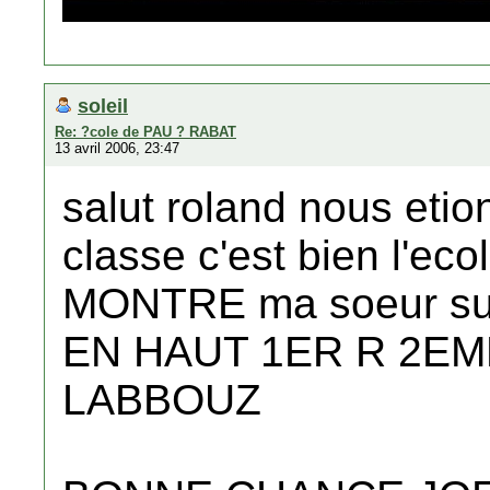
soleil
Re: ?cole de PAU ? RABAT
13 avril 2006, 23:47
salut roland nous eti
classe c'est bien l'ec
MONTRE ma soeur suz
EN HAUT 1ER R 2EM
LABBOUZ