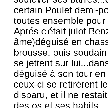
certain Poulet demi-po
toutes ensemble pour 
Aprés c'était julot Ben
âme)déguisé en chasse
brousse, puis soudain
se jettent sur lui...dan
déguisé à son tour en
ceux-ci se retirèrent l
disparu, et il ne resta
des os et ses habits...