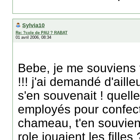
Sylvia10
Re: ?cole de PAU ? RABAT
01 avril 2006, 08:34
Bebe, je me souviens 
!!! j'ai demandé d'ailleu
s'en souvenait ! quell
employés pour confec
chameau, t'en souviens
role jouaient les filles