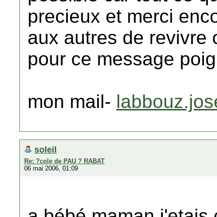
precieux et merci enco
aux autres de revivre 
pour ce message poig
mon mail-
labbouz.jo
soleil
Re: ?cole de PAU ? RABAT
06 mai 2006, 01:09
a bébé maman j'etais c