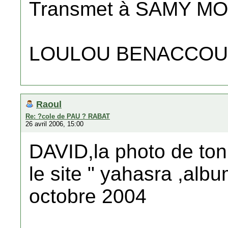
Transmet à SAMY M
LOULOU BENACCO
Raoul
Re: ?cole de PAU ? RABAT
26 avril 2006, 15:00
DAVID,la photo de ton
le site " yahasra ,alb
octobre 2004