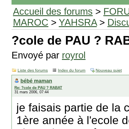
Accueil des forums
>
FORU
MAROC
>
YAHSRA
>
Disc
?cole de PAU ? RA
Envoyé par
royrol
Liste des forums
Index du forum
Nouveau sujet
bébé maman
Re: ?cole de PAU ? RABAT
31 mars 2006, 07:44
je faisais partie de la
1ère année à l'ecole 