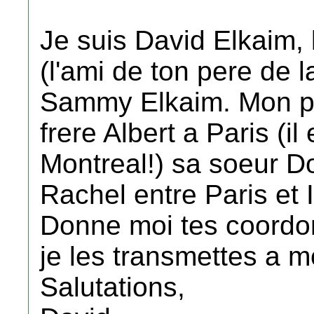
Je suis David Elkaim, l
(l'ami de ton pere de la
Sammy Elkaim. Mon pe
frere Albert a Paris (i
Montreal!) sa soeur Do
Rachel entre Paris et I
Donne moi tes coordon
je les transmettes a m
Salutations,