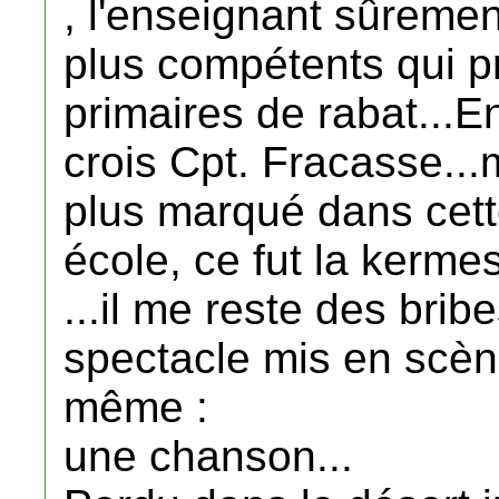
, l'enseignant sûremen
plus compétents qui p
primaires de rabat...E
crois Cpt. Fracasse...
plus marqué dans cett
école, ce fut la kerme
...il me reste des bri
spectacle mis en scène
même :
une chanson...