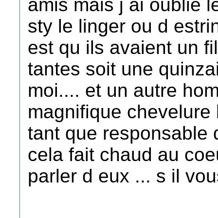
amis mais j ai oublie 
sty le linger ou d estri
est qu ils avaient un f
tantes soit une quinz
moi.... et un autre ho
magnifique chevelure b
tant que responsable 
cela fait chaud au co
parler d eux ... s il vo