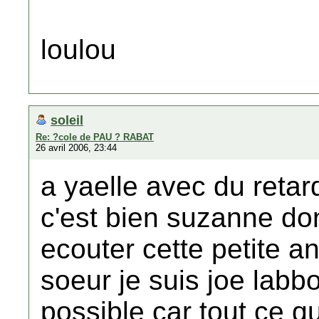
loulou
soleil
Re: ?cole de PAU ? RABAT
26 avril 2006, 23:44
a yaelle avec du retar
c'est bien suzanne don
ecouter cette petite a
soeur je suis joe labbo
possible car tout ce q