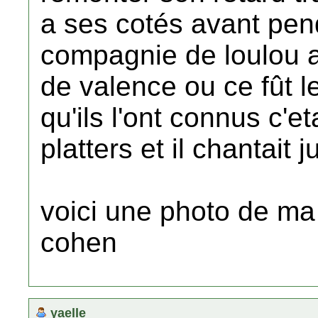
a ses cotés avant pen
compagnie de loulou a
de valence ou ce fût l
qu'ils l'ont connus c'e
platters et il chantait j
voici une photo de ma
cohen
yaelle