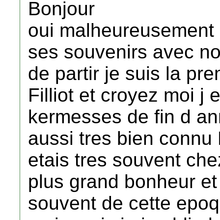
Bonjour
oui malheureusement i
ses souvenirs avec nou
de partir je suis la pr
Filliot et croyez moi j
kermesses de fin d ann
aussi tres bien connu
etais tres souvent ch
plus grand bonheur et
souvent de cette epoq