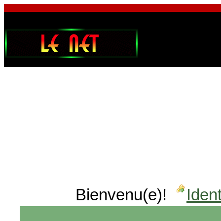
Bienvenu(e)!
Ident