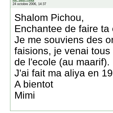
Re: beth rivka
24 octobre 2006, 14:37
Shalom Pichou,
Enchantee de faire ta
Je me souviens des o
faisions, je venai tous 
de l'ecole (au maarif).
J'ai fait ma aliya en 19
A bientot
Mimi