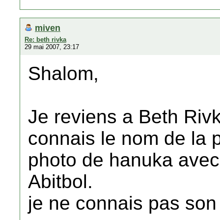
miven
Re: beth rivka
29 mai 2007, 23:17
Shalom,
Je reviens a Beth Riv
connais le nom de la pe
photo de hanuka avec m
Abitbol.
je ne connais pas son