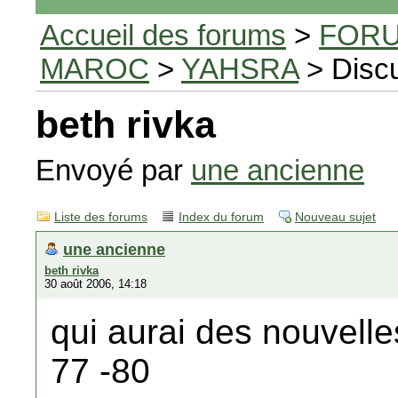
Accueil des forums
>
FORU
MAROC
>
YAHSRA
> Disc
beth rivka
Envoyé par
une ancienne
Liste des forums
Index du forum
Nouveau sujet
une ancienne
beth rivka
30 août 2006, 14:18
qui aurai des nouvelles
77 -80