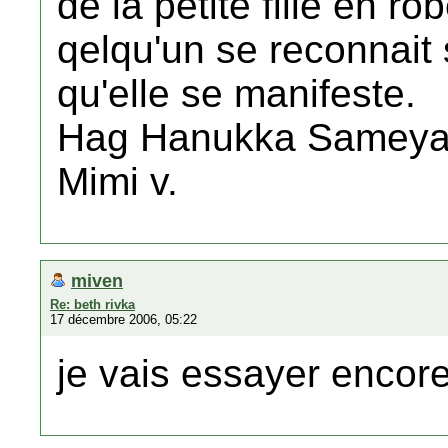
de la petite fille en ro
qelqu'un se reconnait
qu'elle se manifeste.
Hag Hanukka Samey
Mimi v.
miven
Re: beth rivka
17 décembre 2006, 05:22
je vais essayer encore