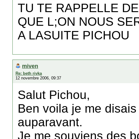
TU TE RAPPELLE DE
QUE L;ON NOUS SE
A LASUITE PICHOU
miven
Re: beth rivka
12 novembre 2006, 09:37
Salut Pichou,
Ben voila je me disais 
auparavant.
Je me souviens des bon