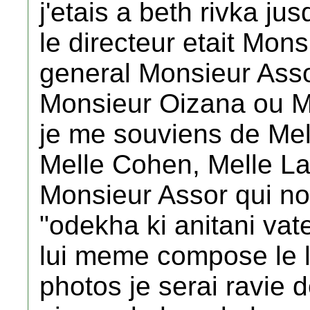
j'etais a beth rivka ju
le directeur etait Mons
general Monsieur Asso
Monsieur Oizana ou Mo
je me souviens de Me
Melle Cohen, Melle La
Monsieur Assor qui no
"odekha ki anitani vateh
lui meme compose le la
photos je serai ravie de