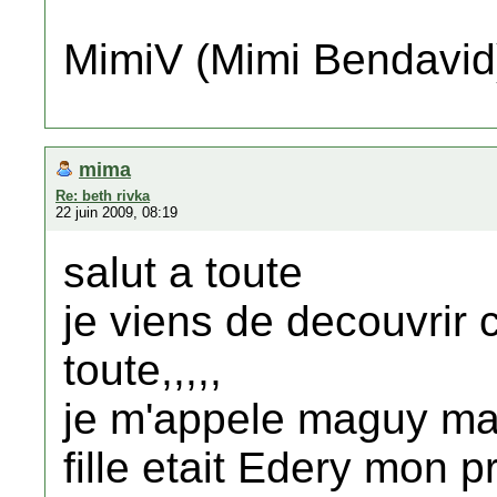
MimiV (Mimi Bendavid
mima
Re: beth rivka
22 juin 2009, 08:19
salut a toute
je viens de decouvrir c
toute,,,,,
je m'appele maguy m
fille etait Edery mon p