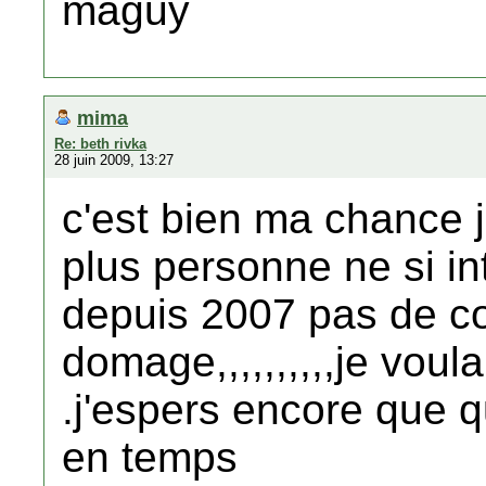
maguy
mima
Re: beth rivka
28 juin 2009, 13:27
c'est bien ma chance j'
plus personne ne si in
depuis 2007 pas de 
domage,,,,,,,,,,je voul
.j'espers encore que q
en temps