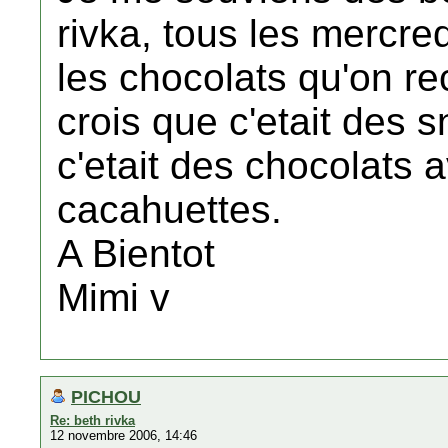
rivka, tous les mercred
les chocolats qu'on re
crois que c'etait des s
c'etait des chocolats 
cacahuettes.
A Bientot
Mimi v
PICHOU
Re: beth rivka
12 novembre 2006, 14:46