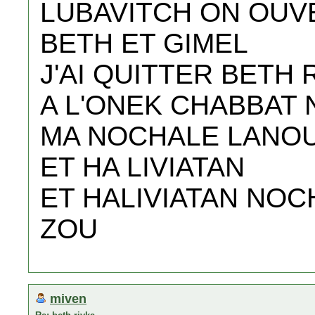
LUBAVITCH ON OUVE
BETH ET GIMEL
J'AI QUITTER BETH 
A L'ONEK CHABBAT
MA NOCHALE LANOU 
ET HA LIVIATAN
ET HALIVIATAN NOC
ZOU
miven