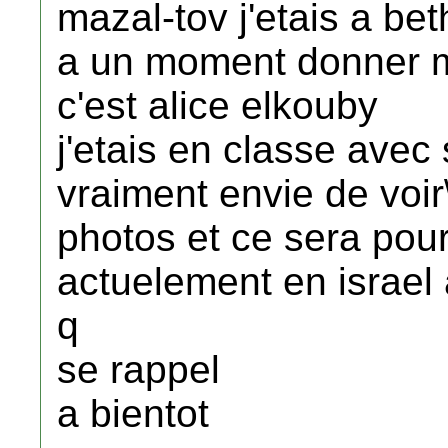
mazal-tov j'etais a bet
a un moment donner ma
c'est alice elkouby
j'etais en classe avec 
vraiment envie de voir\
photos et ce sera pour
actuelement en israel a
q
se rappel
a bientot