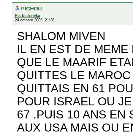
PICHOU
Re: beth rivka
24 octobre 2006, 21:28
SHALOM MIVEN
IL EN EST DE MEME 
QUE LE MAARIF ETA
QUITTES LE MAROC E
QUITTAIS EN 61 PO
POUR ISRAEL OU JE
67 .PUIS 10 ANS E
AUX USA MAIS OU E