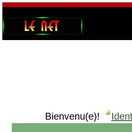
Bienvenu(e)!
Ident