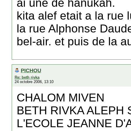
ai une de hanukah.
kita alef etait a la rue
la rue Alphonse Daude
bel-air. et puis de la 
PICHOU
Re: beth rivka
24 octobre 2006, 13:10
CHALOM MIVEN
BETH RIVKA ALEPH 
L'ECOLE JEANNE D'A