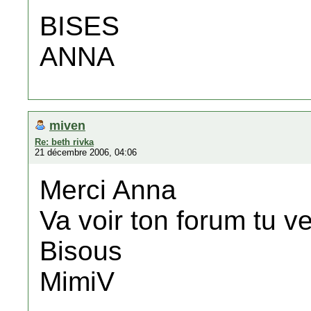
BISES
ANNA
miven
Re: beth rivka
21 décembre 2006, 04:06
Merci Anna
Va voir ton forum tu v
Bisous
MimiV