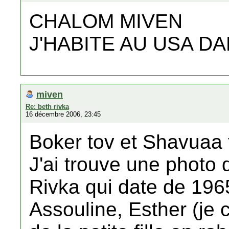
CHALOM MIVEN
J'HABITE AU USA DA
miven
Re: beth rivka
16 décembre 2006, 23:45
Boker tov et Shavuaa 
J'ai trouve une photo
Rivka qui date de 196
Assouline, Esther (je 