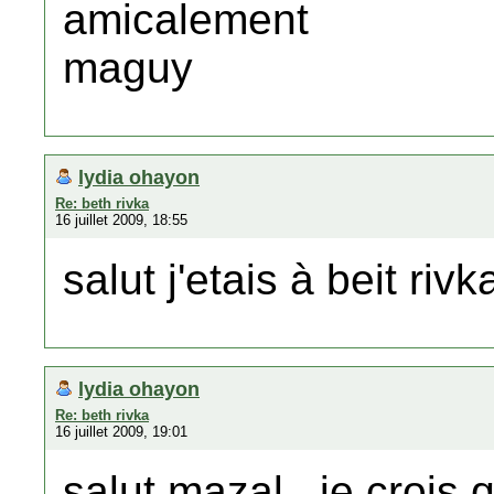
amicalement
maguy
lydia ohayon
Re: beth rivka
16 juillet 2009, 18:55
salut j'etais à beit ri
lydia ohayon
Re: beth rivka
16 juillet 2009, 19:01
salut mazal , je croi