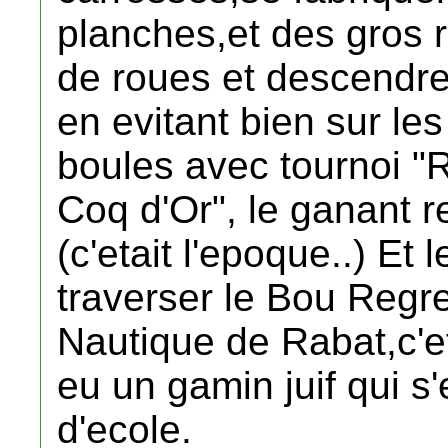
planches,et des gros r
de roues et descendre
en evitant bien sur les
boules avec tournoi "R
Coq d'Or", le ganant r
(c'etait l'epoque..) Et 
traverser le Bou Regr
Nautique de Rabat,c'et
eu un gamin juif qui s'
d'ecole.