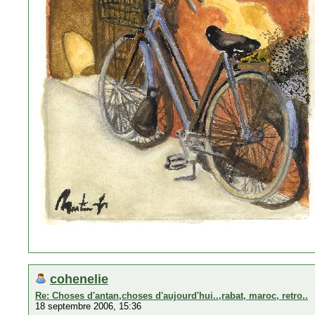
cohenelie
Re: Choses d'antan,choses d'aujourd'hui..,rabat, maroc, retro..
18 septembre 2006, 15:36