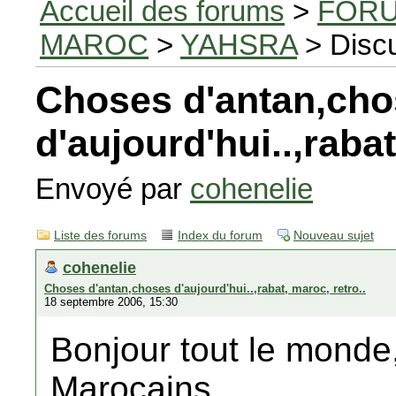
Accueil des forums
>
FORU
MAROC
>
YAHSRA
> Disc
Choses d'antan,ch
d'aujourd'hui..,rabat
Envoyé par
cohenelie
Liste des forums
Index du forum
Nouveau sujet
cohenelie
Choses d'antan,choses d'aujourd'hui..,rabat, maroc, retro..
18 septembre 2006, 15:30
Bonjour tout le monde, 
Marocains.