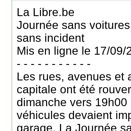
La Libre.be
Journée sans voitures
sans incident
Mis en ligne le 17/09
- - - - - - - - - - -
Les rues, avenues et 
capitale ont été rouver
dimanche vers 19h00 
véhicules devaient im
garage. La Journée sa