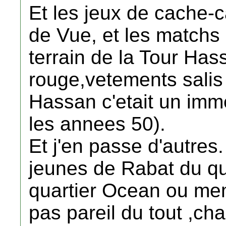
Et les jeux de cache-c
de Vue, et les matchs 
terrain de la Tour Has
rouge,vetements salis p
Hassan c'etait un imme
les annees 50).
Et j'en passe d'autres
jeunes de Rabat du qu
quartier Ocean ou mem
pas pareil du tout ,c