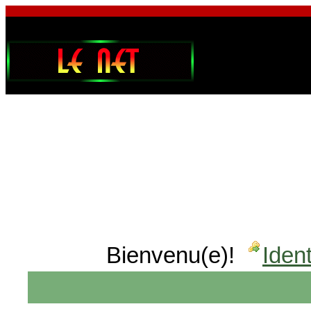
Bienvenu(e)!
Ident