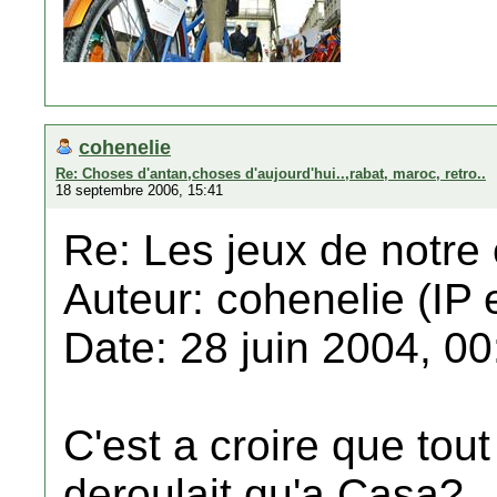
cohenelie
Re: Choses d'antan,choses d'aujourd'hui..,rabat, maroc, retro..
18 septembre 2006, 15:41
Re: Les jeux de notre
Auteur: cohenelie (IP 
Date: 28 juin 2004, 00
C'est a croire que tou
deroulait qu'a Casa?