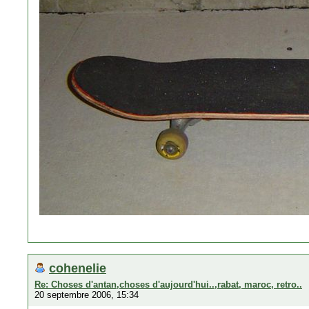
cohenelie
Re: Choses d'antan,choses d'aujourd'hui..,rabat, maroc, retro..
20 septembre 2006, 15:34