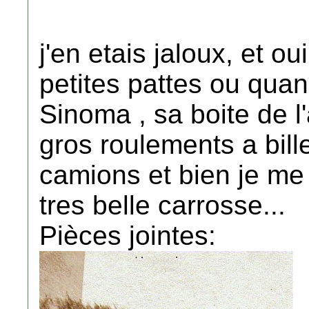
j'en etais jaloux, et o
petites pattes ou qua
Sinoma , sa boite de 
gros roulements a bill
camions et bien je me
tres belle carrosse...
Pièces jointes: