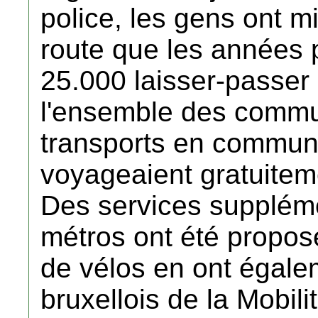
police, les gens ont m
route que les années 
25.000 laisser-passer 
l'ensemble des commu
transports en commun 
voyageaient gratuiteme
Des services suppléme
métros ont été propos
de vélos en ont égalem
bruxellois de la Mobil