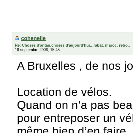
cohenelie
Re: Choses d'antan,choses d'aujourd'hui..,rabat, maroc, retro..
18 septembre 2006, 15:45
A Bruxelles , de nos jo
Location de vélos.
Quand on n’a pas bea
pour entreposer un vé
même bien d’en faire, 