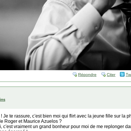
Répondre
Citer
Tw
ins
Je te rassure, c'est bien moi qui flirt avec la jeune fille sur la p
 de Roger et Maurice Azuelos ?
oi, c'est vraiment un grand bonheur pour moi de me replonger d