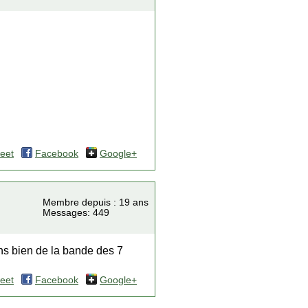
eet
Facebook
Google+
Membre depuis : 19 ans
Messages: 449
ens bien de la bande des 7
eet
Facebook
Google+