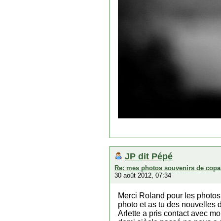
JP dit Pépé
Re: mes photos souvenirs de copa
30 août 2012, 07:34
Merci Roland pour les photos ! 
photo et as tu des nouvelles
Arlette a pris contact avec m