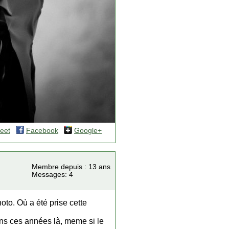
eet
Facebook
Google+
Membre depuis : 13 ans
Messages: 4
hoto. Où a été prise cette
ans ces années là, meme si le