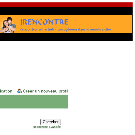
fication
Créer un nouveau profil
Recherche avancée