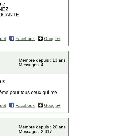
me
INEZ
LICANTE
eet
Facebook
Google+
Membre depuis : 13 ans
Messages: 4
us !
 même pour tous ceux qui me
eet
Facebook
Google+
Membre depuis : 20 ans
Messages: 2 317