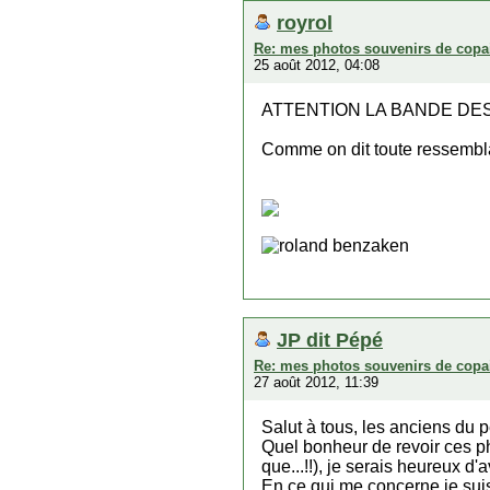
royrol
Re: mes photos souvenirs de copa
25 août 2012, 04:08
ATTENTION LA BANDE DES
Comme on dit toute ressembl
roland benzaken
JP dit Pépé
Re: mes photos souvenirs de copa
27 août 2012, 11:39
Salut à tous, les anciens du p
Quel bonheur de revoir ces ph
que...!!), je serais heureux d'
En ce qui me concerne je suis