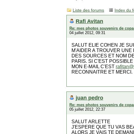
Liste des forums
Index du 
Rafi Avitan
Re: mes photos souvenirs de copa
04 juillet 2012, 09:31
SALUT ELIE COHEN JE SU
M'AIDER A TROUVER UNE 
DES SOURCES ET NOM DE 
PARIS. SI C'EST POSSIB
MON E-MAIL C'EST
rafitan
RECONNAITRE ET MERCI.
juan pedro
Re: mes photos souvenirs de copa
05 juillet 2012, 22:37
SALUT ARLETTE
J'ESPERE QUE TU VAS B
ALORS JE VAIS TE DEMAN