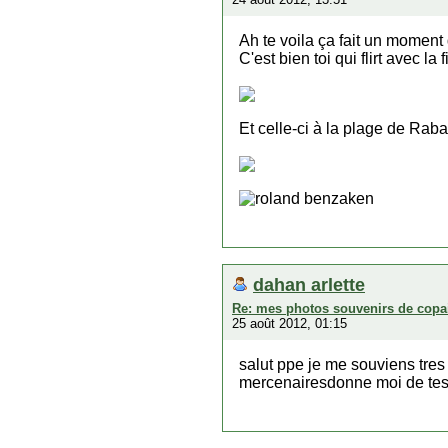
Ah te voila ça fait un momen
C'est bien toi qui flirt avec la 
Et celle-ci à la plage de Raba
roland benzaken
dahan arlette
Re: mes photos souvenirs de copa
25 août 2012, 01:15
salut ppe je me souviens tres
mercenairesdonne moi de tes n