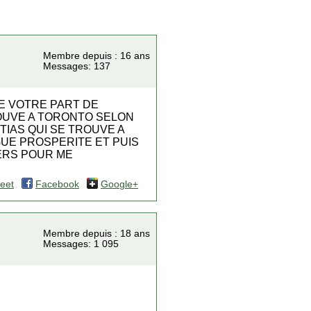
Membre depuis : 16 ans
Messages: 137
DE VOTRE PART DE
ROUVE A TORONTO SELON
TIAS QUI SE TROUVE A
GUE PROSPERITE ET PUIS
SHIERS POUR ME
eet
Facebook
Google+
Membre depuis : 18 ans
Messages: 1 095