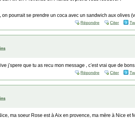
s, on pourrait se prendre un coca avec un sandwich aux olives (v
Répondre
Citer
Tw
ins
rive j'spere que tu as recu mon message , c'est vrai que de bons 
Répondre
Citer
Tw
ins
 Nice, ma soeur Rose est à Aix en provence, ma mère à Nice et