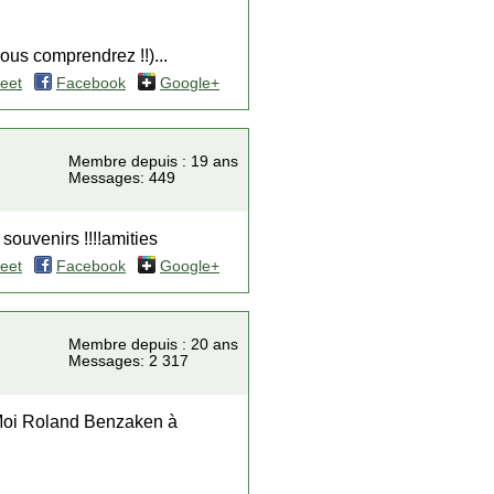
ous comprendrez !!)...
eet
Facebook
Google+
Membre depuis : 19 ans
Messages: 449
souvenirs !!!!amities
eet
Facebook
Google+
Membre depuis : 20 ans
Messages: 2 317
 Moi Roland Benzaken à