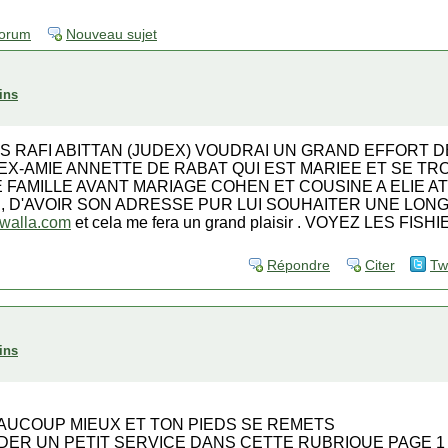
forum
Nouveau sujet
ins
IS RAFI ABITTAN (JUDEX) VOUDRAI UN GRAND EFFORT 
EX-AMIE ANNETTE DE RABAT QUI EST MARIEE ET SE T
FAMILLE AVANT MARIAGE COHEN ET COUSINE A ELIE AT
LE , D'AVOIR SON ADRESSE PUR LUI SOUHAITER UNE LON
@walla.com
et cela me fera un grand plaisir . VOYEZ LES FI
Répondre
Citer
Tw
ins
EAUCOUP MIEUX ET TON PIEDS SE REMETS
DER UN PETIT SERVICE DANS CETTE RUBRIQUE PAGE 1