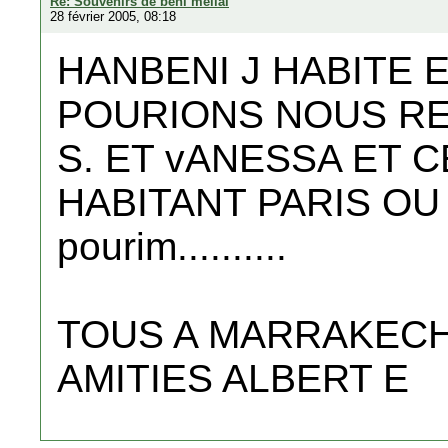
Re: Souvenirs de beni mellal
28 février 2005, 08:18
HANBENI J HABITE
POURIONS NOUS R
S. ET vANESSA ET 
HABITANT PARIS OU L
pourim..........
TOUS A MARRAKEC
AMITIES ALBERT E