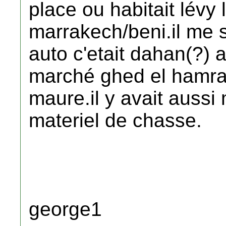
place ou habitait lévy 
marrakech/beni.il me 
auto c'etait dahan(?) a
marché ghed el hamra,
maure.il y avait aussi m
materiel de chasse.
george1