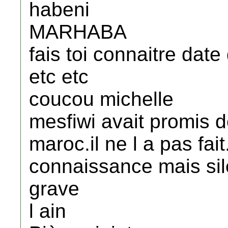
habeni
MARHABA
fais toi connaitre dat
etc etc
coucou michelle
mesfiwi avait promis 
maroc.il ne l a pas fait
connaissance mais sil
grave
l ain