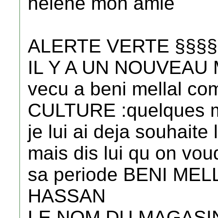
helene mon amie
ALERTE VERTE §§§§
IL Y A UN NOUVEAU
vecu a beni mellal com
CULTURE :quelques m
je lui ai deja souhaite
mais dis lui qu on vou
sa periode BENI MEL
HASSAN
LE NOM DU MAGASIN