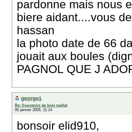
pardonne mais nous et
biere aidant....vous d
hassan
la photo date de 66 da
jouait aux boules (di
PAGNOL QUE J ADO
george1
Re: Souvenirs de beni mellal
05 janvier 2005, 11:14
bonsoir elid910,