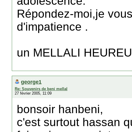
adolescence.
Répondez-moi,je vous
d'impatience .
un MELLALI HEUR
george1
Re: Souvenirs de beni mellal
27 février 2005, 11:09
bonsoir hanbeni,
c'est surtout hassan qu