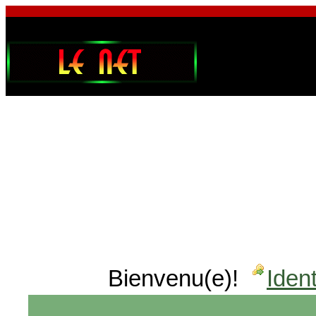
Bienvenu(e)!
Ident