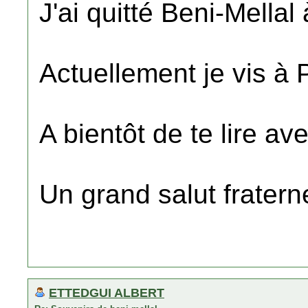
J'ai quitté Beni-Mellal
Actuellement je vis à P
A bientôt de te lire av
Un grand salut fratern
ETTEDGUI ALBERT