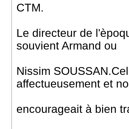
CTM.
Le directeur de l'èpoqu
souvient Armand ou
Nissim SOUSSAN.Celui
affectueusement et n
encourageait à bien tra