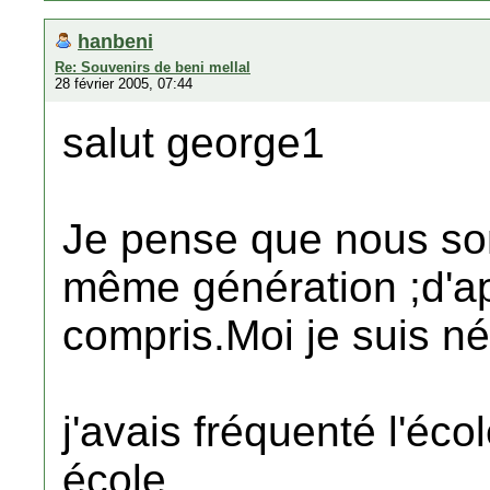
hanbeni
Re: Souvenirs de beni mellal
28 février 2005, 07:44
salut george1
Je pense que nous so
même génération ;d'ap
compris.Moi je suis n
j'avais fréquenté l'écol
école