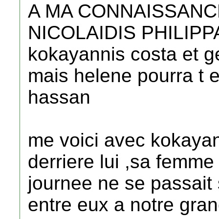
A MA CONNAISSANCE 
NICOLAIDIS PHILIPPA 
kokayannis costa et 
mais helene pourra t e
hassan
me voici avec kokayan
derriere lui ,sa femme
journee ne se passait 
entre eux a notre gran