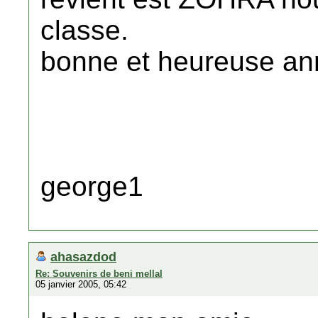
classe.
bonne et heureuse a
george1
ahasazdod
Re: Souvenirs de beni mellal
05 janvier 2005, 05:42