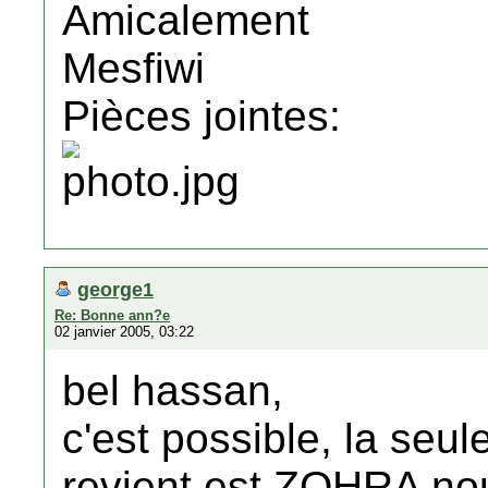
Amicalement
Mesfiwi
Pièces jointes:
george1
Re: Bonne ann?e
02 janvier 2005, 03:22
bel hassan,
c'est possible, la se
revient est ZOHRA no