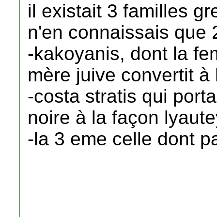
il existait 3 familles g
n'en connaissais que 
-kakoyanis, dont la f
mère juive convertit à 
-costa stratis qui por
noire à la façon lyaute
-la 3 eme celle dont p