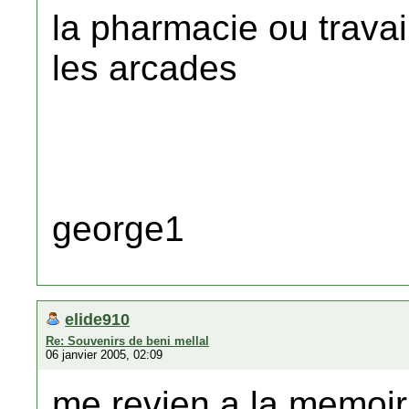
la pharmacie ou travail
les arcades
george1
elide910
Re: Souvenirs de beni mellal
06 janvier 2005, 02:09
me revien a la memoir