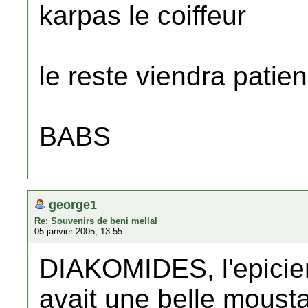
karpas le coiffeur
le reste viendra patience
BABS
george1
Re: Souvenirs de beni mellal
05 janvier 2005, 13:55
DIAKOMIDES, l'epicier, 
avait une belle mousta