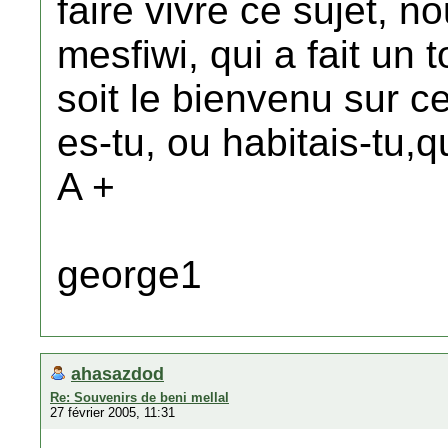
faire vivre ce sujet, 
mesfiwi, qui a fait un t
soit le bienvenu sur c
es-tu, ou habitais-tu,q
A +
george1
ahasazdod
Re: Souvenirs de beni mellal
27 février 2005, 11:31