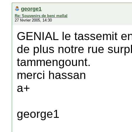
george1
Re: Souvenirs de beni mellal
27 février 2005, 14:30
GENIAL le tassemit en
de plus notre rue surp
tammengount.
merci hassan
a+
george1