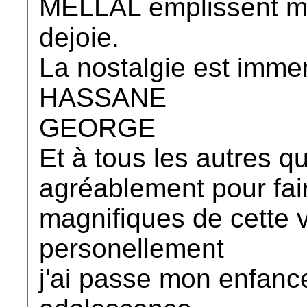
MELLAL emplissent m
dejoie.
La nostalgie est imme
HASSANE
GEORGE
Et à tous les autres q
agréablement pour fai
magnifiques de cette v
personellement
j'ai passe mon enfanc