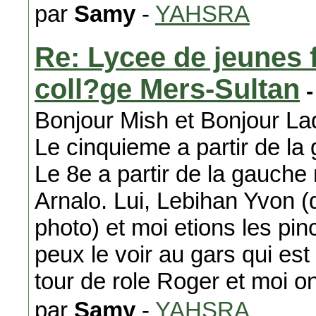
par
Samy
-
YAHSRA
Re: Lycee de jeunes f
coll?ge Mers-Sultan
-
Bonjour Mish et Bonjour Lad
Le cinquieme a partir de la
Le 8e a partir de la gauche
Arnalo. Lui, Lebihan Yvon (
photo) et moi etions les pin
peux le voir au gars qui es
tour de role Roger et moi on
par
Samy
-
YAHSRA