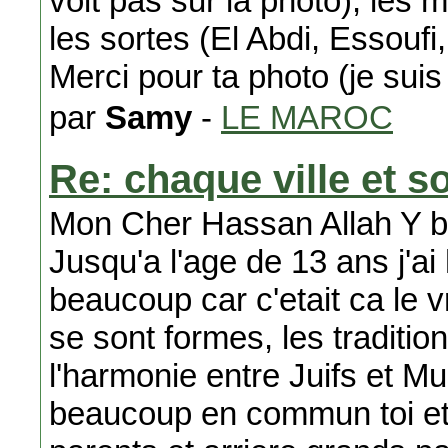
voit pas sur la photo), les
les sortes (El Abdi, Essoufi,
Merci pour ta photo (je suis
par
Samy
-
LE MAROC
Re: chaque ville et s
Mon Cher Hassan Allah Y bar
Jusqu'a l'age de 13 ans j'ai
beaucoup car c'etait ca le 
se sont formes, les traditio
l'harmonie entre Juifs et M
beaucoup en commun toi et 