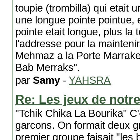
toupie (trombilla) qui etait u
une longue pointe pointue, e
pointe etait longue, plus la to
l'addresse pour la maintenir
Mehmaz a la Porte Marrakec
Bab Merraks".
par
Samy
-
YAHSRA
Re: Les jeux de notr
"Tchik Chika La Bourika" C'
garcons. On formait deux gr
premier groupe faisait "les 