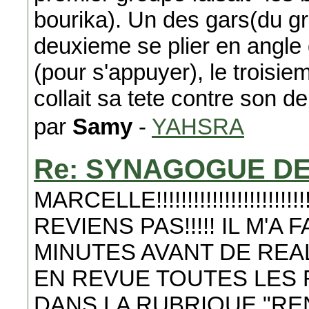
bourika). Un des gars(du gr
deuxieme se plier en angle d
(pour s'appuyer), le troisie
collait sa tete contre son de
par
Samy
-
YAHSRA
Re: SYNAGOGUE D
MARCELLE!!!!!!!!!!!!!!!!!!!!!!!!!!
REVIENS PAS!!!!! IL M'
MINUTES AVANT DE REAL
EN REVUE TOUTES LES 
DANS LA RUBRIQUE "REN