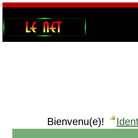
Bienvenu(e)!
Ident