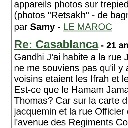
appareils photos sur trepied
(photos "Retsakh" - de ba
par
Samy
-
LE MAROC
Re: Casablanca
- 21 a
Gandhi J'ai habite a la rue
ne me souviens pas qu'il y
voisins etaient les Ifrah et 
Est-ce que le Hamam Jamahir
Thomas? Car sur la carte du
jacquemin et la rue Officie
l'avenue des Regiments Co