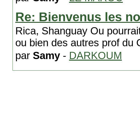
Re: Bienvenus les n
Rica, Shanguay Ou pourrait
ou bien des autres prof d
par
Samy
-
DARKOUM