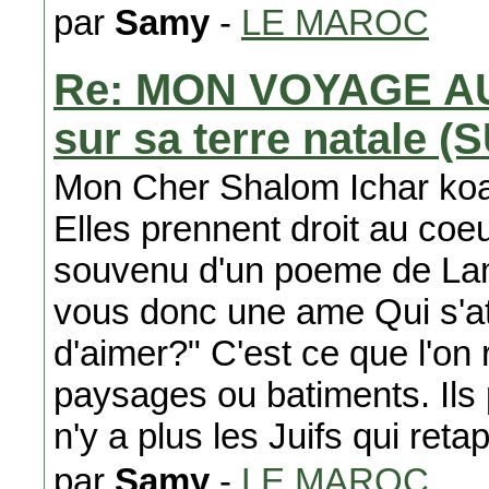
par
Samy
-
LE MAROC
Re: MON VOYAGE AU 
sur sa terre natale (
Mon Cher Shalom Ichar koah
Elles prennent droit au coeu
souvenu d'un poeme de Lam
vous donc une ame Qui s'at
d'aimer?" C'est ce que l'on
paysages ou batiments. Ils 
n'y a plus les Juifs qui reta
par
Samy
-
LE MAROC