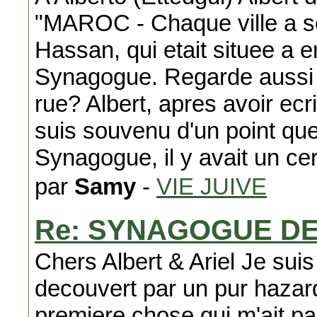
"MAROC - Chaque ville a so
Hassan, qui etait situee a 
Synagogue. Regarde aussi 
rue? Albert, apres avoir ecr
suis souvenu d'un point que j
Synagogue, il y avait un cer
par
Samy
-
VIE JUIVE
Re: SYNAGOGUE D
Chers Albert & Ariel Je suis
decouvert par un pur hazard 
premiere chose qui m'ait pas