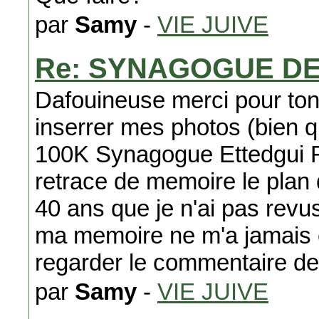
par
Samy
-
VIE JUIVE
Re: SYNAGOGUE D
Dafouineuse merci pour ton 
inserrer mes photos (bien q
100K Synagogue Ettedgui Fa
retrace de memoire le plan 
40 ans que je n'ai pas revus
ma memoire ne m'a jamais e
regarder le commentaire de 
par
Samy
-
VIE JUIVE