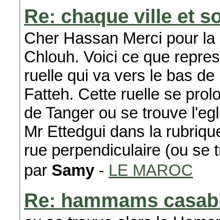
Re: chaque ville et s
Cher Hassan Merci pour la
Chlouh. Voici ce que repres
ruelle qui va vers le bas de
Fatteh. Cette ruelle se pro
de Tanger ou se trouve l'eg
Mr Ettedgui dans la rubri
rue perpendiculaire (ou se 
par
Samy
-
LE MAROC
Re: hammams casabl