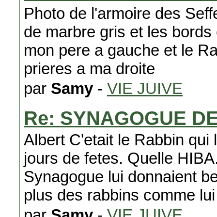
Photo de l'armoire des Seffer
de marbre gris et les bords 
mon pere a gauche et le Rabb
prieres a ma droite
par
Samy
-
VIE JUIVE
Re: SYNAGOGUE D
Albert C'etait le Rabbin qui 
jours de fetes. Quelle HIBA.
Synagogue lui donnaient be
plus des rabbins comme lui
par
Samy
-
VIE JUIVE