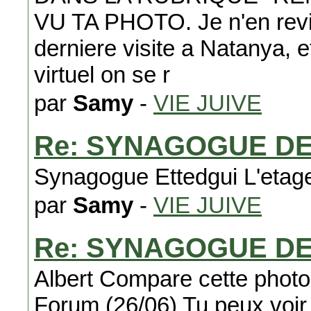
VU TA PHOTO. Je n'en reviens
derniere visite a Natanya, e
virtuel on se r
par
Samy
-
VIE JUIVE
Re: SYNAGOGUE D
Synagogue Ettedgui L'eta
par
Samy
-
VIE JUIVE
Re: SYNAGOGUE D
Albert Compare cette photo 
Forum (26/06) Tu peux voir 