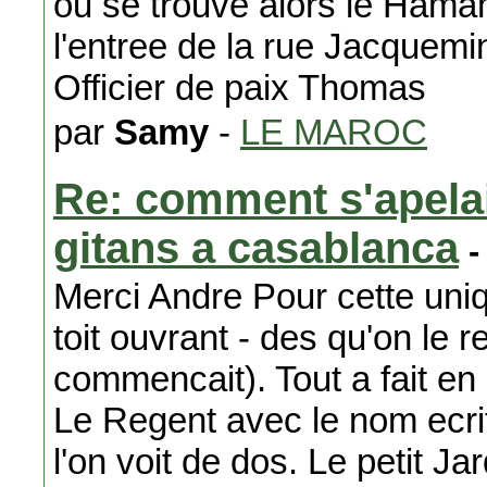
ou se trouve alors le Hamam 
l'entree de la rue Jacquemin
Officier de paix Thomas
par
Samy
-
LE MAROC
Re: comment s'apelait
gitans a casablanca
-
Merci Andre Pour cette uni
toit ouvrant - des qu'on le r
commencait). Tout a fait en
Le Regent avec le nom ecrit
l'on voit de dos. Le petit J