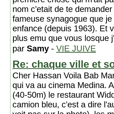
nom c'etait de te demander 
fameuse synagogue que je 
enfance (depuis 1963). Et vo
plus emu que vous losque j'a
par
Samy
-
VIE JUIVE
Re: chaque ville et s
Cher Hassan Voila Bab Marr
qui va au cinema Medina. A
(40-50m) le restaurant Wid
camion bleu, c'est a dire l'a