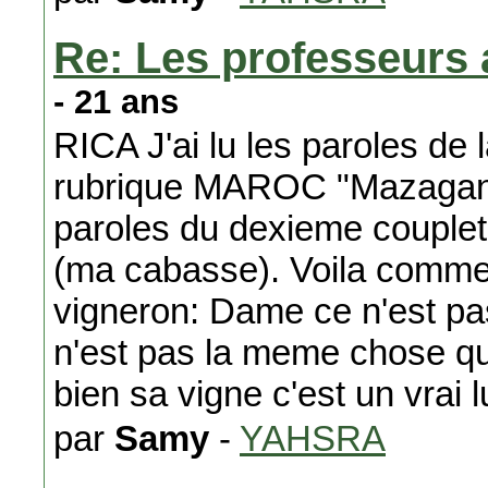
Re: Les professeurs
- 21 ans
RICA J'ai lu les paroles de
rubrique MAROC "Mazagan El
paroles du dexieme couplet s
(ma cabasse). Voila commen
vigneron: Dame ce n'est pas
n'est pas la meme chose qu
bien sa vigne c'est un vrai l
par
Samy
-
YAHSRA