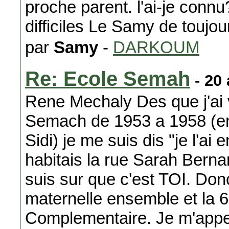
proche parent. l'ai-je conn
difficiles Le Samy de toujou
par
Samy
-
DARKOUM
Re: Ecole Semah
- 20
Rene Mechaly Des que j'ai v
Semach de 1953 a 1958 (en 
Sidi) je me suis dis "je l'a
habitais la rue Sarah Berna
suis sur que c'est TOI. Donc
maternelle ensemble et la 6
Complementaire. Je m'appel