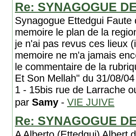
Re: SYNAGOGUE D
Synagogue Ettedgui Faute de
memoire le plan de la regio
je n'ai pas revus ces lieux 
memoire ne m'a jamais encor
le commentaire de la rubri
Et Son Mellah" du 31/08/04 
1 - 15bis rue de Larrache ou
par
Samy
-
VIE JUIVE
Re: SYNAGOGUE D
A Alberto (Ettedgui) Albert 