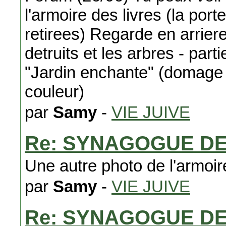
l'armoire des livres (la port
retirees) Regarde en arrier
detruits et les arbres - part
"Jardin enchante" (domage 
couleur)
par
Samy
-
VIE JUIVE
Re: SYNAGOGUE D
Une autre photo de l'armoir
par
Samy
-
VIE JUIVE
Re: SYNAGOGUE D