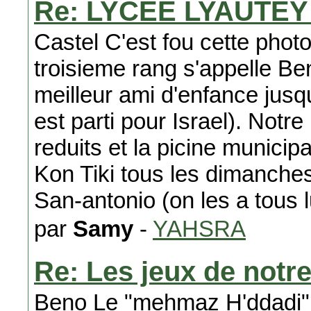
Re: LYCEE LYAUTE
Castel C'est fou cette phot
troisieme rang s'appelle Be
meilleur ami d'enfance jusq
est parti pour Israel). Notr
reduits et la picine municip
Kon Tiki tous les dimanche
San-antonio (on les a tous
par
Samy
-
YAHSRA
Re: Les jeux de notr
Beno Le "mehmaz H'ddadi" O