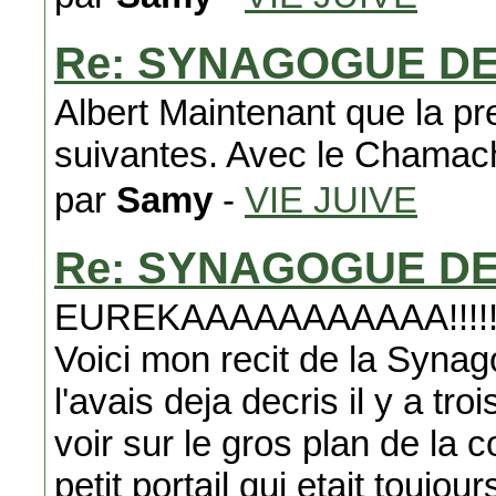
Re: SYNAGOGUE D
Albert Maintenant que la pr
suivantes. Avec le Chamac
par
Samy
-
VIE JUIVE
Re: SYNAGOGUE D
EUREKAAAAAAAAAAA!!!!! Il 
Voici mon recit de la Syna
l'avais deja decris il y a t
voir sur le gros plan de la 
petit portail qui etait toujo