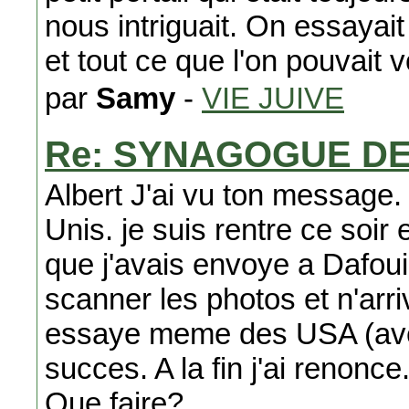
nous intriguait. On essayait 
et tout ce que l'on pouvait vo
par
Samy
-
VIE JUIVE
Re: SYNAGOGUE D
Albert J'ai vu ton message. 
Unis. je suis rentre ce soir e
que j'avais envoye a Dafoui
scanner les photos et n'arriv
essaye meme des USA (avec
succes. A la fin j'ai renonce
Que faire?