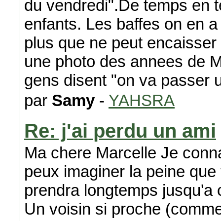
du vendredi".De temps en 
enfants. Les baffes on en 
plus que ne peut encaisser 
une photo des annees de Ml
gens disent "on va passer
par
Samy
-
YAHSRA
Re: j'ai perdu un ami
Ma chere Marcelle Je connais
peux imaginer la peine que
prendra longtemps jusqu'a ce
Un voisin si proche (comme 