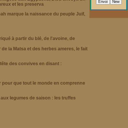
reux et les preserva
sah marque la naissance du peuple Juif,
qué à partir du blé, de l'avoine, de
r de la Matsa et des herbes ameres, le fait
 tête des convives en disant :
der pour que tout le monde en comprenne
s aux legumes de saison : les truffes