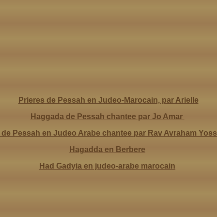
Prieres de Pessah en Judeo-Marocain, par Arielle
Haggada de Pessah chantee par Jo Amar
de Pessah en Judeo Arabe chantee par Rav Avraham Yosse
Hagadda en Berbere
Had Gadyia en judeo-arabe marocain