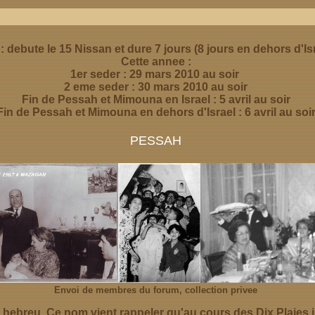
: debute le 15 Nissan et dure 7 jours (8 jours en dehors d'Is
Cette annee :
1er seder : 29 mars 2010 au soir
2 eme seder : 30 mars 2010 au soir
Fin de Pessah et Mimouna en Israel : 5 avril au soir
Fin de Pessah et Mimouna en dehors d'Israel : 6 avril au soi
PESSAH
Envoi de membres du forum, collection privee
 hebreu. Ce nom vient rappeler qu'au cours des Dix Plaies 