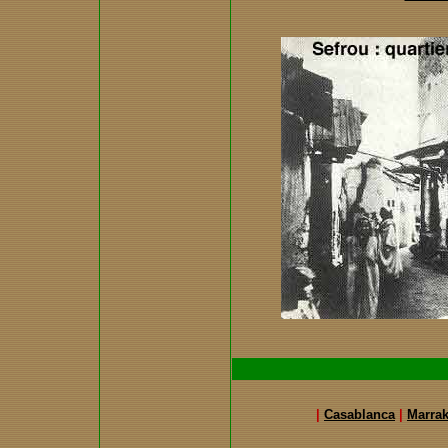
|
Casablanca
|
Marra