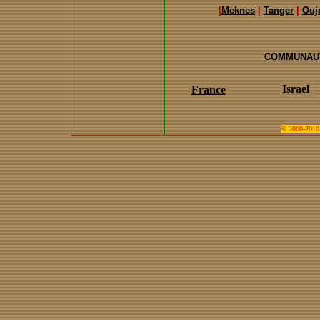
|
Meknes
|
Tanger
|
Ouj
COMMUNAUT
Israel
France
© 2000-2010 D