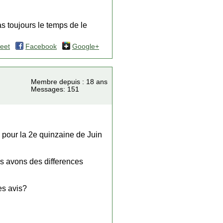
s toujours le temps de le
eet
Facebook
Google+
Membre depuis : 18 ans
Messages: 151
e pour la 2e quinzaine de Juin
us avons des differences
es avis?