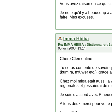
Vous avez raison en ce qui co
Je note qu'il y a beaucoup a 
faire. Mes excuses.
Imma Hbiba
Re: IMMA HBIBA : Dictionnaire d?
05 juin 2008, 13:14
Chere Clementine
Tu seras contente de savoir q
(kumira, mfuwer etc.), grace a 
Chez moi miga etait aussi la 
regionales et j'essaierai de m
Je suis d'accord avec Pineuss
A tous deux merci pour votre 