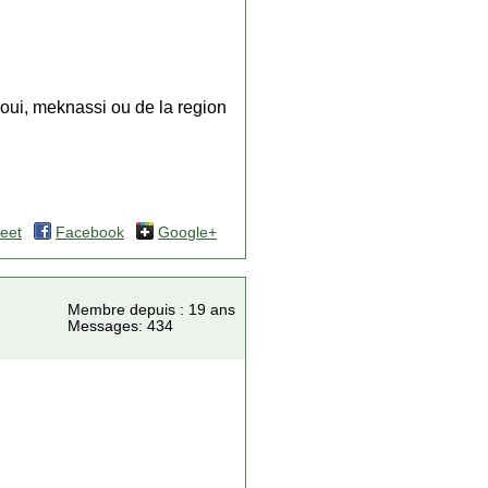
raoui, meknassi ou de la region
eet
Facebook
Google+
Membre depuis : 19 ans
Messages: 434