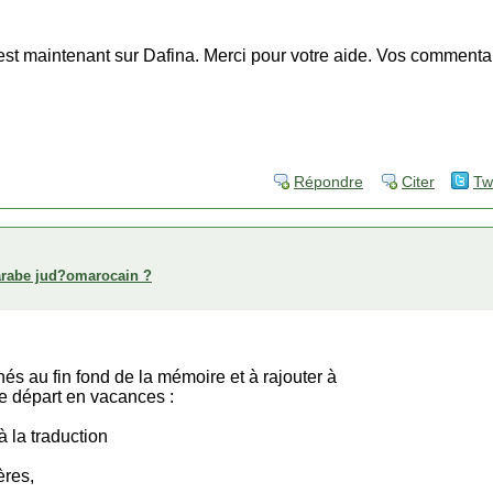
 est maintenant sur Dafina. Merci pour votre aide. Vos commenta
Répondre
Citer
Tw
arabe jud?omarocain ?
s au fin fond de la mémoire et à rajouter à
le départ en vacances :
à la traduction
ères,