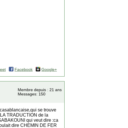
eet
Facebook
Google+
Membre depuis : 21 ans
Messages: 150
te casablancaise,qui se trouve
T LA TRADUCTION de la
 SABAKOUNI qui veut dire :ca
ui voulait dire CHEMIN DE FER