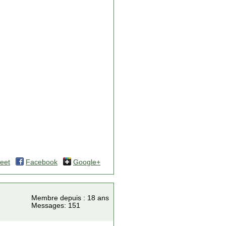
eet
Facebook
Google+
Membre depuis : 18 ans
Messages: 151