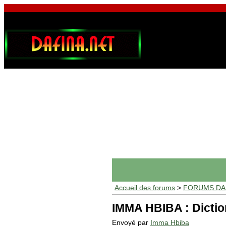
Accueil des forums
>
FORUMS DAF
IMMA HBIBA : Dictio
Envoyé par
Imma Hbiba