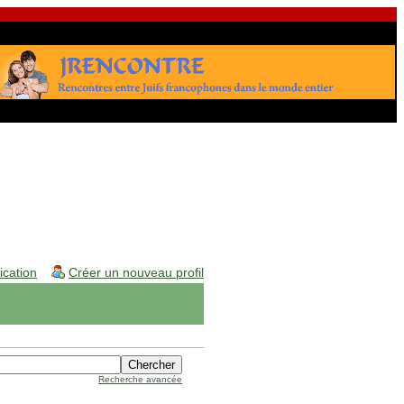
fication
Créer un nouveau profil
Recherche avancée