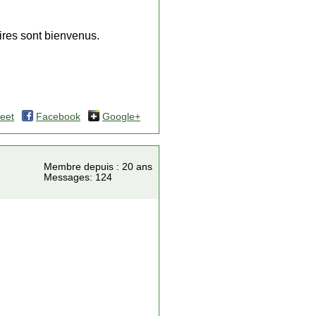
ires sont bienvenus.
eet
Facebook
Google+
Membre depuis : 20 ans
Messages: 124