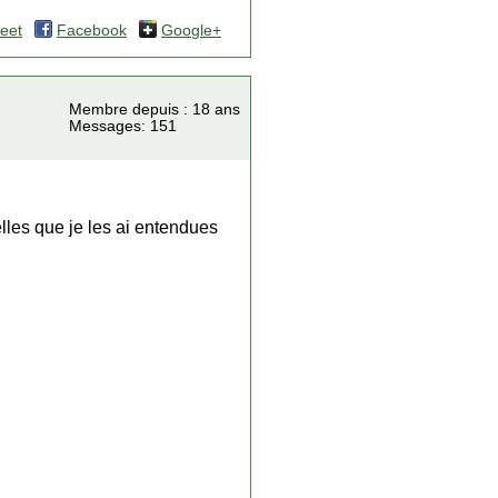
eet
Facebook
Google+
Membre depuis : 18 ans
Messages: 151
lles que je les ai entendues