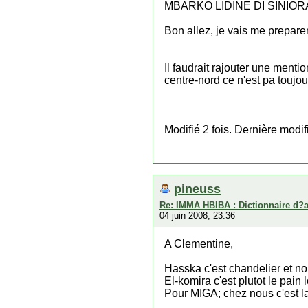
MBARKO LIDINE DI SINIORA (l
Bon allez, je vais me preparer
Il faudrait rajouter une menti
centre-nord ce n'est pa toujou
Modifié 2 fois. Dernière modi
pineuss
Re: IMMA HBIBA : Dictionnaire d?
04 juin 2008, 23:36
A Clementine,
Hasska c'est chandelier et no
El-komira c'est plutot le pain 
Pour MIGA; chez nous c'est 