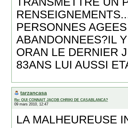
TRANSMETTRE UN P
RENSEIGNEMENTS...
PERSONNES AGEES
ABANDONNEES?IL Y 
ORAN LE DERNIER J
83ANS LUI AUSSI ETA
tarzancasa
Re: QUI CONNAIT JACOB CHRIKI DE CASABLANCA?
09 mars 2010, 12:47
LA MALHEUREUSE I