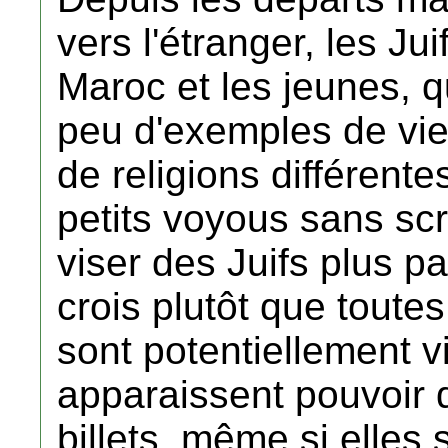
vers l'étranger, les Ju
Maroc et les jeunes, qu
peu d'exemples de vie
de religions différente
petits voyous sans scr
viser des Juifs plus pa
crois plutôt que toute
sont potentiellement v
apparaissent pouvoir 
billets, même si elles