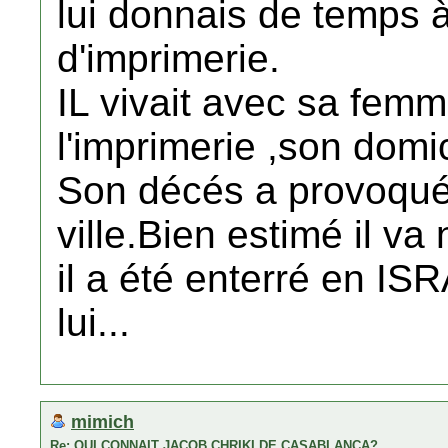
lui donnais de temps 
d'imprimerie.
IL vivait avec sa femm
l'imprimerie ,son domi
Son décés a provoqué
ville.Bien estimé il va
il a été enterré en IS
lui...
mimich
Re: QUI CONNAIT JACOB CHRIKI DE CASABLANCA?