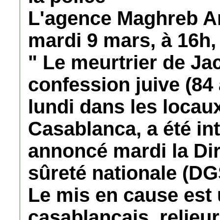
L'agence Maghreb Ar
mardi 9 mars, à 16h
" Le meurtrier de Ja
confession juive (84
lundi dans les locau
Casablanca, a été int
annoncé mardi la Dir
sûreté nationale (DG
Le mis en cause est
casablancais, relieur