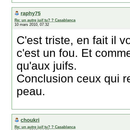
raphy75
Re: un autre juif tu? ? Casablanca
10 mars 2010, 07:32
C'est triste, en fait il
c'est un fou. Et comme
qu'aux juifs.
Conclusion ceux qui re
peau.
choukri
Re: un autre juif tu? ? Casablanca