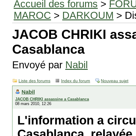
Accueil des forums
>
FORU
MAROC
>
DARKOUM
> Di
JACOB CHRIKI assa
Casablanca
Envoyé par
Nabil
Liste des forums
Index du forum
Nouveau sujet
Nabil
JACOB CHRIKI assassine a Casablanca
08 mars 2010, 12:26
L'information a circ
Casablanca, relayée 