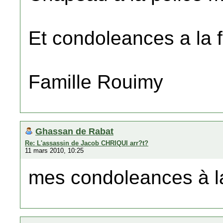
Et condoleances a la f
Famille Rouimy
Ghassan de Rabat
Re: L'assassin de Jacob CHRIQUI arr?t?
11 mars 2010, 10:25
mes condoleances à la