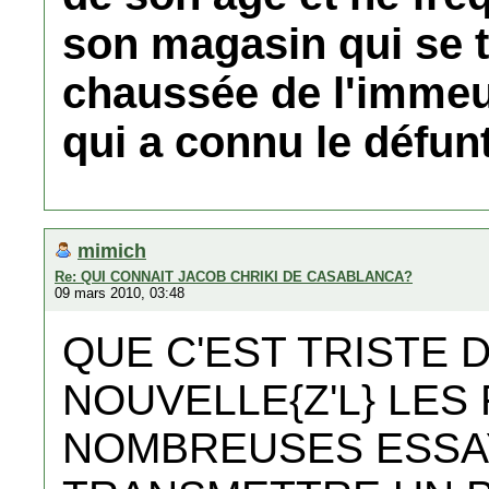
son magasin qui se t
chaussée de l'immeub
qui a connu le défun
mimich
Re: QUI CONNAIT JACOB CHRIKI DE CASABLANCA?
09 mars 2010, 03:48
QUE C'EST TRISTE 
NOUVELLE{Z'L} LES
NOMBREUSES ESSA