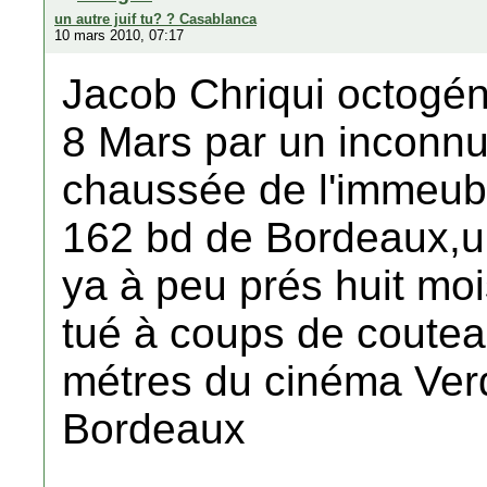
un autre juif tu? ? Casablanca
10 mars 2010, 07:17
Jacob Chriqui octogén
8 Mars par un inconn
chaussée de l'immeuble
162 bd de Bordeaux,un
ya à peu prés huit mois
tué à coups de coutea
métres du cinéma Verd
Bordeaux