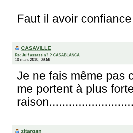
Faut il avoir confiance
CASAVILLE
Re: Juif assassin? ? CASABLANCA
10 mars 2010, 09:59
Je ne fais même pas c
me portent à plus fort
raison..........................
zitargan