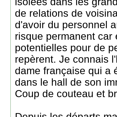
isolées dans les grand
de relations de voisi
d'avoir du personnel a
risque permanent car e
potentielles pour de p
repèrent. Je connais l'h
dame française qui a 
dans le hall de son i
Coup de couteau et br
Depuis les départs ma