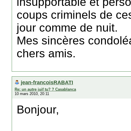
insupportable et perso
coups criminels de ce
jour comme de nuit.
Mes sincères condoléa
chers amis.
jean-francoisRABATI
Re: un autre juif tu? ? Casablanca
10 mars 2010, 20:11
Bonjour,