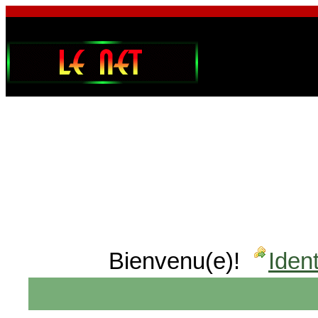
Bienvenu(e)!
Ident