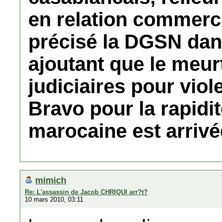
en relation commerci
précisé la DGSN da
ajoutant que le meur
judiciaires pour viole
Bravo pour la rapidit
marocaine est arrivé
mimich
Re: L'assassin de Jacob CHRIQUI arr?t?
10 mars 2010, 03:11