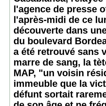
l'agence de presse o
l'après-midi de ce l
découverte dans une
du boulevard Bordeau
a été retrouvé sans 
marre de sang, la tèt
MAP, "un voisin rés
immeuble que la vict
défunt sortait rareme
de son âge et ne fré