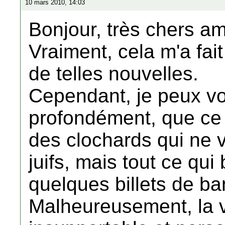
10 mars 2010, 14:03
Bonjour, très chers am
Vraiment, cela m'a fa
de telles nouvelles.
Cependant, je peux vou
profondément, que ce
des clochards qui ne 
juifs, mais tout ce qu
quelques billets de b
Malheureusement, la v