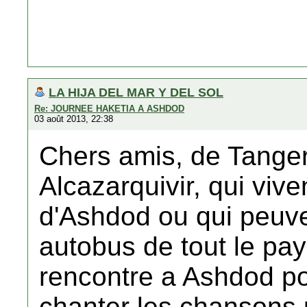
LA HIJA DEL MAR Y DEL SOL
Re: JOURNEE HAKETIA A ASHDOD
03 août 2013, 22:38
Chers amis, de Tanger,
Alcazarquivir, qui viv
d'Ashdod ou qui peuven
autobus de tout le pay
rencontre a Ashdod po
chanter les chansons 