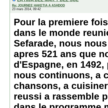
Re: JOURNEE HAKETIA A ASHDOD
23 mars 2014, 09:42
Pour la premiere fois
dans le monde reun
Sefarade, nous nou
apres 521 ans que n
d'Espagne, en 1492, 
nous continuons, a 
chansons, a cuisiner
reussi a rassemble 
dans le programme m