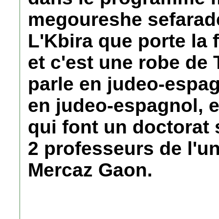
megoureshe sefarade
L'Kbira que porte la 
et c'est une robe de
parle en judeo-espa
en judeo-espagnol, et
qui font un doctorat 
2 professeurs de l'u
Mercaz Gaon.