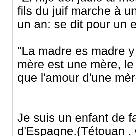
fils du juif marche à u
un an: se dit pour un 
"La madre es madre y 
mère est une mère, le re
que l'amour d'une mèr
Je suis un enfant de f
d'Espagne.(Tétouan , 