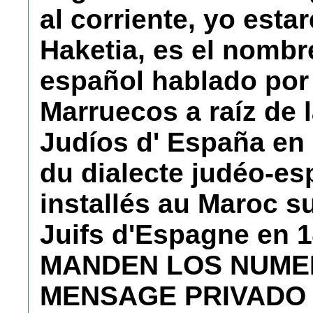
al corriente, yo esta
Haketia, es el nombre
español hablado por 
Marruecos a raíz de 
Judíos d' España en 
du dialecte judéo-esp
installés au Maroc su
Juifs d'Espagne en 1
MANDEN LOS NUME
MENSAGE PRIVADO