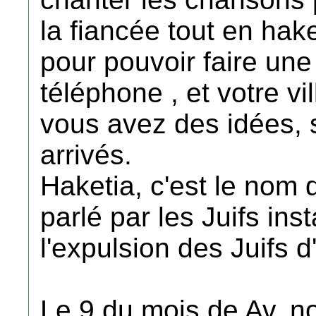
la fiancée tout en ha
pour pouvoir faire une
téléphone , et votre vi
vous avez des idées, s
arrivés.
Haketia, c'est le nom 
parlé par les Juifs ins
l'expulsion des Juifs
Le 9 du mois de Av, n