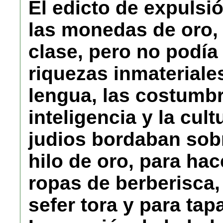
El edicto de expulsió
las monedas de oro, 
clase, pero no podía
riquezas inmateriales:
lengua, las costumbre
inteligencia y la cult
judios bordaban sob
hilo de oro, para hac
ropas de berberisca,
sefer tora y para tap