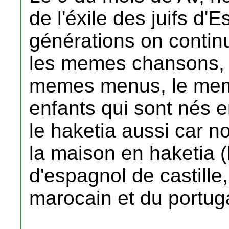
de l'éxile des juifs 
générations on conti
les memes chansons, 
memes menus, le meme
enfants qui sont nés 
le haketia aussi car n
la maison en haketia 
d'espagnol de castille,
marocain et du portuga