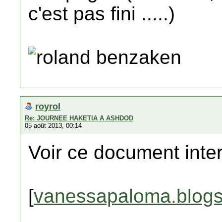
c'est pas fini .....)
roland benzaken
royrol
Re: JOURNEE HAKETIA A ASHDOD
05 août 2013, 00:14
Voir ce document inte
[
vanessapaloma.blogsp