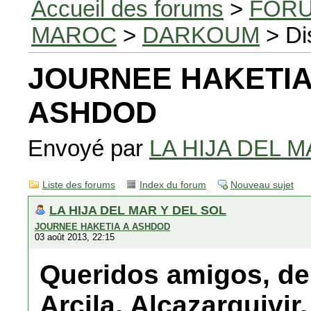
Accueil des forums
>
FORU
MAROC
>
DARKOUM
> Di
JOURNEE HAKETIA
ASHDOD
Envoyé par
LA HIJA DEL M
Liste des forums
Index du forum
Nouveau sujet
LA HIJA DEL MAR Y DEL SOL
JOURNEE HAKETIA A ASHDOD
03 août 2013, 22:15
Queridos amigos, de 
Arcila, Alcazarquivi