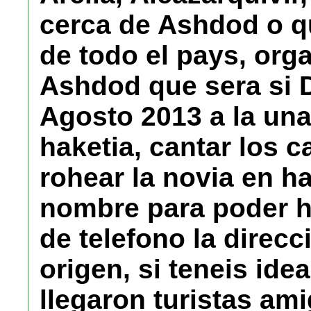
cerca de Ashdod o qu
de todo el pays, org
Ashdod que sera si D
Agosto 2013 a la una 
haketia, cantar los 
rohear la novia en h
nombre para poder ha
de telefono la direcc
origen, si teneis idea
llegaron turistas a