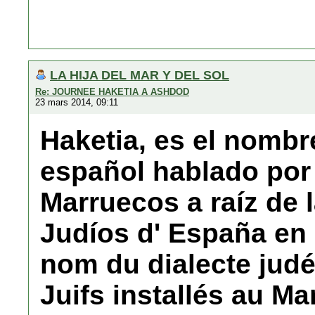
LA HIJA DEL MAR Y DEL SOL
Re: JOURNEE HAKETIA A ASHDOD
23 mars 2014, 09:11
Haketia, es el nombre
español hablado por 
Marruecos a raíz de 
Judíos d' España en 1
nom du dialecte judé
Juifs installés au Ma