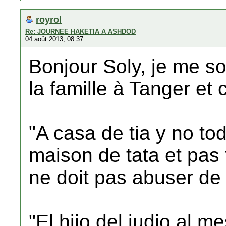
royrol
Re: JOURNEE HAKETIA A ASHDOD
04 août 2013, 08:37
Bonjour Soly, je me sou
la famille à Tanger et c
"A casa de tia y no to
maison de tata et pas 
ne doit pas abuser de l
"El hijo del judio al m