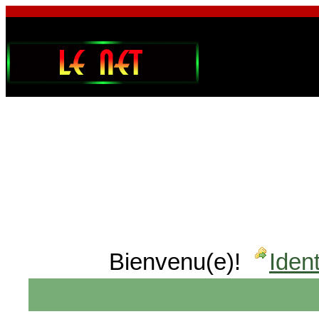
Bienvenu(e)!
Ident