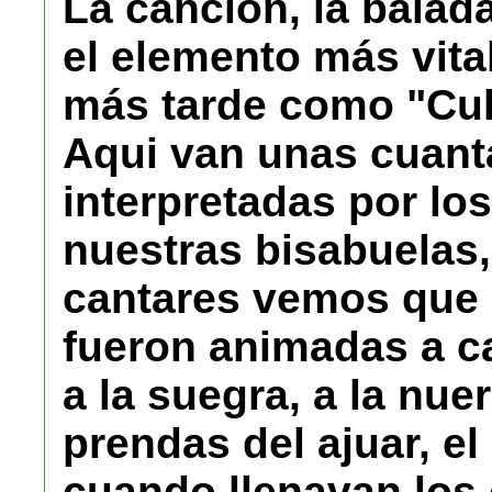
La canción, la balad
el elemento más vita
más tarde como "Cul
Aqui van unas cuant
interpretadas por los
nuestras bisabuelas,
cantares vemos que 
fueron animadas a can
a la suegra, a la nue
prendas del ajuar, el
cuando llenavan los 