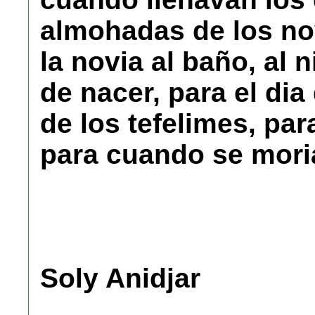
almohadas de los no
la novia al baño, al 
de nacer, para el dia
de los tefelimes, para
para cuando se moria
Soly Anidjar