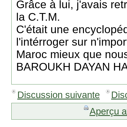
Grâce à lui, j'avais r
la C.T.M.
C'était une encyclopéd
l'intérroger sur n'impor
Maroc mieux que nous 
BAROUKH DAYAN HA
Discussion suivante
Dis
Aperçu a