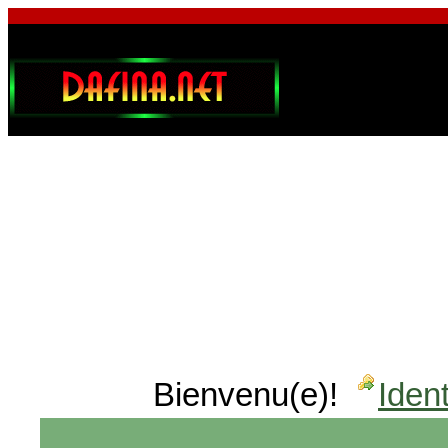
Bienvenu(e)!
Ident