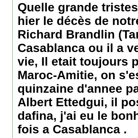
Quelle grande triste
hier le décès de notr
Richard Brandlin (Ta
Casablanca ou il a v
vie, Il etait toujours
Maroc-Amitie, on s'es
quinzaine d'annee p
Albert Ettedgui, il p
dafina, j'ai eu le bo
fois a Casablanca .