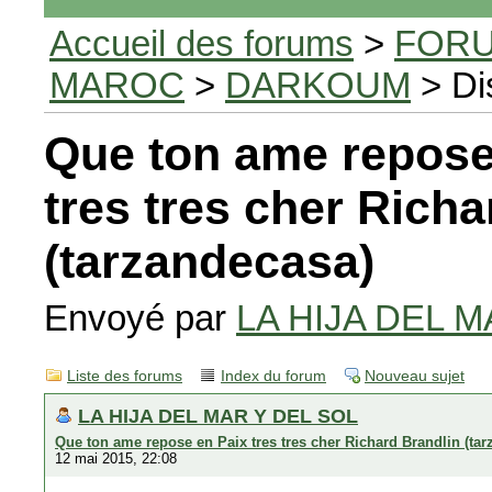
Accueil des forums
>
FORU
MAROC
>
DARKOUM
> Di
Que ton ame repose
tres tres cher Richa
(tarzandecasa)
Envoyé par
LA HIJA DEL M
Liste des forums
Index du forum
Nouveau sujet
LA HIJA DEL MAR Y DEL SOL
Que ton ame repose en Paix tres tres cher Richard Brandlin (ta
12 mai 2015, 22:08