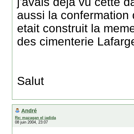
j'avais dejà vu cette d
aussi la confermation
etait construit la mem
des cimenterie Lafarg
Salut
André
Re: mazagan el jadida
08 juin 2004, 23:07