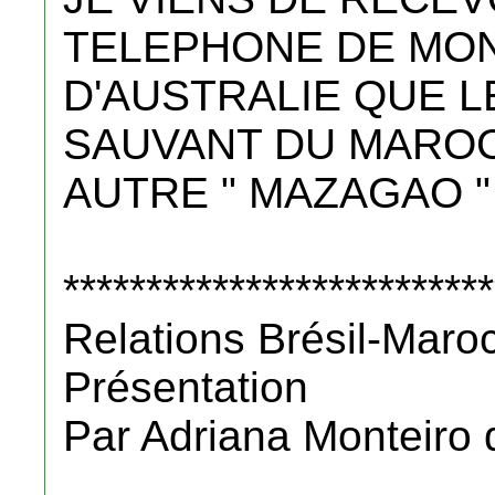
TELEPHONE DE MO
D'AUSTRALIE QUE L
SAUVANT DU MARO
AUTRE " MAZAGAO "
**************************
Relations Brésil-Maroc
Présentation
Par Adriana Monteiro 