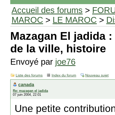
Accueil des forums
>
FORU
MAROC
>
LE MAROC
>
Di
Mazagan El jadida :
de la ville, histoire
Envoyé par
joe76
Liste des forums
Index du forum
Nouveau sujet
canada
Re: mazagan el jadida
07 juin 2004, 22:01
Une petite contributio