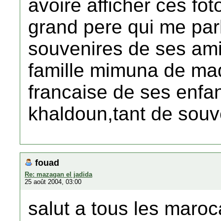
avoire afficher ces fot
grand pere qui me par
souvenires de ses amis
famille mimuna de mad
francaise de ses enfan
khaldoun,tant de souv
fouad
Re: mazagan el jadida
25 août 2004, 03:00
salut a tous les maroca