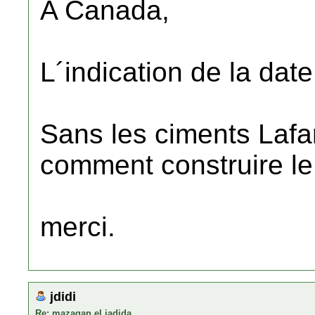
A Canada,
L´indication de la date
Sans les ciments Laf
comment construire le
merci.
jdidi
Re: mazagan el jadida