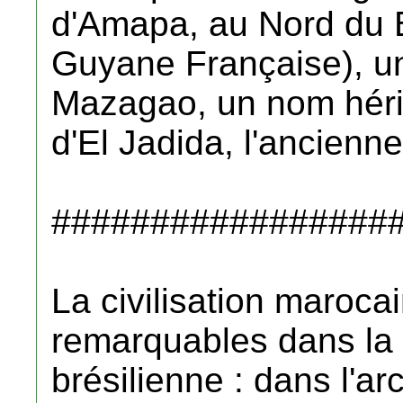
d'Amapa, au Nord du Br
Guyane Française), un
Mazagao, un nom hérit
d'El Jadida, l'ancien
#################
La civilisation maroca
remarquables dans la 
brésilienne : dans l'arc