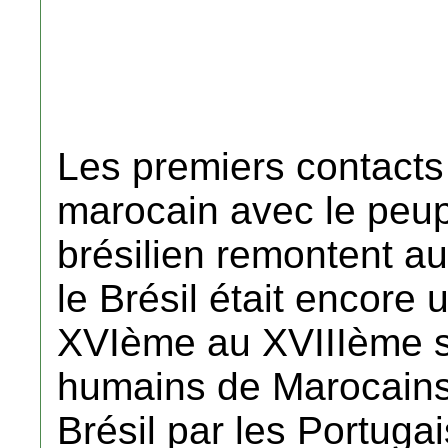
Les premiers contacts
marocain avec le peu
brésilien remontent a
le Brésil était encore
XVIème au XVIIIème si
humains de Marocain
Brésil par les Portugai