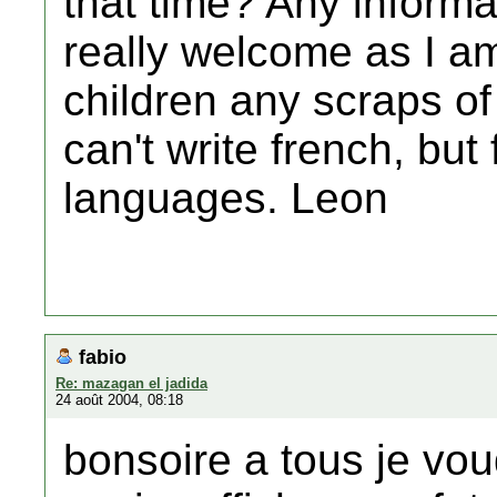
that time? Any informa
really welcome as I am
children any scraps of
can't write french, but
languages. Leon
fabio
Re: mazagan el jadida
24 août 2004, 08:18
bonsoire a tous je vou