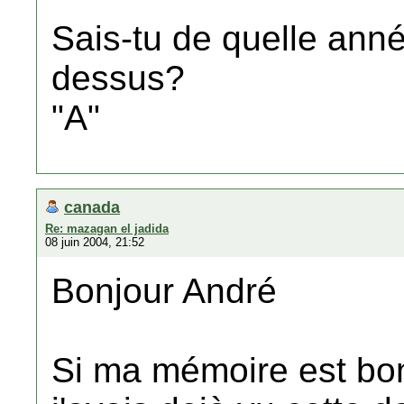
Sais-tu de quelle anné
dessus?
"A"
canada
Re: mazagan el jadida
08 juin 2004, 21:52
Bonjour André
Si ma mémoire est bo