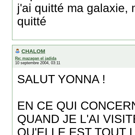
j'ai quitté ma galaxie,
quitté
CHALOM
Re: mazagan el jadida
10 septembre 2004, 03:11
SALUT YONNA !
EN CE QUI CONCER
QUAND JE L'AI VISIT
QU'ELLE EST TOUT 