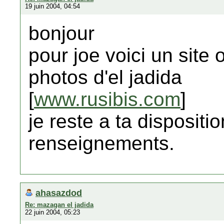
19 juin 2004, 04:54
bonjour
pour joe voici un site 
photos d'el jadida
[
www.rusibis.com
]
je reste a ta dispositi
renseignements.
ahasazdod
Re: mazagan el jadida
22 juin 2004, 05:23