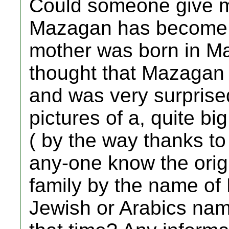
Could someone give m
Mazagan has become 
mother was born in Ma
thought that Mazagan w
and was very surprise
pictures of a, quite big
( by the way thanks to
any-one know the orig
family by the name of 
Jewish or Arabics nam