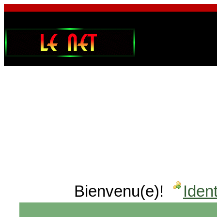
Bienvenu(e)!
Ident