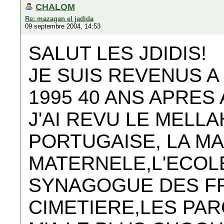
CHALOM
Re: mazagan el jadida
09 septembre 2004, 14:53
SALUT LES JDIDIS!
JE SUIS REVENUS A
1995 40 ANS APRES 
J'AI REVU LE MELLA
PORTUGAISE, LA M
MATERNELE,L'ECOLE
SYNAGOGUE DES FR
CIMETIERE,LES PAR