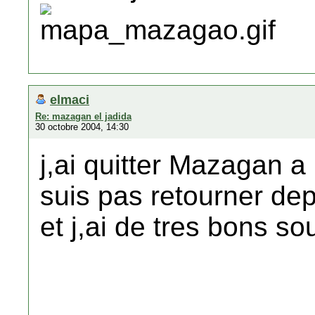
elmaci
Re: mazagan el jadida
30 octobre 2004, 14:30
j,ai quitter Mazagan a
suis pas retourner de
et j,ai de tres bons s