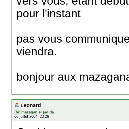
vers vous, etant debuta
pour l'instant
pas vous communiquer
viendra.
bonjour aux mazagana
Leonard
Re: mazagan el jadida
06 juillet 2004, 23:26