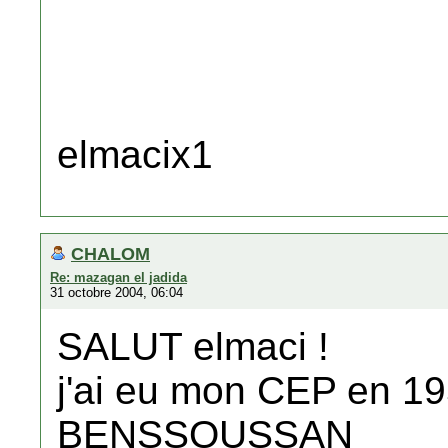
elmacix1
CHALOM
Re: mazagan el jadida
31 octobre 2004, 06:04
SALUT elmaci !
j'ai eu mon CEP en 195
BENSSOUSSAN