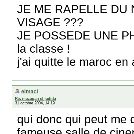
JE ME RAPELLE DU 
VISAGE ???
JE POSSEDE UNE PH
la classe !
j'ai quitte le maroc en
elmaci
Re: mazagan el jadida
31 octobre 2004, 14:19
qui donc qui peut me d
fameuse salle de cine