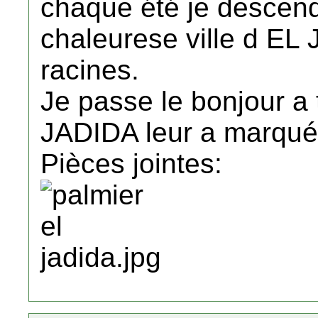
chaque été je descend
chaleurese ville d EL
racines.
Je passe le bonjour a t
JADIDA leur a marqué d
Pièces jointes: