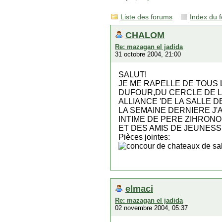
Liste des forums
Index du 
CHALOM
Re: mazagan el jadida
31 octobre 2004, 21:00
SALUT!
JE ME RAPELLE DE TOUS
DUFOUR,DU CERCLE DE L
ALLIANCE 'DE LA SALLE D
LA SEMAINE DERNIERE J'A
INTIME DE PERE ZIHRONO 
ET DES AMIS DE JEUNES
Pièces jointes:
elmaci
Re: mazagan el jadida
02 novembre 2004, 05:37