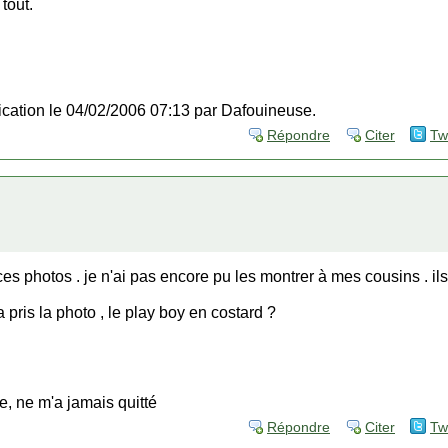
tout.
fication le 04/02/2006 07:13 par Dafouineuse.
Répondre
Citer
Tw
 photos . je n'ai pas encore pu les montrer à mes cousins . ils s
a pris la photo , le play boy en costard ?
le, ne m'a jamais quitté
Répondre
Citer
Tw