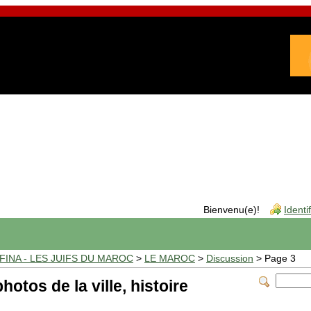
Bienvenu(e)!
Identi
INA - LES JUIFS DU MAROC
>
LE MAROC
>
Discussion
> Page 3
hotos de la ville, histoire