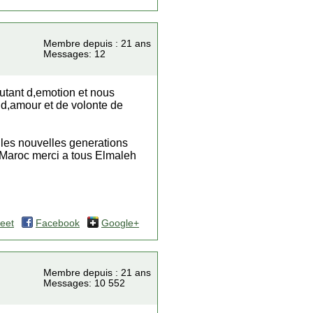
Membre depuis : 21 ans
Messages: 12
autant d,emotion et nous
t d,amour et de volonte de
r les nouvelles generations
 Maroc merci a tous Elmaleh
eet
Facebook
Google+
Membre depuis : 21 ans
Messages: 10 552