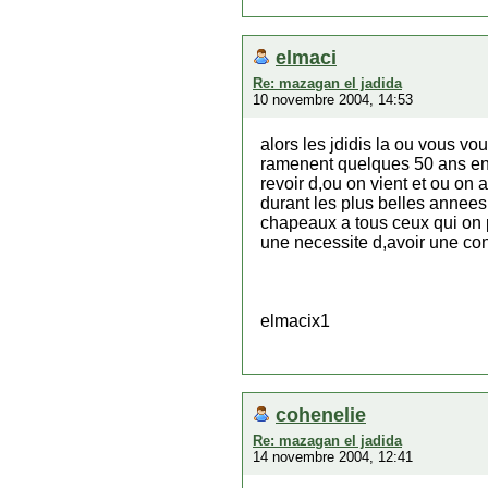
elmaci
Re: mazagan el jadida
10 novembre 2004, 14:53
alors les jdidis la ou vous vo
ramenent quelques 50 ans en ar
revoir d,ou on vient et ou on a
durant les plus belles annee
chapeaux a tous ceux qui on pa
une necessite d,avoir une c
elmacix1
cohenelie
Re: mazagan el jadida
14 novembre 2004, 12:41