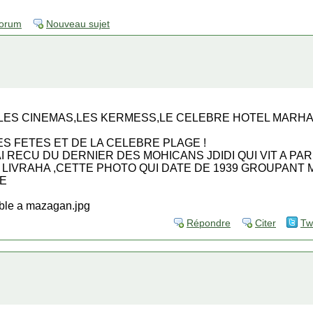
forum
Nouveau sujet
 LES CINEMAS,LES KERMESS,LE CELEBRE HOTEL MARHA
ES FETES ET DE LA CELEBRE PLAGE !
I RECU DU DERNIER DES MOHICANS JDIDI QUI VIT A PAR
LIVRAHA ,CETTE PHOTO QUI DATE DE 1939 GROUPANT MON
SE
Répondre
Citer
Tw