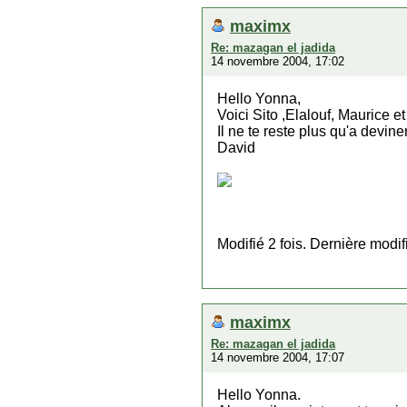
maximx
Re: mazagan el jadida
14 novembre 2004, 17:02
Hello Yonna,
Voici Sito ,Elalouf, Maurice e
Il ne te reste plus qu'a devine
David
Modifié 2 fois. Dernière modi
maximx
Re: mazagan el jadida
14 novembre 2004, 17:07
Hello Yonna.