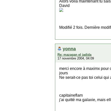
Alors voila maintenant tu sais 
David
Modifié 2 fois. Dernière modi
yonna
Re: mazagan el jadida
17 novembre 2004, 04:09
merci encore à maximx pour ces
jours
Ne serait-ce pas toi celui qui 
capitaineflam
j'ai quitté ma galaxie, mais el