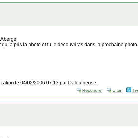
t Abergel
r qui a pris la photo et tu le decouvriras dans la prochaine photo
fication le 04/02/2006 07:13 par Dafouineuse.
Répondre
Citer
Tw