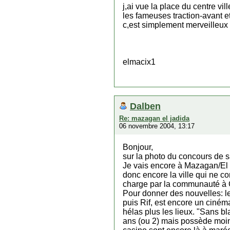
j,ai vue la place du centre vi
les fameuses traction-avant e
c,est simplement merveilleux
elmacix1
Dalben
Re: mazagan el jadida
06 novembre 2004, 13:17
Bonjour,
sur la photo du concours de s
Je vais encore à Mazagan/El 
donc encore la ville qui ne co
charge par la communauté à
Pour donner des nouvelles: le
puis Rif, est encore un ciném
hélas plus les lieux. "Sans bl
ans (ou 2) mais possède moins