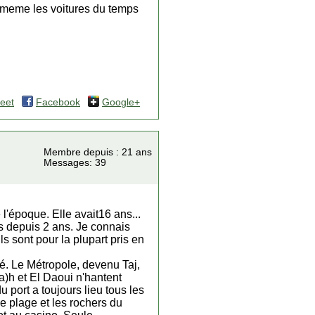
ir meme les voitures du temps
eet
Facebook
Google+
Membre depuis : 21 ans
Messages: 39
l'époque. Elle avait16 ans...
s depuis 2 ans. Je connais
s sont pour la plupart pris en
é. Le Métropole, devenu Taj,
a)h et El Daoui n'hantent
 port a toujours lieu tous les
e plage et les rochers du