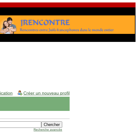
fication
Créer un nouveau profil
Recherche avancée