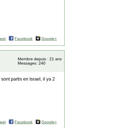
eet
Facebook
Google+
Membre depuis : 21 ans
Messages: 240
ont partis en Israel, il ya 2
eet
Facebook
Google+