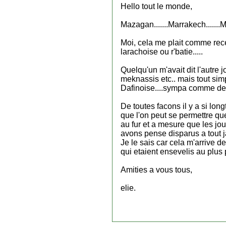
Hello tout le monde,
Mazagan.......Marrakech.......Mar
Moi, cela me plait comme rec
larachoise ou r'batie.....
Quelqu'un m'avait dit l'autre 
meknassis etc.. mais tout sim
Dafinoise....sympa comme def
De toutes facons il y a si lon
que l'on peut se permettre que
au fur et a mesure que les jou
avons pense disparus a tout 
Je le sais car cela m'arrive de
qui etaient ensevelis au plus
Amities a vous tous,
elie.