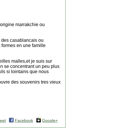
'origine marrakchie ou
 ou des casablancais ou
t formes en une famille
lles malles,et je suis sur
 en se concentrant un peu plus
ils si lointains que nous
ecouvre des souvenirs tres vieux
eet
Facebook
Google+