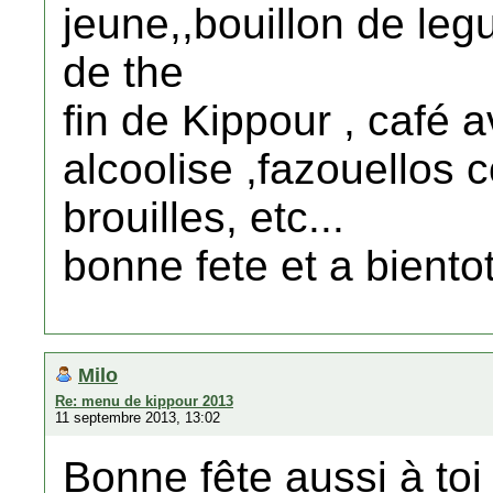
jeune,,bouillon de leg
de the
fin de Kippour , café
alcoolise ,fazouellos 
brouilles, etc...
bonne fete et a biento
Milo
Re: menu de kippour 2013
11 septembre 2013, 13:02
Bonne fête aussi à toi