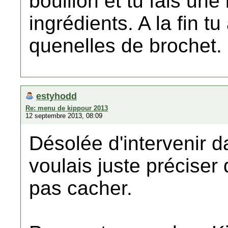
bouillon et tu fais une
ingrédients. A la fin t
quenelles de brochet.
estyhodd
Re: menu de kippour 2013
12 septembre 2013, 08:09
Désolée d'intervenir 
voulais juste préciser
pas cacher.