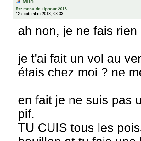
Milo
Re: menu de kippour 2013
12 septembre 2013, 08:03
ah non, je ne fais rie
je t'ai fait un vol au
étais chez moi ? ne m
en fait je ne suis pas 
pif.
TU CUIS tous les pois