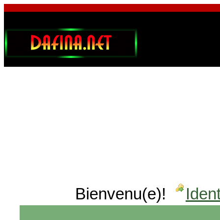
Bienvenu(e)!
Ident