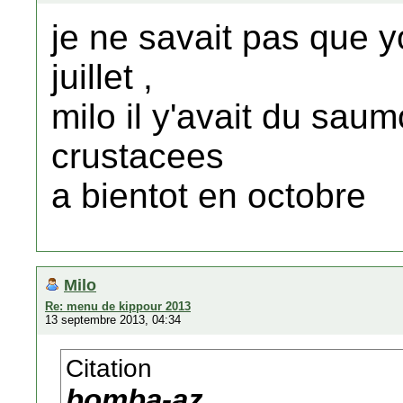
je ne savait pas que y
juillet ,
milo il y'avait du sau
crustacees
a bientot en octobre
Milo
Re: menu de kippour 2013
13 septembre 2013, 04:34
Citation
bomba-az