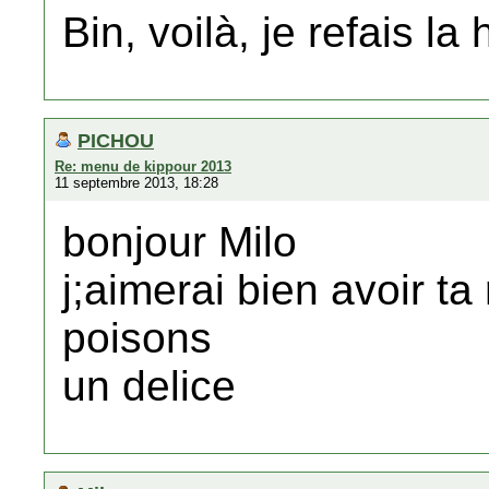
Bin, voilà, je refais la
PICHOU
Re: menu de kippour 2013
11 septembre 2013, 18:28
bonjour Milo
j;aimerai bien avoir ta
poisons
un delice