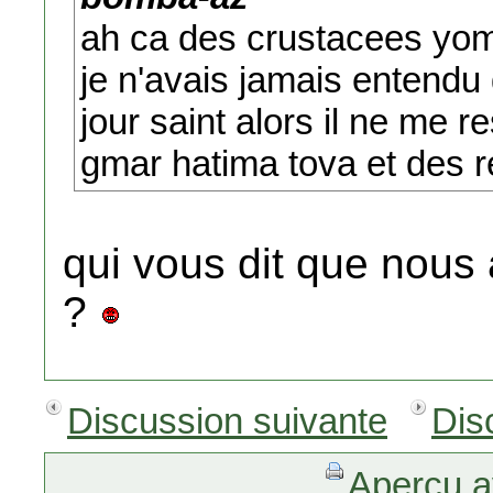
ah ca des crustacees yom 
je n'avais jamais entendu 
jour saint alors il ne me 
gmar hatima tova et des r
qui vous dit que nous 
?
Discussion suivante
Dis
Aperçu a