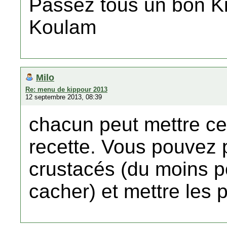
Passez tous un bon K
Koulam
Milo
Re: menu de kippour 2013
12 septembre 2013, 08:39
chacun peut mettre ce 
recette. Vous pouvez 
crustacés (du moins 
cacher) et mettre les