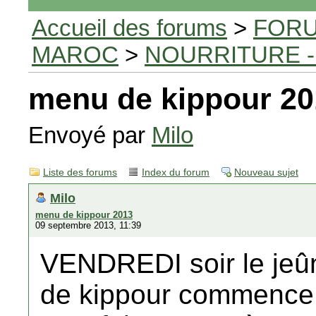
Accueil des forums
>
FORU
MAROC
>
NOURRITURE -
menu de kippour 20
Envoyé par
Milo
Liste des forums
Index du forum
Nouveau sujet
Milo
menu de kippour 2013
09 septembre 2013, 11:39
VENDREDI soir le jeû
de kippour commence