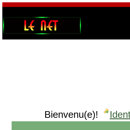
Bienvenu(e)!
Ident