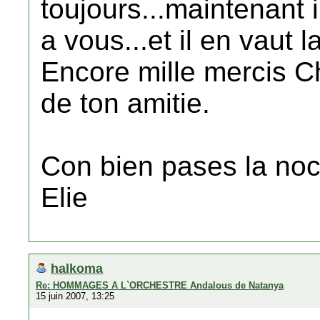
toujours...maintenant i
a vous...et il en vaut l
Encore mille mercis C
de ton amitie.
Con bien pases la no
Elie
halkoma
Re: HOMMAGES A L`ORCHESTRE Andalous de Natanya
15 juin 2007, 13:25