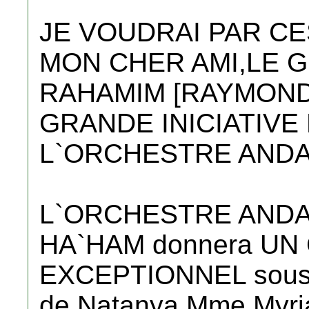
JE VOUDRAI PAR CE
MON CHER AMI,LE 
RAHAMIM [RAYMOND
GRANDE INICIATIVE
L`ORCHESTRE ANDA
L`ORCHESTRE ANDA
HA`HAM donnera U
EXCEPTIONNEL sous l
de Natanya,Mme Myriam