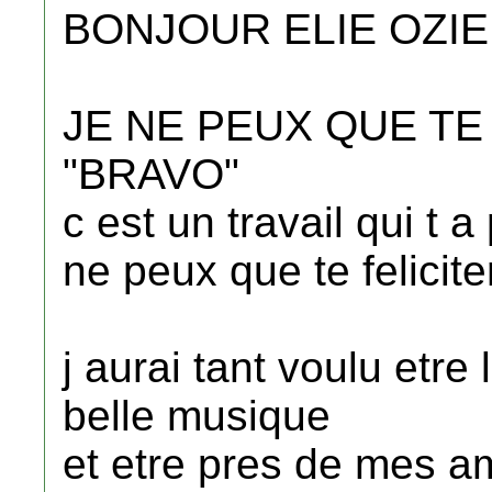
BONJOUR ELIE OZIE
JE NE PEUX QUE TE
"BRAVO"
c est un travail qui t 
ne peux que te felicite
j aurai tant voulu etre
belle musique
et etre pres de mes am