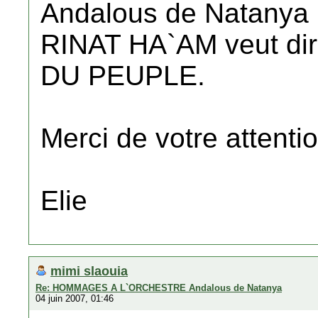
Andalous de Natanya
RINAT HA`AM veut di
DU PEUPLE.
Merci de votre attenti
Elie
mimi slaouia
Re: HOMMAGES A L`ORCHESTRE Andalous de Natanya
04 juin 2007, 01:46