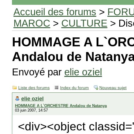
Accueil des forums
>
FORU
MAROC
>
CULTURE
> Dis
HOMMAGE A L`OR
Andalou de Natany
Envoyé par
elie oziel
Liste des forums
Index du forum
Nouveau sujet
elie oziel
HOMMAGE A L`ORCHESTRE Andalou de Natanya
03 juin 2007, 14:57
<div><object classid=