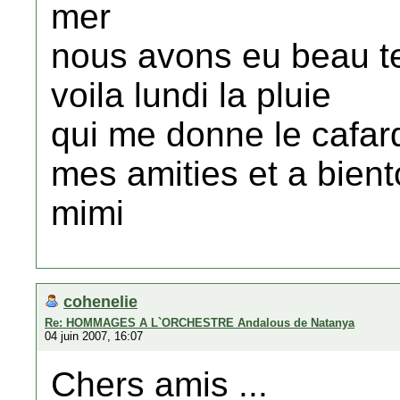
mer
nous avons eu beau t
voila lundi la pluie
qui me donne le cafar
mes amities et a bient
mimi
cohenelie
Re: HOMMAGES A L`ORCHESTRE Andalous de Natanya
04 juin 2007, 16:07
Chers amis ...