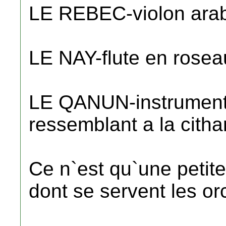
LE REBEC-violon ara
LE NAY-flute en roseau
LE QANUN-instrument a
ressemblant a la citha
Ce n`est qu`une petite
dont se servent les o