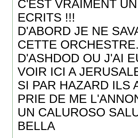
C'EST VRAIMENT UN 
ECRITS !!!
D'ABORD JE NE SAVA
CETTE ORCHESTRE.
D'ASHDOD OU J'AI E
VOIR ICI A JERUSAL
SI PAR HAZARD ILS 
PRIE DE ME L'ANNO
UN CALUROSO SAL
BELLA