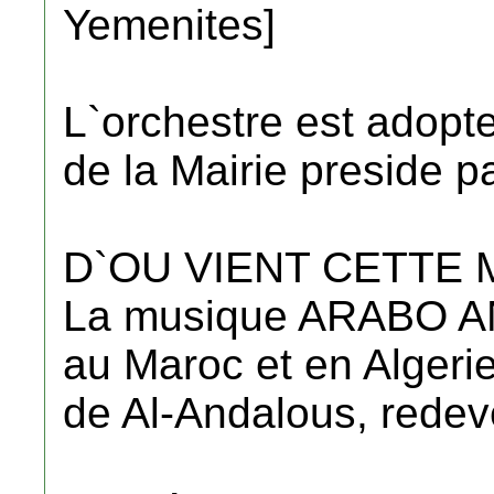
Yemenites]
L`orchestre est adopte
de la Mairie preside pa
D`OU VIENT CETTE
La musique ARABO 
au Maroc et en Algeri
de Al-Andalous, rede