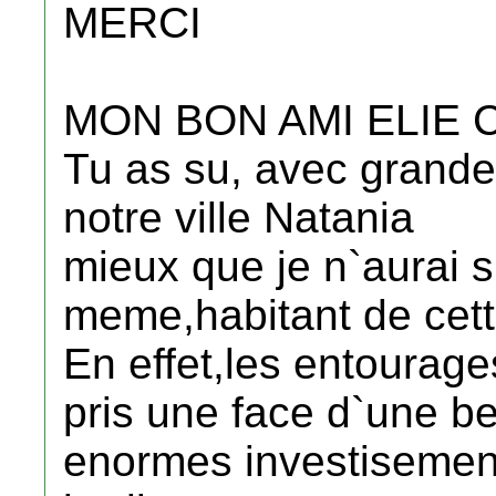
MERCI
MON BON AMI ELIE 
Tu as su, avec grande
notre ville Natania
mieux que je n`aurai s
meme,habitant de cette 
En effet,les entourages
pris une face d`une b
enormes investisemen