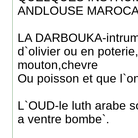
ANDLOUSE MAROCA
LA DARBOUKA-intrume
d`olivier ou en poteri
mouton,chevre
Ou poisson et que l`on 
L`OUD-le luth arabe s
a ventre bombe`.