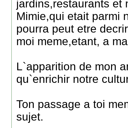
jardins,restaurants et 
Mimie,qui etait parmi 
pourra peut etre decr
moi meme,etant, a ma 
L`apparition de mon 
qu`enrichir notre cultu
Ton passage a toi mem
sujet.