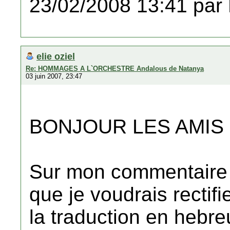
23/02/2008 13:41 par
elie oziel
Re: HOMMAGES A L`ORCHESTRE Andalous de Natanya
03 juin 2007, 23:47
BONJOUR LES AMIS 
Sur mon commentaire c
que je voudrais rectifie
la traduction en hebr