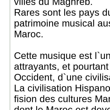
villes du Maghreb.
Rares sont les pays 
patrimoine musical aus
Maroc.
Cette musique est l`un
attrayants, et pourtan
Occident, d`une civilis
La civilisation Hispan
fision des cultures M
dont le Maroc est deve