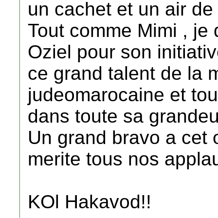
un cachet et un air de
Tout comme Mimi , je 
Oziel pour son initiati
ce grand talent de la 
judeomarocaine et to
dans toute sa grandeur
Un grand bravo a cet 
merite tous nos appla
KOl Hakavod!!