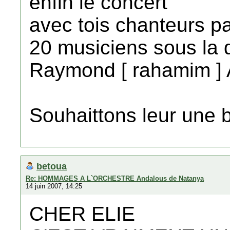
enfin le concert
avec tois chanteurs p
20 musiciens sous la d
Raymond [ rahamim ] A
Souhaittons leur une 
betoua
Re: HOMMAGES A L`ORCHESTRE Andalous de Natanya
14 juin 2007, 14:25
CHER ELIE