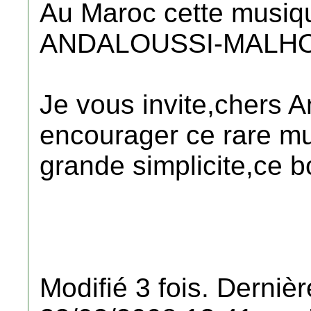
Au Maroc cette musiq
ANDALOUSSI-MALHO
Je vous invite,chers 
encourager ce rare m
grande simplicite,ce b
Modifié 3 fois. Dernièr