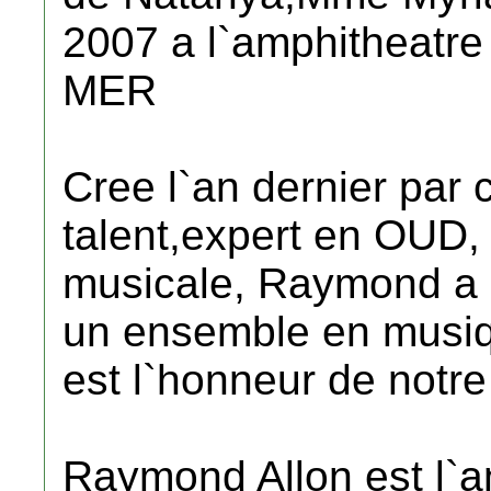
2007 a l`amphitheat
MER
Cree l`an dernier par 
talent,expert en OUD, 
musicale, Raymond a r
un ensemble en musiq
est l`honneur de notre 
Raymond Allon est l`an