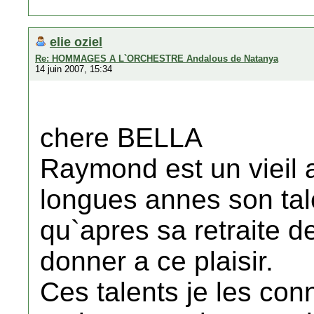
elie oziel
Re: HOMMAGES A L`ORCHESTRE Andalous de Natanya
14 juin 2007, 15:34
chere BELLA
Raymond est un vieil 
longues annes son tal
qu`apres sa retraite d
donner a ce plaisir.
Ces talents je les con