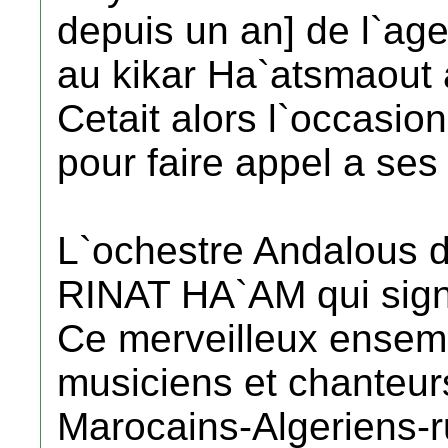
depuis un an] de l`ag
au kikar Ha`atsmaout 
Cetait alors l`occasio
pour faire appel a ses 
L`ochestre Andalous d
RINAT HA`AM qui signi
Ce merveilleux ensemb
musiciens et chanteurs
Marocains-Algeriens-r